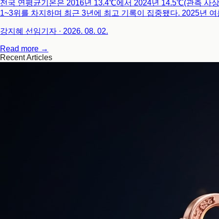
전국 연평균기온은 2016년 13.4℃에서 2024년 14.5℃(관측 사상 
1~3위를 차지하며 최근 3년에 최고 기록이 집중됐다. 2025년 여름철
41.6℃를 기록하며 2018년 홍천 41.0℃를 넘어 역대 최고기
강지혜 선임기자
·
2026. 08. 02.
구조적 변수로 확대되고 있다.
Read more →
Recent Articles