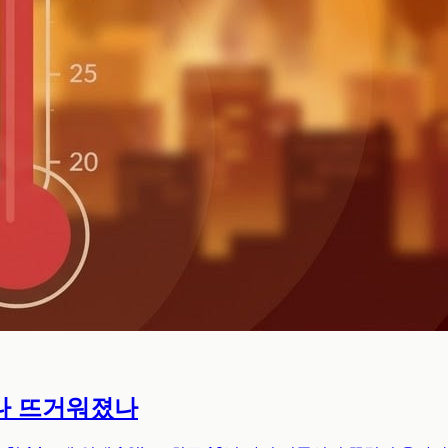
마나 뜨거워졌나