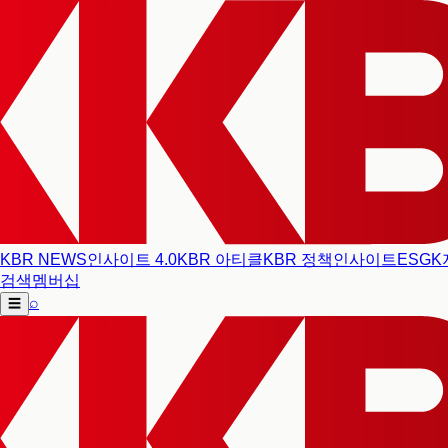
KBR NEWS
인사이트 4.0
KBR 아티클
KBR 정책인사이트
ESG
K
검색
멤버십
⌕
☰