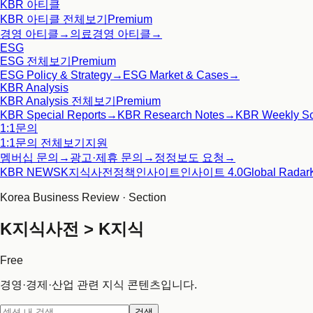
KBR 아티클
KBR 아티클
전체보기
Premium
경영 아티클
→
의료경영 아티클
→
ESG
ESG
전체보기
Premium
ESG Policy & Strategy
→
ESG Market & Cases
→
KBR Analysis
KBR Analysis
전체보기
Premium
KBR Special Reports
→
KBR Research Notes
→
KBR Weekly S
1:1문의
1:1문의
전체보기
지원
멤버십 문의
→
광고·제휴 문의
→
정정보도 요청
→
KBR NEWS
K지식사전
정책인사이트
인사이트 4.0
Global Radar
Korea Business Review · Section
K지식사전 > K지식
Free
경영·경제·산업 관련 지식 콘텐츠입니다.
검색