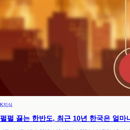
K지식
펄펄 끓는 한반도, 최근 10년 한국은 얼