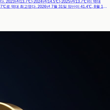
23년(13.7℃)·2024년(14.5℃)·2025년(13.7℃)이 역대
로 역대 최고였다. 2026년 7월 31일 양산이 41.4℃, 8월 1일
 감시 첫날 첫 사망 등 더위의 일상화가 제도·건강·산업 전반의