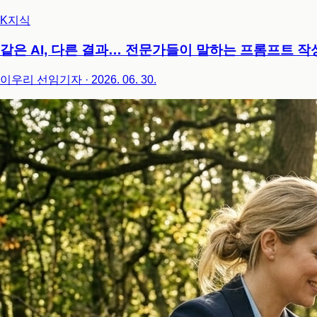
K지식
같은 AI, 다른 결과… 전문가들이 말하는 프롬프트 작
이우리 선임기자
·
2026. 06. 30.