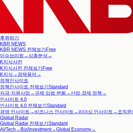
후원하기
KBR NEWS
KBR NEWS
전체보기
Free
이슈브리핑
→
심층분석
→
K지식사전
K지식사전
전체보기
Free
K지식
→
경제용어
→
정책인사이트
정책인사이트
전체보기
Standard
자금·지원사업
→
규제·입법 변화
→
산업·경제 정책
→
인사이트 4.0
인사이트 4.0
전체보기
Standard
경영 인사이트
→
비즈니스 인사이트
→
리더십 인사이트
→
조직문
Global Radar
Global Radar
전체보기
Standard
AI/Tech
→
Biz/Investment
→
Global Economy
→