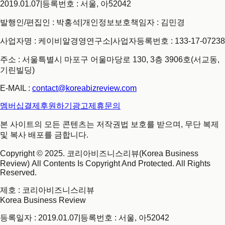
2019.01.07
|
등록번호 : 서울, 아52042
발행인/편집인 : 박홍석
|
개인정보보호책임자 : 김민경
사업자명 : 케이비알경영연구소
|
사업자등록번호 : 133-17-07238
주소 : 서울특별시 마포구 어울마당로 130, 3층 3906호(서교동,
기린빌딩)
E-MAIL :
contact@koreabizreview.com
멤버십결제
후원하기
광고제휴문의
본 사이트의 모든 콘텐츠는 저작권법 보호를 받으며, 무단 복제
및 복사 배포를 금합니다.
Copyright © 2025. 코리아비즈니스리뷰(Korea Business
Review) All Contents Is Copyright And Protected. All Rights
Reserved.
제호
: 코리아비즈니스리뷰
Korea Business Review
등록일자 : 2019.01.07
|
등록번호 : 서울, 아52042