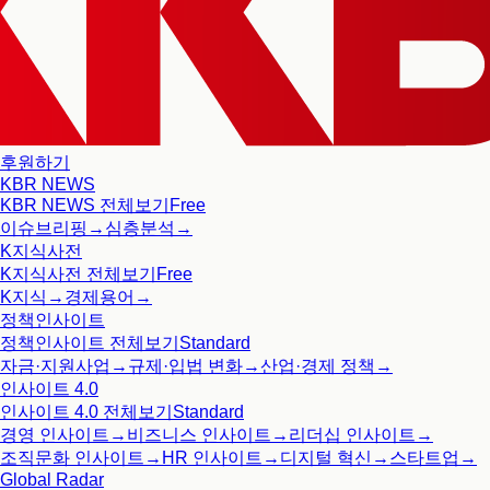
후원하기
KBR NEWS
KBR NEWS
전체보기
Free
이슈브리핑
→
심층분석
→
K지식사전
K지식사전
전체보기
Free
K지식
→
경제용어
→
정책인사이트
정책인사이트
전체보기
Standard
자금·지원사업
→
규제·입법 변화
→
산업·경제 정책
→
인사이트 4.0
인사이트 4.0
전체보기
Standard
경영 인사이트
→
비즈니스 인사이트
→
리더십 인사이트
→
조직문화 인사이트
→
HR 인사이트
→
디지털 혁신
→
스타트업
→
Global Radar