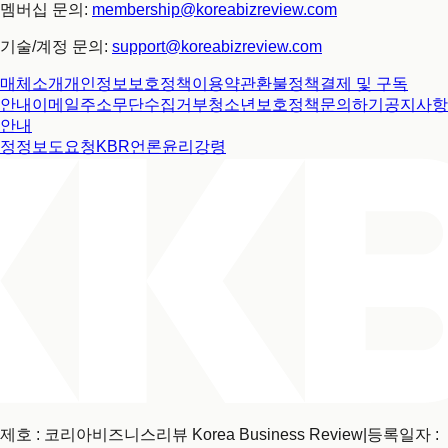
멤버십 문의:
membership@koreabizreview.com
기술/계정 문의:
support@koreabizreview.com
매체소개
개인정보보호정책
이용약관
환불정책
결제 및 구독
안내
이메일주소무단수집거부
청소년보호정책
문의하기
공지사항
안내
정정보도요청
KBR언론윤리강령
제호 : 코리아비즈니스리뷰 Korea Business Review
|
등록일자 :