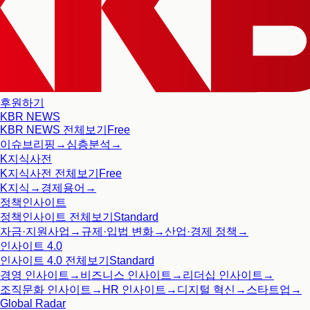
후원하기
KBR NEWS
KBR NEWS
전체보기
Free
이슈브리핑
→
심층분석
→
K지식사전
K지식사전
전체보기
Free
K지식
→
경제용어
→
정책인사이트
정책인사이트
전체보기
Standard
자금·지원사업
→
규제·입법 변화
→
산업·경제 정책
→
인사이트 4.0
인사이트 4.0
전체보기
Standard
경영 인사이트
→
비즈니스 인사이트
→
리더십 인사이트
→
조직문화 인사이트
→
HR 인사이트
→
디지털 혁신
→
스타트업
→
Global Radar