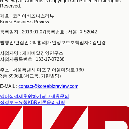
Review) All Contents Is Copyright And Protected. All Rights
Reserved.
제호
: 코리아비즈니스리뷰
Korea Business Review
등록일자 : 2019.01.07
|
등록번호 : 서울, 아52042
발행인/편집인 : 박홍석
|
개인정보보호책임자 : 김민경
사업자명 : 케이비알경영연구소
사업자등록번호 : 133-17-07238
주소 : 서울특별시 마포구 어울마당로 130
3층 3906호(서교동, 기린빌딩)
E-MAIL :
contact@koreabizreview.com
멤버십결제
후원하기
광고제휴문의
정정보도요청
KBR언론윤리강령