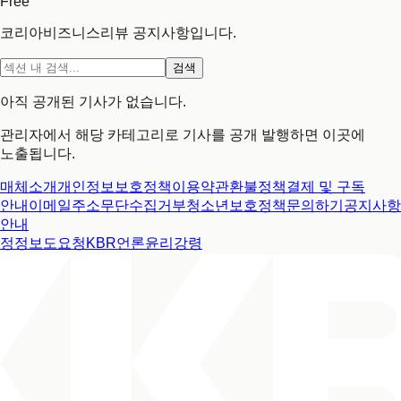
Free
코리아비즈니스리뷰 공지사항입니다.
검색
아직 공개된 기사가 없습니다.
관리자에서 해당 카테고리로 기사를 공개 발행하면 이곳에
노출됩니다.
매체소개
개인정보보호정책
이용약관
환불정책
결제 및 구독
안내
이메일주소무단수집거부
청소년보호정책
문의하기
공지사항
안내
정정보도요청
KBR언론윤리강령