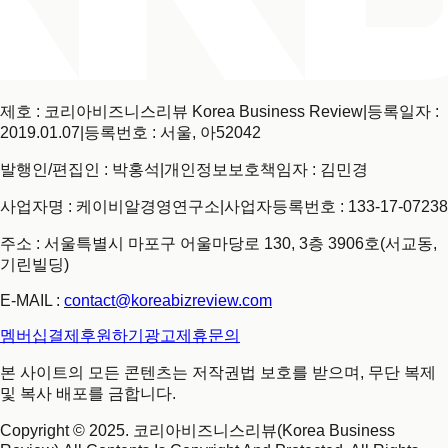
제호 : 코리아비즈니스리뷰 Korea Business Review
|
등록일자 :
2019.01.07
|
등록번호 : 서울, 아52042
발행인/편집인 : 박홍석
|
개인정보보호책임자 : 김민경
사업자명 : 케이비알경영연구소
|
사업자등록번호 : 133-17-07238
주소 : 서울특별시 마포구 어울마당로 130, 3층 3906호(서교동,
기린빌딩)
E-MAIL :
contact@koreabizreview.com
멤버십결제
후원하기
광고제휴문의
본 사이트의 모든 콘텐츠는 저작권법 보호를 받으며, 무단 복제
및 복사 배포를 금합니다.
Copyright © 2025. 코리아비즈니스리뷰(Korea Business