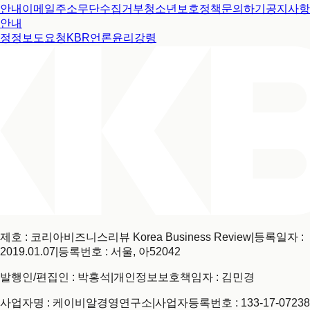
안내
이메일주소무단수집거부
청소년보호정책
문의하기
공지사항
안내
정정보도요청
KBR언론윤리강령
제호 : 코리아비즈니스리뷰 Korea Business Review
|
등록일자 :
2019.01.07
|
등록번호 : 서울, 아52042
발행인/편집인 : 박홍석
|
개인정보보호책임자 : 김민경
사업자명 : 케이비알경영연구소
|
사업자등록번호 : 133-17-07238