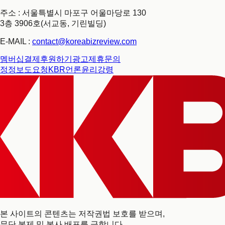
주소 : 서울특별시 마포구 어울마당로 130
3층 3906호(서교동, 기린빌딩)
E-MAIL :
contact@koreabizreview.com
멤버십결제
후원하기
광고제휴문의
정정보도요청
KBR언론윤리강령
본 사이트의 콘텐츠는 저작권법 보호를 받으며,
무단 복제 및 복사 배포를 금합니다.