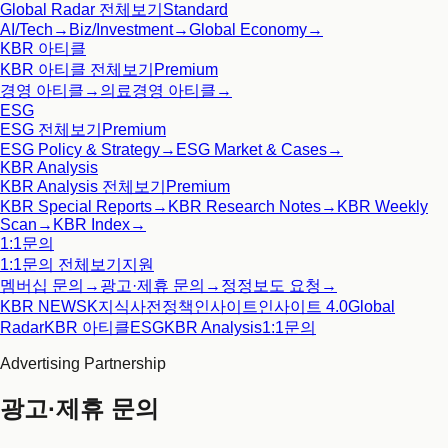
Global Radar
전체보기
Standard
AI/Tech
→
Biz/Investment
→
Global Economy
→
KBR 아티클
KBR 아티클
전체보기
Premium
경영 아티클
→
의료경영 아티클
→
ESG
ESG
전체보기
Premium
ESG Policy & Strategy
→
ESG Market & Cases
→
KBR Analysis
KBR Analysis
전체보기
Premium
KBR Special Reports
→
KBR Research Notes
→
KBR Weekly
Scan
→
KBR Index
→
1:1문의
1:1문의
전체보기
지원
멤버십 문의
→
광고·제휴 문의
→
정정보도 요청
→
KBR NEWS
K지식사전
정책인사이트
인사이트 4.0
Global
Radar
KBR 아티클
ESG
KBR Analysis
1:1문의
Advertising Partnership
광고·제휴 문의