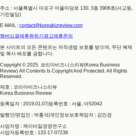
주소 : 서울특별시 마포구 어울마당로 130, 3층 3906호(서교동,
기린빌딩)
E-MAIL :
contact@koreabizreview.com
멤버십결제
후원하기
광고제휴문의
본 사이트의 모든 콘텐츠는 저작권법 보호를 받으며, 무단 복제
및 복사 배포를 금합니다.
Copyright © 2025. 코리아비즈니스리뷰(Korea Business
Review) All Contents Is Copyright And Protected. All Rights
Reserved.
제호
: 코리아비즈니스리뷰
Korea Business Review
등록일자 : 2019.01.07
|
등록번호 : 서울, 아52042
발행인/편집인 : 박홍석
|
개인정보보호책임자 : 김민경
사업자명 : 케이비알경영연구소
사업자등록번호 : 133-17-07238