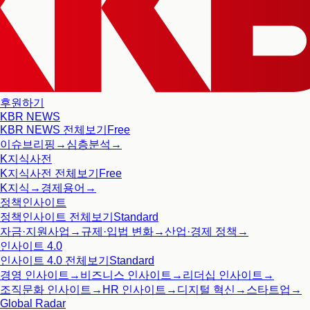
후원하기
KBR NEWS
KBR NEWS
전체보기
Free
이슈브리핑
→
심층분석
→
K지식사전
K지식사전
전체보기
Free
K지식
→
경제용어
→
정책인사이트
정책인사이트
전체보기
Standard
자금·지원사업
→
규제·입법 변화
→
산업·경제 정책
→
인사이트 4.0
인사이트 4.0
전체보기
Standard
경영 인사이트
→
비즈니스 인사이트
→
리더십 인사이트
→
조직문화 인사이트
→
HR 인사이트
→
디지털 혁신
→
스타트업
→
Global Radar