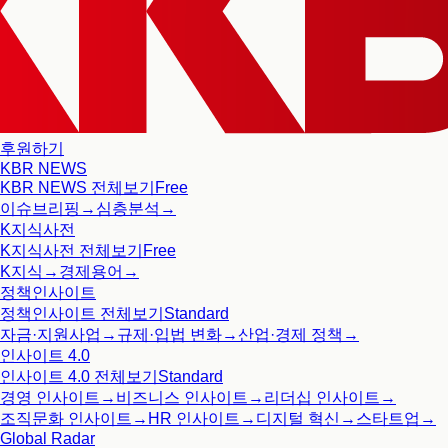
후원하기
KBR NEWS
KBR NEWS
전체보기
Free
이슈브리핑
→
심층분석
→
K지식사전
K지식사전
전체보기
Free
K지식
→
경제용어
→
정책인사이트
정책인사이트
전체보기
Standard
자금·지원사업
→
규제·입법 변화
→
산업·경제 정책
→
인사이트 4.0
인사이트 4.0
전체보기
Standard
경영 인사이트
→
비즈니스 인사이트
→
리더십 인사이트
→
조직문화 인사이트
→
HR 인사이트
→
디지털 혁신
→
스타트업
→
Global Radar