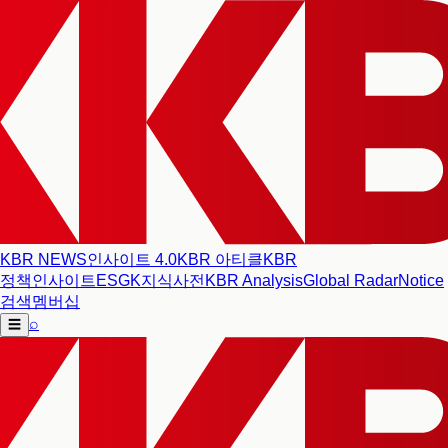
KBR NEWS
인사이트 4.0
KBR 아티클
KBR
정책인사이트
ESG
K지식사전
KBR Analysis
Global Radar
Notice
검색
멤버십
⌕
☰