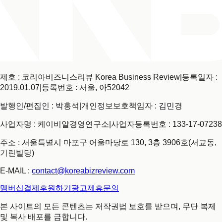
제호 : 코리아비즈니스리뷰 Korea Business Review
|
등록일자 :
2019.01.07
|
등록번호 : 서울, 아52042
발행인/편집인 : 박홍석
|
개인정보보호책임자 : 김민경
사업자명 : 케이비알경영연구소
|
사업자등록번호 : 133-17-07238
주소 : 서울특별시 마포구 어울마당로 130, 3층 3906호(서교동,
기린빌딩)
E-MAIL :
contact@koreabizreview.com
멤버십결제
후원하기
광고제휴문의
본 사이트의 모든 콘텐츠는 저작권법 보호를 받으며, 무단 복제
및 복사 배포를 금합니다.