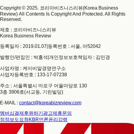
Copyright © 2025. 코리아비즈니스리뷰(Korea Business
Review) All Contents Is Copyright And Protected. All Rights
Reserved.
제호
: 코리아비즈니스리뷰
Korea Business Review
등록일자 : 2019.01.07
|
등록번호 : 서울, 아52042
발행인/편집인 : 박홍석
|
개인정보보호책임자 : 김민경
사업자명 : 케이비알경영연구소
사업자등록번호 : 133-17-07238
주소 : 서울특별시 마포구 어울마당로 130
3층 3906호(서교동, 기린빌딩)
E-MAIL :
contact@koreabizreview.com
멤버십결제
후원하기
광고제휴문의
정정보도요청
KBR언론윤리강령