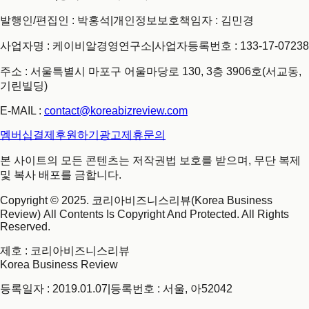
발행인/편집인 : 박홍석
|
개인정보보호책임자 : 김민경
사업자명 : 케이비알경영연구소
|
사업자등록번호 : 133-17-07238
주소 : 서울특별시 마포구 어울마당로 130, 3층 3906호(서교동,
기린빌딩)
E-MAIL :
contact@koreabizreview.com
멤버십결제
후원하기
광고제휴문의
본 사이트의 모든 콘텐츠는 저작권법 보호를 받으며, 무단 복제
및 복사 배포를 금합니다.
Copyright © 2025. 코리아비즈니스리뷰(Korea Business
Review) All Contents Is Copyright And Protected. All Rights
Reserved.
제호
: 코리아비즈니스리뷰
Korea Business Review
등록일자 : 2019.01.07
|
등록번호 : 서울, 아52042