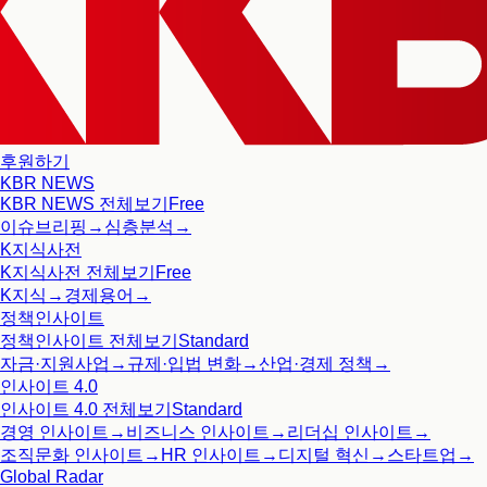
후원하기
KBR NEWS
KBR NEWS
전체보기
Free
이슈브리핑
→
심층분석
→
K지식사전
K지식사전
전체보기
Free
K지식
→
경제용어
→
정책인사이트
정책인사이트
전체보기
Standard
자금·지원사업
→
규제·입법 변화
→
산업·경제 정책
→
인사이트 4.0
인사이트 4.0
전체보기
Standard
경영 인사이트
→
비즈니스 인사이트
→
리더십 인사이트
→
조직문화 인사이트
→
HR 인사이트
→
디지털 혁신
→
스타트업
→
Global Radar