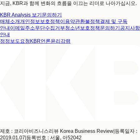
지금, KBR과 함께 변화의 흐름을 이끄는 리더로 나아가십시오.
KBR Analysis 보기
문의하기
매체소개
개인정보보호정책
이용약관
환불정책
결제 및 구독
안내
이메일주소무단수집거부
청소년보호정책
문의하기
공지사항
안내
정정보도요청
KBR언론윤리강령
제호 : 코리아비즈니스리뷰 Korea Business Review
|
등록일자 :
2019.01.07
|
등록번호 : 서울, 아52042