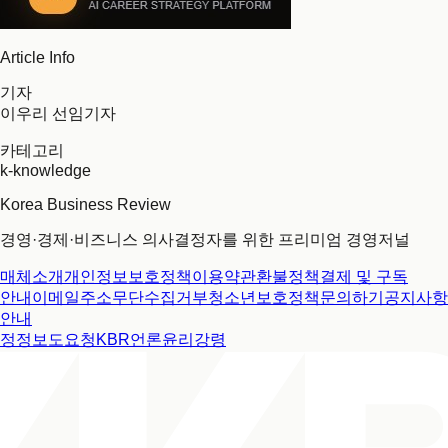
Article Info
기자
이우리 선임기자
카테고리
k-knowledge
Korea Business Review
경영·경제·비즈니스 의사결정자를 위한 프리미엄 경영저널
매체소개
개인정보보호정책
이용약관
환불정책
결제 및 구독
안내
이메일주소무단수집거부
청소년보호정책
문의하기
공지사항
안내
정정보도요청
KBR언론윤리강령