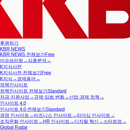
후원하기
KBR NEWS
KBR NEWS
전체보기
Free
이슈브리핑
→
심층분석
→
K지식사전
K지식사전
전체보기
Free
K지식
→
경제용어
→
정책인사이트
정책인사이트
전체보기
Standard
자금·지원사업
→
규제·입법 변화
→
산업·경제 정책
→
인사이트 4.0
인사이트 4.0
전체보기
Standard
경영 인사이트
→
비즈니스 인사이트
→
리더십 인사이트
→
조직문화 인사이트
→
HR 인사이트
→
디지털 혁신
→
스타트업
→
Global Radar