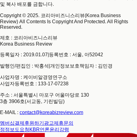
및 복사 배포를 금합니다.
Copyright © 2025. 코리아비즈니스리뷰(Korea Business
Review) All Contents Is Copyright And Protected. All Rights
Reserved.
제호
: 코리아비즈니스리뷰
Korea Business Review
등록일자 : 2019.01.07
|
등록번호 : 서울, 아52042
발행인/편집인 : 박홍석
|
개인정보보호책임자 : 김민경
사업자명 : 케이비알경영연구소
사업자등록번호 : 133-17-07238
주소 : 서울특별시 마포구 어울마당로 130
3층 3906호(서교동, 기린빌딩)
E-MAIL :
contact@koreabizreview.com
멤버십결제
후원하기
광고제휴문의
정정보도요청
KBR언론윤리강령