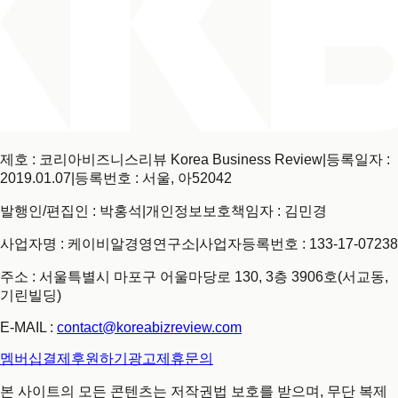
제호 : 코리아비즈니스리뷰 Korea Business Review
|
등록일자 :
2019.01.07
|
등록번호 : 서울, 아52042
발행인/편집인 : 박홍석
|
개인정보보호책임자 : 김민경
사업자명 : 케이비알경영연구소
|
사업자등록번호 : 133-17-07238
주소 : 서울특별시 마포구 어울마당로 130, 3층 3906호(서교동,
기린빌딩)
E-MAIL :
contact@koreabizreview.com
멤버십결제
후원하기
광고제휴문의
본 사이트의 모든 콘텐츠는 저작권법 보호를 받으며, 무단 복제