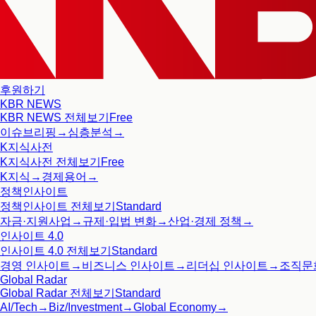
후원하기
KBR NEWS
KBR NEWS
전체보기
Free
이슈브리핑
→
심층분석
→
K지식사전
K지식사전
전체보기
Free
K지식
→
경제용어
→
정책인사이트
정책인사이트
전체보기
Standard
자금·지원사업
→
규제·입법 변화
→
산업·경제 정책
→
인사이트 4.0
인사이트 4.0
전체보기
Standard
경영 인사이트
→
비즈니스 인사이트
→
리더십 인사이트
→
조직문
Global Radar
Global Radar
전체보기
Standard
AI/Tech
→
Biz/Investment
→
Global Economy
→