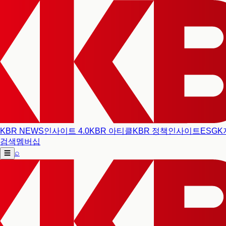
KBR NEWS
인사이트 4.0
KBR 아티클
KBR 정책인사이트
ESG
K
검색
멤버십
⌕
☰