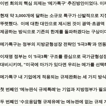
이번 회의의 핵심 의제는 '메가특구' 추진방안이었다. 이
현재 약 3,000개에 달하는 소규모 특구가 산발적으로 
뚜렷했다. 이에 대한 대안으로 제시된 것이 광역·초광역
제공하는 방식으로 기존의 한계를 돌파하겠다는 구상이다
메가특구는 정부의 지방균형성장 전략인 '5극3특'과 연동
이재명 정부는 이 '5극3특' 구조를 중심으로 국가균형성
대비시키며, "미국에 마가가 있다면 우리는 메가를 선택해
메가특구 내 기업에게 적용되는 규제완화는 세 가지 방식
첫 번째인 '메뉴판식 규제특례'는 기업과 지방정부가 필
두 번째인 '수요응답형 규제유예'는 메뉴판에 없는 규제