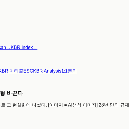
can
→
KBR Index
→
KBR 아티클
ESG
KBR Analysis
1:1문의
지형 바꾼다
로 그 현실화에 나섰다. [이미지 = AI생성 이미지] 28년 만의