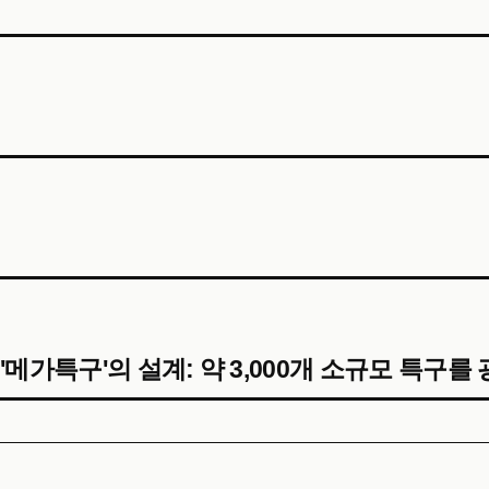
'메가특구'의 설계: 약 3,000개 소규모 특구