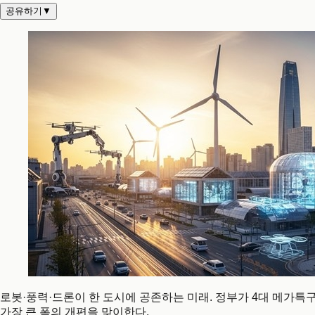
공유하기
▼
로봇·풍력·드론이 한 도시에 공존하는 미래. 정부가 4대 메가특구
가장 큰 폭의 개편을 맞이한다.