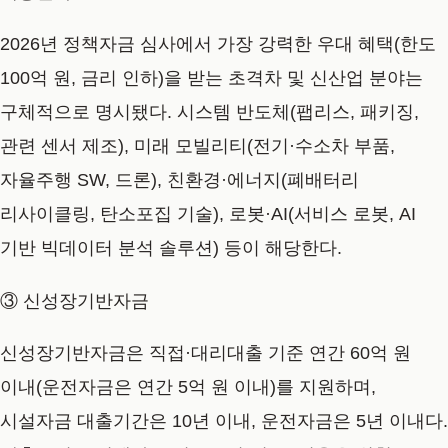
2026년 정책자금 심사에서 가장 강력한 우대 혜택(한도
100억 원, 금리 인하)을 받는 초격차 및 신산업 분야는
구체적으로 명시됐다. 시스템 반도체(팹리스, 패키징,
관련 센서 제조), 미래 모빌리티(전기·수소차 부품,
자율주행 SW, 드론), 친환경·에너지(폐배터리
리사이클링, 탄소포집 기술), 로봇·AI(서비스 로봇, AI
기반 빅데이터 분석 솔루션) 등이 해당한다.
③ 신성장기반자금
신성장기반자금은 직접·대리대출 기준 연간 60억 원
이내(운전자금은 연간 5억 원 이내)를 지원하며,
시설자금 대출기간은 10년 이내, 운전자금은 5년 이내다.