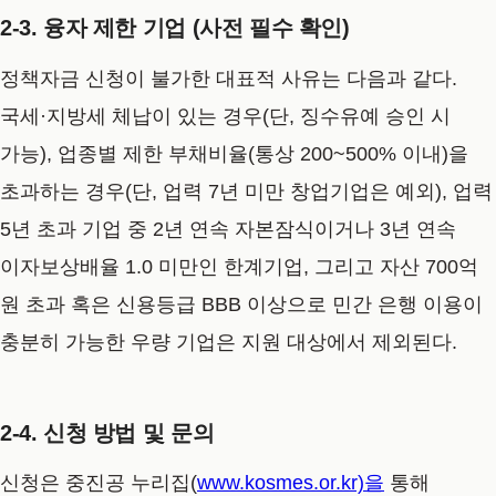
2-3. 융자 제한 기업 (사전 필수 확인)
정책자금 신청이 불가한 대표적 사유는 다음과 같다.
국세·지방세 체납이 있는 경우(단, 징수유예 승인 시
가능), 업종별 제한 부채비율(통상 200~500% 이내)을
초과하는 경우(단, 업력 7년 미만 창업기업은 예외), 업력
5년 초과 기업 중 2년 연속 자본잠식이거나 3년 연속
이자보상배율 1.0 미만인 한계기업, 그리고 자산 700억
원 초과 혹은 신용등급 BBB 이상으로 민간 은행 이용이
충분히 가능한 우량 기업은 지원 대상에서 제외된다.
2-4. 신청 방법 및 문의
신청은 중진공 누리집(
www.kosmes.or.kr)을
통해