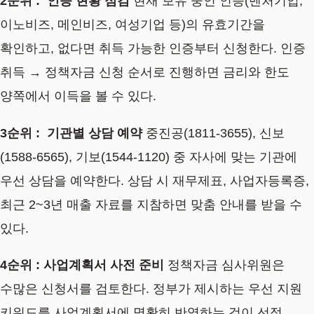
2순위 : 인증 현황 점검
현재 보유 중인 인증(벤처기업,
이노비즈, 메인비즈, 여성기업 등)의 유효기간을
확인하고, 없다면 취득 가능한 인증부터 신청한다. 인증
취득 → 정책자금 신청 순서로 진행하면 금리와 한도
양쪽에서 이득을 볼 수 있다.
3순위 : 기관별 상담 예약
중진공(1811-3655), 신보
(1588-6565), 기보(1544-1120) 중 자사에 맞는 기관에
우선 상담을 예약한다. 상담 시 재무제표, 사업자등록증,
최근 2~3년 매출 자료를 지참하면 맞춤 안내를 받을 수
있다.
4순위 : 사업계획서 사전 준비
정책자금 심사위원은
수많은 신청서를 검토한다. 정부가 제시하는 우선 지원
키워드를 사업계획서에 명확히 반영하는 것이 선정