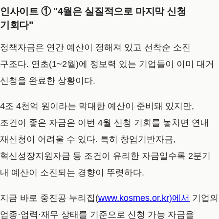
인사이트 ① "4월은 실질적으로 마지막 신청
기회다"
정책자금은 연간 예산이 정해져 있고 선착순 소진
구조다. 연초(1~2월)에 정보력 있는 기업들이 이미 대거
신청을 완료한 상황이다.
4조 4천억 원이라는 막대한 예산이 준비돼 있지만,
조건이 좋은 자금은 이번 4월 신청 기회를 놓치면 연내
재신청이 어려울 수 있다. 특히 창업기반자금,
혁신성장지원자금 등 조건이 유리한 자금일수록 2분기
내 예산이 소진되는 경향이 뚜렷하다.
지금 바로 중진공 누리집(
www.kosmes.or.kr)에서
기업의
업종·업력·재무 상태를 기준으로 신청 가능 자금을