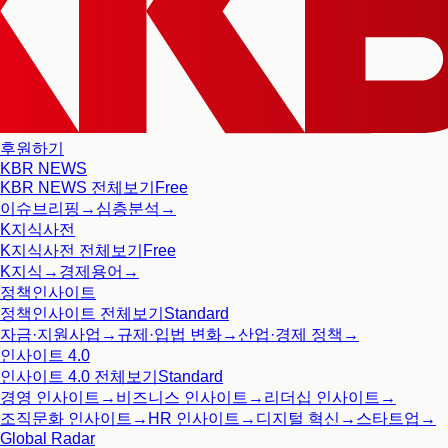
후원하기
KBR NEWS
KBR NEWS
전체보기
Free
이슈브리핑
→
심층분석
→
K지식사전
K지식사전
전체보기
Free
K지식
→
경제용어
→
정책인사이트
정책인사이트
전체보기
Standard
자금·지원사업
→
규제·입법 변화
→
산업·경제 정책
→
인사이트 4.0
인사이트 4.0
전체보기
Standard
경영 인사이트
→
비즈니스 인사이트
→
리더십 인사이트
→
조직문화 인사이트
→
HR 인사이트
→
디지털 혁신
→
스타트업
→
Global Radar