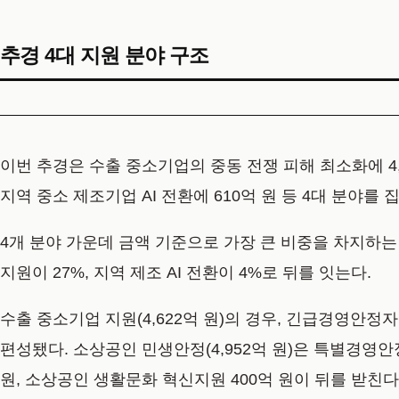
추경 4대 지원 분야 구조
이번 추경은 수출 중소기업의 중동 전쟁 피해 최소화에 4,6
지역 중소 제조기업 AI 전환에 610억 원 등 4대 분야
4개 분야 가운데 금액 기준으로 가장 큰 비중을 차지하는 
지원이 27%, 지역 제조 AI 전환이 4%로 뒤를 잇는다.
수출 중소기업 지원(4,622억 원)의 경우, 긴급경영안정자
편성됐다. 소상공인 민생안정(4,952억 원)은 특별경영안정
원, 소상공인 생활문화 혁신지원 400억 원이 뒤를 받친다