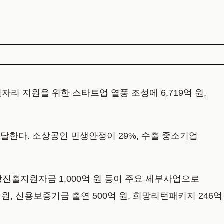
일자리 지원을 위한 스타트업 열풍 조성에 6,719억 원,
 달한다. 소상공인 민생안정이 29%, 수출 중소기업
시장진출지원자금 1,000억 원 등이 주요 세부사업으로
 원, 신용보증기금 출연 500억 원, 희망리턴패키지 246억