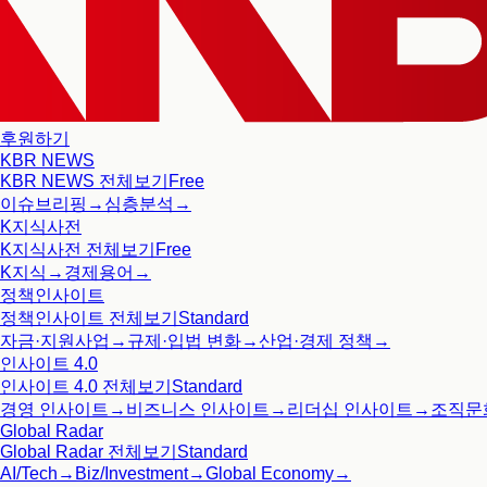
후원하기
KBR NEWS
KBR NEWS
전체보기
Free
이슈브리핑
→
심층분석
→
K지식사전
K지식사전
전체보기
Free
K지식
→
경제용어
→
정책인사이트
정책인사이트
전체보기
Standard
자금·지원사업
→
규제·입법 변화
→
산업·경제 정책
→
인사이트 4.0
인사이트 4.0
전체보기
Standard
경영 인사이트
→
비즈니스 인사이트
→
리더십 인사이트
→
조직문
Global Radar
Global Radar
전체보기
Standard
AI/Tech
→
Biz/Investment
→
Global Economy
→