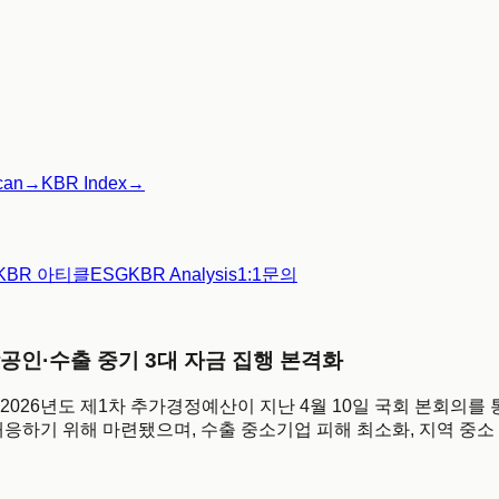
can
→
KBR Index
→
KBR 아티클
ESG
KBR Analysis
1:1문의
상공인·수출 중기 3대 자금 집행 본격화
2026년도 제1차 추가경정예산이 지난 4월 10일 국회 본회의를 
응하기 위해 마련됐으며, 수출 중소기업 피해 최소화, 지역 중소 