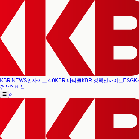
KBR NEWS
인사이트 4.0
KBR 아티클
KBR 정책인사이트
ESG
K
검색
멤버십
⌕
☰