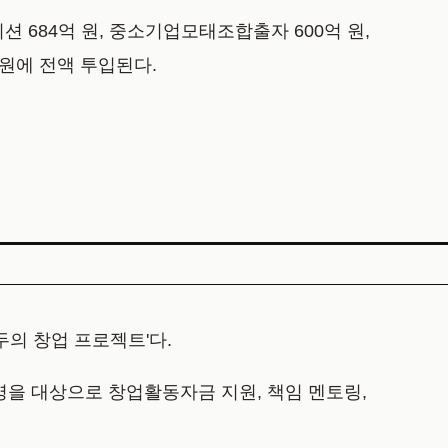
이션 684억 원, 중소기업모태조합출자 600억 원,
지원에 전액 투입된다.
의 창업 프로젝트'다.
0명을 대상으로 창업활동자금 지원, 책임 멘토링,