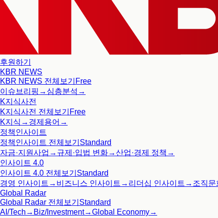
후원하기
KBR NEWS
KBR NEWS
전체보기
Free
이슈브리핑
→
심층분석
→
K지식사전
K지식사전
전체보기
Free
K지식
→
경제용어
→
정책인사이트
정책인사이트
전체보기
Standard
자금·지원사업
→
규제·입법 변화
→
산업·경제 정책
→
인사이트 4.0
인사이트 4.0
전체보기
Standard
경영 인사이트
→
비즈니스 인사이트
→
리더십 인사이트
→
조직문
Global Radar
Global Radar
전체보기
Standard
AI/Tech
→
Biz/Investment
→
Global Economy
→