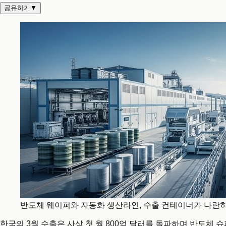
공유하기
▼
반도체 웨이퍼와 자동화 생산라인, 수출 컨테이너가 나란히 
한국의 3월 수출은 사상 첫 월 800억 달러를 돌파하며 반도체 