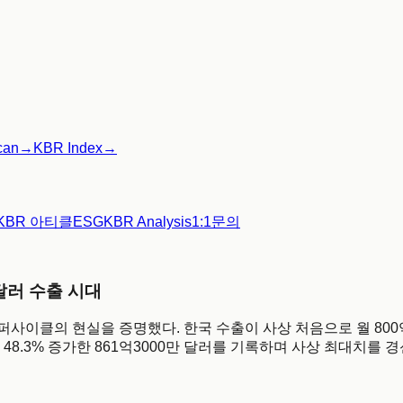
can
→
KBR Index
→
KBR 아티클
ESG
KBR Analysis
1:1문의
 달러 수출 시대
슈퍼사이클의 현실을 증명했다. 한국 수출이 사상 처음으로 월 800
비 48.3% 증가한 861억3000만 달러를 기록하며 사상 최대치를 