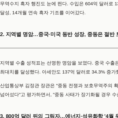
무역수지 흑자 행진도 눈에 띈다. 수입은 604억 달러로 1
달성, 14개월 연속 흑자 기조를 이어갔다.
2. 지역별 명암…중국·미국 동반 성장, 중동은 절반
지역별 수출 성적표는 선명한 명암을 보였다. 중국 수출은 1
최대치를 달성했다. 아세안도 137억 달러로 34.3% 증가
산업통상부 김정관 장관은 "중동 전쟁과 보호무역주의 확
넘어섰다"고 평가하면서, "중동 사태가 장기화될 경우 수
3. 800억 달러 뒤의 그림자…에너지·석유화학 '4월