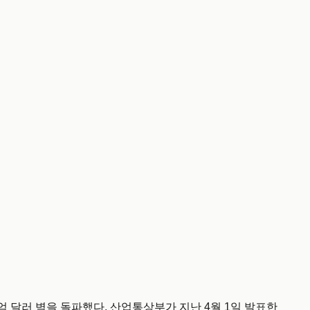
억 달러 벽을 돌파했다. 산업통상부가 지난 4월 1일 발표한