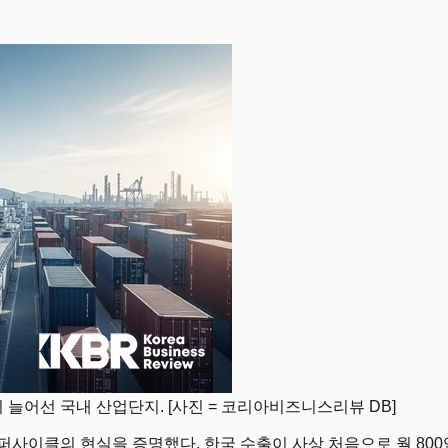
늘어선 국내 산업단지. [사진 = 코리아비즈니스리뷰 DB]
슈퍼사이클의 현실을 증명했다. 한국 수출이 사상 처음으로 월 800