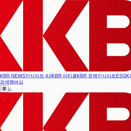
KBR NEWS
인사이트 4.0
KBR 아티클
KBR 정책인사이트
ESG
K
검색
멤버십
⌕
☰