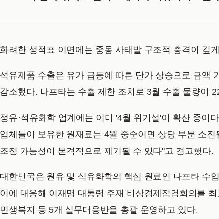
화려한 성적표 이면에는 중동 사태발 구조적 충격이 깊게
석유제품 수출은 유가 급등에 따른 단가 상승으로 금액 기준 
감소했다. 나프타는 수출 제한 조치로 3월 수출 물량이 2
정유·석유화학 업계에는 이미 '4월 위기설'이 확산 중이
업체들이 보유한 원재료는 4월 중순이면 상당 부분 소진될
조정 가능성이 본격적으로 제기될 수 있다"고 경고했다.
대한민국은 원유 및 석유화학의 핵심 원료인 나프타 수입
이에 대응해 이재명 대통령 주재 비상경제점검회의를 최
민생복지 등 5개 실무대응반을 총괄 운영하고 있다.