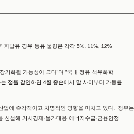
휘발유·경유·등유 물량은 각각 5%, 11%, 12%
 장기화될 가능성이 크다"며 "국내 정유·석유화학
다는 점을 감안하면 4월 중순에서 말 사이부터 가동률
 산업에 즉각적이고 치명적인 영향을 미치고 있다. 정부는
를 신설해 거시경제·물가대응·에너지수급·금융안정·