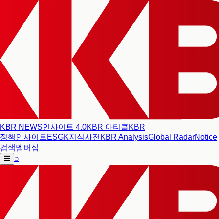
KBR NEWS
인사이트 4.0
KBR 아티클
KBR
정책인사이트
ESG
K지식사전
KBR Analysis
Global Radar
Notice
검색
멤버십
⌕
☰