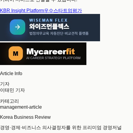
KBR Insight Platform
우수스타트업평가
Article Info
기자
이태민 기자
카테고리
management-article
Korea Business Review
경영·경제·비즈니스 의사결정자를 위한 프리미엄 경영저널