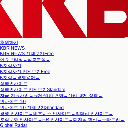
후원하기
KBR NEWS
KBR NEWS
전체보기
Free
이슈브리핑
→
심층분석
→
K지식사전
K지식사전
전체보기
Free
K지식
→
경제용어
→
정책인사이트
정책인사이트
전체보기
Standard
자금·지원사업
→
규제·입법 변화
→
산업·경제 정책
→
인사이트 4.0
인사이트 4.0
전체보기
Standard
경영 인사이트
→
비즈니스 인사이트
→
리더십 인사이트
→
조직문화 인사이트
→
HR 인사이트
→
디지털 혁신
→
스타트업
→
Global Radar