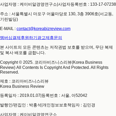
사업자명 : 케이비알경영연구소
|
사업자등록번호 : 133-17-07238
주소 : 서울특별시 마포구 어울마당로 130, 3층 3906호(서교동,
기린빌딩)
E-MAIL :
contact@koreabizreview.com
멤버십결제
후원하기
광고제휴문의
본 사이트의 모든 콘텐츠는 저작권법 보호를 받으며, 무단 복제
및 복사 배포를 금합니다.
Copyright © 2025. 코리아비즈니스리뷰(Korea Business
Review) All Contents Is Copyright And Protected. All Rights
Reserved.
제호
: 코리아비즈니스리뷰
Korea Business Review
등록일자 : 2019.01.07
|
등록번호 : 서울, 아52042
발행인/편집인 : 박홍석
|
개인정보보호책임자 : 김민경
사업자명 : 케이비알경영연구소