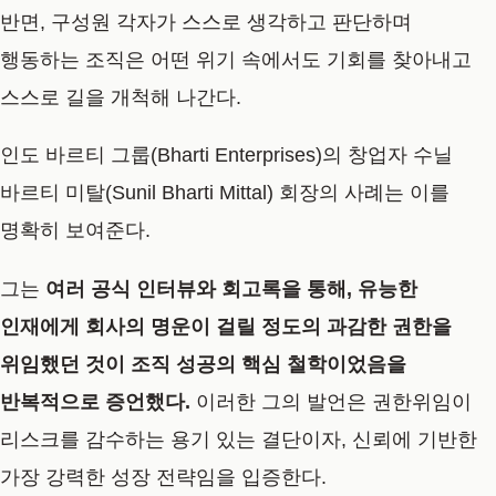
반면, 구성원 각자가 스스로 생각하고 판단하며
행동하는 조직은 어떤 위기 속에서도 기회를 찾아내고
스스로 길을 개척해 나간다.
인도 바르티 그룹(Bharti Enterprises)의 창업자 수닐
바르티 미탈(Sunil Bharti Mittal) 회장의 사례는 이를
명확히 보여준다.
그는
여러 공식 인터뷰와 회고록을 통해, 유능한
인재에게 회사의 명운이 걸릴 정도의 과감한 권한을
위임했던 것이 조직 성공의 핵심 철학이었음을
반복적으로 증언했다.
이러한 그의 발언은 권한위임이
리스크를 감수하는 용기 있는 결단이자, 신뢰에 기반한
가장 강력한 성장 전략임을 입증한다.