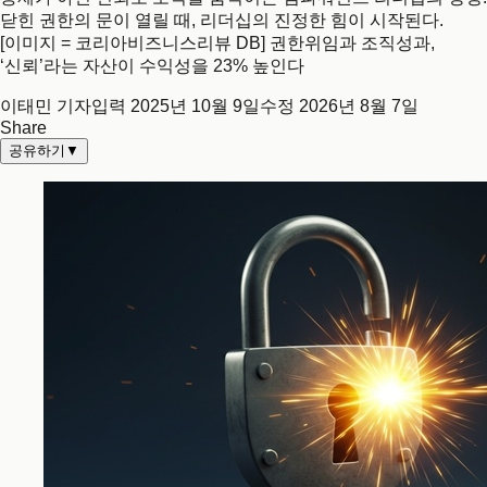
닫힌 권한의 문이 열릴 때, 리더십의 진정한 힘이 시작된다.
[이미지 = 코리아비즈니스리뷰 DB] 권한위임과 조직성과,
‘신뢰’라는 자산이 수익성을 23% 높인다
이태민 기자
입력
2025년 10월 9일
수정
2026년 8월 7일
Share
공유하기
▼