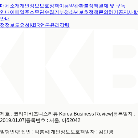
매체소개
개인정보보호정책
이용약관
환불정책
결제 및 구독
안내
이메일주소무단수집거부
청소년보호정책
문의하기
공지사항
안내
정정보도요청
KBR언론윤리강령
제호 : 코리아비즈니스리뷰 Korea Business Review
|
등록일자 :
2019.01.07
|
등록번호 : 서울, 아52042
발행인/편집인 : 박홍석
|
개인정보보호책임자 : 김민경