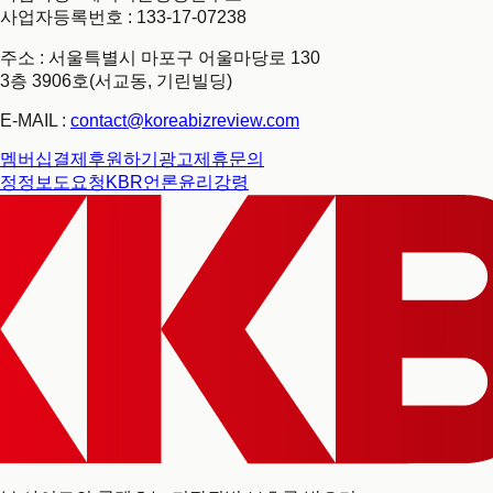
사업자등록번호 : 133-17-07238
주소 : 서울특별시 마포구 어울마당로 130
3층 3906호(서교동, 기린빌딩)
E-MAIL :
contact@koreabizreview.com
멤버십결제
후원하기
광고제휴문의
정정보도요청
KBR언론윤리강령