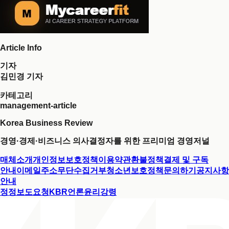
Article Info
기자
김민경 기자
카테고리
management-article
Korea Business Review
경영·경제·비즈니스 의사결정자를 위한 프리미엄 경영저널
매체소개
개인정보보호정책
이용약관
환불정책
결제 및 구독
안내
이메일주소무단수집거부
청소년보호정책
문의하기
공지사항
안내
정정보도요청
KBR언론윤리강령