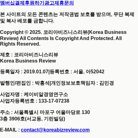
멤버십결제
후원하기
광고제휴문의
본 사이트의 모든 콘텐츠는 저작권법 보호를 받으며, 무단 복제
및 복사 배포를 금합니다.
Copyright © 2025. 코리아비즈니스리뷰(Korea Business
Review) All Contents Is Copyright And Protected. All
Rights Reserved.
제호
: 코리아비즈니스리뷰
Korea Business Review
등록일자 : 2019.01.07
|
등록번호 : 서울, 아52042
발행인/편집인 : 박홍석
|
개인정보보호책임자 : 김민경
사업자명 : 케이비알경영연구소
사업자등록번호 : 133-17-07238
주소 : 서울특별시 마포구 어울마당로 130
3층 3906호(서교동, 기린빌딩)
E-MAIL :
contact@koreabizreview.com