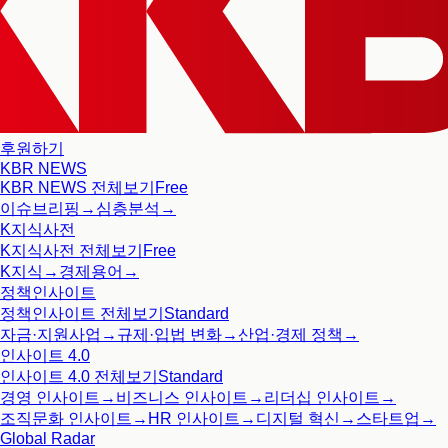
후원하기
KBR NEWS
KBR NEWS
전체보기
Free
이슈브리핑
→
심층분석
→
K지식사전
K지식사전
전체보기
Free
K지식
→
경제용어
→
정책인사이트
정책인사이트
전체보기
Standard
자금·지원사업
→
규제·입법 변화
→
산업·경제 정책
→
인사이트 4.0
인사이트 4.0
전체보기
Standard
경영 인사이트
→
비즈니스 인사이트
→
리더십 인사이트
→
조직문화 인사이트
→
HR 인사이트
→
디지털 혁신
→
스타트업
→
Global Radar