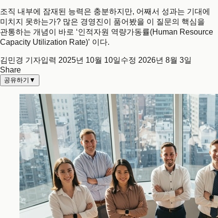
조직 내부에 잠재된 능력은 충분하지만, 어째서 성과는 기대에
미치지 못하는가? 많은 경영진이 품어봤을 이 질문의 핵심을
관통하는 개념이 바로 ‘인적자원 역량가동률(Human Resource
Capacity Utilization Rate)’ 이다.
김민경 기자
입력
2025년 10월 10일
수정
2026년 8월 3일
Share
공유하기
▼