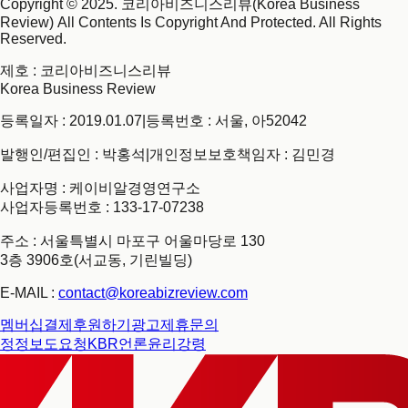
Copyright © 2025. 코리아비즈니스리뷰(Korea Business
Review) All Contents Is Copyright And Protected. All Rights
Reserved.
제호
: 코리아비즈니스리뷰
Korea Business Review
등록일자 : 2019.01.07
|
등록번호 : 서울, 아52042
발행인/편집인 : 박홍석
|
개인정보보호책임자 : 김민경
사업자명 : 케이비알경영연구소
사업자등록번호 : 133-17-07238
주소 : 서울특별시 마포구 어울마당로 130
3층 3906호(서교동, 기린빌딩)
E-MAIL :
contact@koreabizreview.com
멤버십결제
후원하기
광고제휴문의
정정보도요청
KBR언론윤리강령