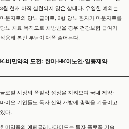
3월 현재 아직 실현되지 않은 상태다. 유일한 예외는
마운자로의 당뇨 급여로, 2형 당뇨 환자가 마운자로를
당뇨 치료 목적으로 처방받을 경우 건강보험 급여가
적용돼 본인 부담이 대폭 줄어든다.
K-비만약의 도전: 한미·HK이노엔·일동제약
글로벌 시장의 폭발적 성장을 지켜보며 국내 제약·
바이오 기업들도 독자 신약 개발에 총력을 기울이고
있다.
한미약품의 에페글레나타이드는 독자 플랫폼 기술