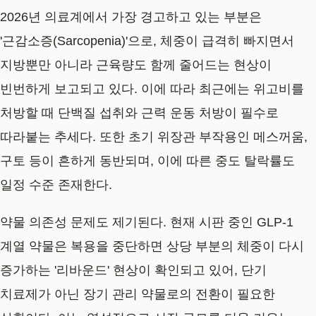
2026년 의료계에서 가장 경고하고 있는 부분은
'근감소증(Sarcopenia)'으로, 체중이 급격히 빠지면서
지방뿐만 아니라 근육량도 함께 줄어드는 현상이
빈번하게 보고되고 있다. 이에 따라 최근에는 위고비를
처방할 때 단백질 섭취와 근력 운동 처방이 필수로
따라붙는 추세다. 또한 초기 위장관 부작용인 메스꺼움,
구토 등이 흔하게 동반되며, 이에 따른 중도 탈락률도
일정 수준 존재한다.
약물 의존성 문제도 제기된다. 현재 시판 중인 GLP-1
계열 약물은 복용을 중단하면 상당 부분의 체중이 다시
증가하는 '리바운드' 현상이 확인되고 있어, 단기
치료제가 아닌 장기 관리 약물로의 전환이 필요한