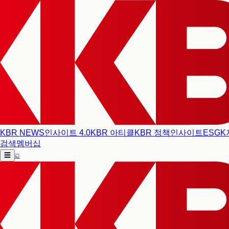
KBR NEWS
인사이트 4.0
KBR 아티클
KBR 정책인사이트
ESG
K
검색
멤버십
⌕
☰