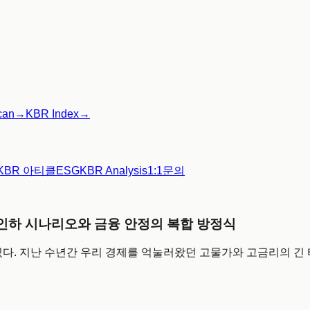
can
→
KBR Index
→
KBR 아티클
ESG
KBR Analysis
1:1문의
 인하 시나리오와 금융 안정의 복합 방정식
다. 지난 수년간 우리 경제를 억눌러왔던 고물가와 고금리의 긴 터널