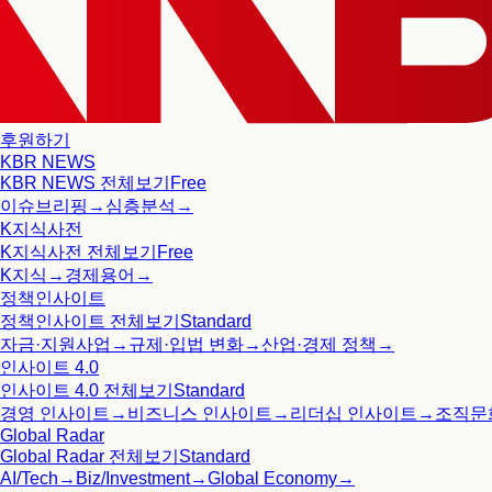
후원하기
KBR NEWS
KBR NEWS
전체보기
Free
이슈브리핑
→
심층분석
→
K지식사전
K지식사전
전체보기
Free
K지식
→
경제용어
→
정책인사이트
정책인사이트
전체보기
Standard
자금·지원사업
→
규제·입법 변화
→
산업·경제 정책
→
인사이트 4.0
인사이트 4.0
전체보기
Standard
경영 인사이트
→
비즈니스 인사이트
→
리더십 인사이트
→
조직문
Global Radar
Global Radar
전체보기
Standard
AI/Tech
→
Biz/Investment
→
Global Economy
→