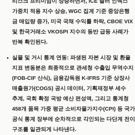
리스크 프리미엄이 상승하면서, ICE 달러 인덱스
가중치 적용 지수 상승, WGC 집계 기준 중앙은행
금 매입량 증가, 미국 국채 수익률 하락, CBOE VIX
및 한국거래소 VKOSPI 지수의 동반 급등 사례가
반복 확인된다.
실물 및 거시 통계 연동
: 파생된 자본 시장 및 환율
지표 변동분은 최종적으로 관세청 수출입 무역수지
(FOB-CIF 산식), 금융감독원 K-IFRS 기준 상장사
매출원가(COGS) 공시 데이터, 기획재정부 세수
추계, 국회 확정 국방 예산 편성액, 그리고 통계청
458개 품목 가중 평균 소비자물가지수(CPI) 등 국가
공식 통계 장부에 순차적으로 각인되는 다단계 전이
구조를 일관되게 나타낸다.