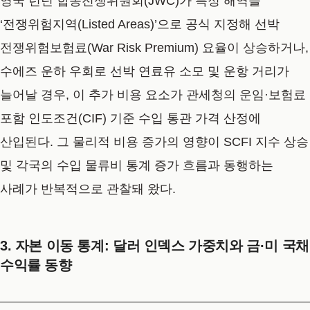
영국 런던 합동전쟁위원회(JWC)가 특정 해역을
‘전쟁위험지역(Listed Areas)’으로 공식 지정해 선박
전쟁위험보험료(War Risk Premium) 요율이 상승하거나,
수에즈 운하 우회로 선박 연료유 소모 및 운항 거리가
늘어날 경우, 이 추가 비용 요소가 관세청의 운임·보험료
포함 인도조건(CIF) 기준 수입 통관 가격 산정에
산입된다. 그 물리적 비용 증가의 영향이 SCFI 지수 상승
및 각국의 수입 물류비 통계 증가 흐름과 동행하는
사례가 반복적으로 관찰돼 왔다.
3. 자본 이동 통계: 달러 인덱스 가중치와 금·미 국채
수익률 동향