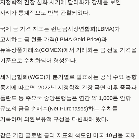
지정학적 긴장 심화 시기에 달러화가 강세를 보인
사례가 통계적으로 반복 관찰되었다.
국제 금 가격 지표는 런던금시장연합회(LBMA)가
고시하는 금 현물 가격(LBMA Gold Price)과
뉴욕상품거래소(COMEX)에서 거래되는 금 선물 가격을
기준으로 수치화되어 형성된다.
세계금협회(WGC)가 분기별로 발표하는 공식 수요 동향
통계에 따르면, 2022년 지정학적 긴장 국면 이후 중국과
폴란드 등 주요국 중앙은행들은 연간 약 1,000톤 안팎
규모의 금을 순매수(Net Purchases)하는 수치를
기록하며 외환보유액 구성을 다변화해 왔다.
같은 기간 글로벌 금리 지표의 척도인 미국 10년물 국채