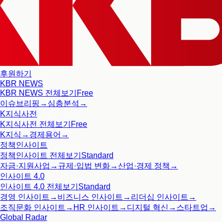
후원하기
KBR NEWS
KBR NEWS
전체보기
Free
이슈브리핑
→
심층분석
→
K지식사전
K지식사전
전체보기
Free
K지식
→
경제용어
→
정책인사이트
정책인사이트
전체보기
Standard
자금·지원사업
→
규제·입법 변화
→
산업·경제 정책
→
인사이트 4.0
인사이트 4.0
전체보기
Standard
경영 인사이트
→
비즈니스 인사이트
→
리더십 인사이트
→
조직문화 인사이트
→
HR 인사이트
→
디지털 혁신
→
스타트업
→
Global Radar