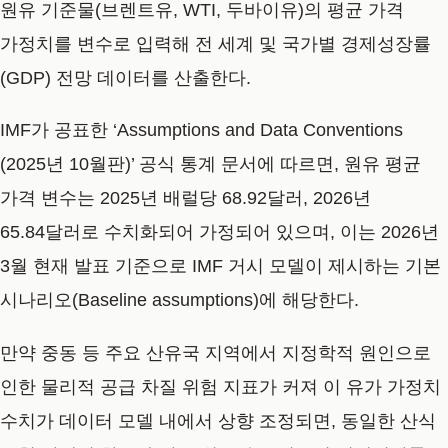
원유 기준물(브렌트유, WTI, 두바이유)의 평균 가격
가정치를 변수로 입력해 전 세계 및 국가별 경제성장률
(GDP) 전망 데이터를 산출한다.
IMF가 공표한 ‘Assumptions and Data Conventions
(2025년 10월판)’ 공식 통계 문서에 따르면, 원유 평균
가격 변수는 2025년 배럴당 68.92달러, 2026년
65.84달러로 수치화되어 가정되어 있으며, 이는 2026년
3월 현재 발표 기준으로 IMF 거시 모델이 제시하는 기본
시나리오(Baseline assumptions)에 해당한다.
만약 중동 등 주요 산유국 지역에서 지정학적 원인으로
인한 물리적 공급 차질 위험 지표가 커져 이 유가 가정치
수치가 데이터 모델 내에서 상향 조정되면, 동일한 산식