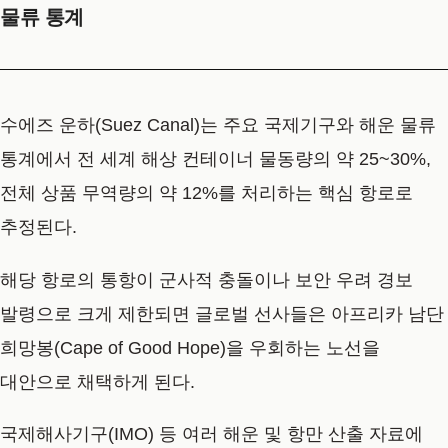
물류 통계
수에즈 운하(Suez Canal)는 주요 국제기구와 해운 물류
통계에서 전 세계 해상 컨테이너 물동량의 약 25~30%,
전체 상품 무역량의 약 12%를 처리하는 핵심 항로로
추정된다.
해당 항로의 통항이 군사적 충돌이나 보안 우려 경보
발령으로 크게 제한되면 글로벌 선사들은 아프리카 남단
희망봉(Cape of Good Hope)을 우회하는 노선을
대안으로 채택하게 된다.
국제해사기구(IMO) 등 여러 해운 및 항만 산출 자료에