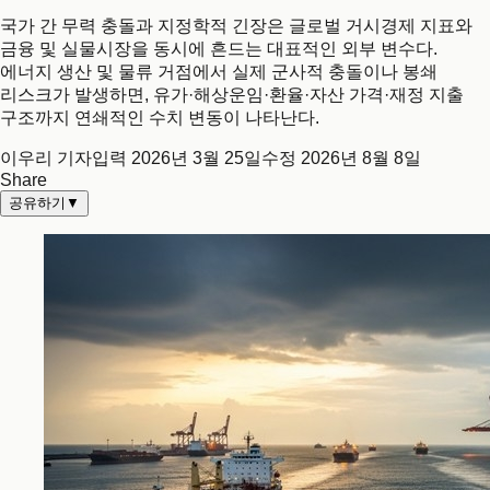
국가 간 무력 충돌과 지정학적 긴장은 글로벌 거시경제 지표와
금융 및 실물시장을 동시에 흔드는 대표적인 외부 변수다.
에너지 생산 및 물류 거점에서 실제 군사적 충돌이나 봉쇄
리스크가 발생하면, 유가·해상운임·환율·자산 가격·재정 지출
구조까지 연쇄적인 수치 변동이 나타난다.
이우리 기자
입력
2026년 3월 25일
수정
2026년 8월 8일
Share
공유하기
▼