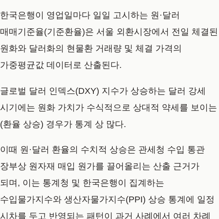
한국은행이 영업일마다 일일 고시하는 원·달러
매매기준율(기준환율)은 서울 외환시장에서 전일 체결된
원화와 달러화의 현물환 거래량 및 체결 가격의
가중평균값 데이터로 산출된다.
글로벌 달러 인덱스(DXY) 지수가 상승하는 달러 강세
시기에는 원화 가치가 수식적으로 상대적 약세를 보이는
(환율 상승) 경우가 통계 상 많다.
이때 원·달러 환율의 수치적 상승은 관세청 수입 통관
장부상 원자재 매입 원가를 끌어올리는 산출 근거가
되며, 이는 통계청 및 한국은행이 집계하는
수입물가지수와 생산자물가지수(PPI) 상승 통계에 일정
시차를 두고 반영되는 패턴이 과거 사례에서 여러 차례