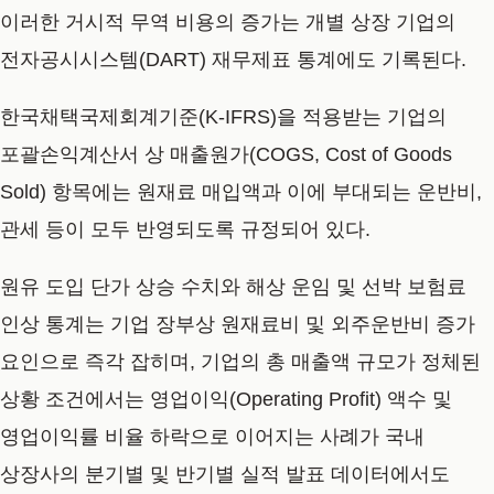
이러한 거시적 무역 비용의 증가는 개별 상장 기업의
전자공시시스템(DART) 재무제표 통계에도 기록된다.
한국채택국제회계기준(K-IFRS)을 적용받는 기업의
포괄손익계산서 상 매출원가(COGS, Cost of Goods
Sold) 항목에는 원재료 매입액과 이에 부대되는 운반비,
관세 등이 모두 반영되도록 규정되어 있다.
원유 도입 단가 상승 수치와 해상 운임 및 선박 보험료
인상 통계는 기업 장부상 원재료비 및 외주운반비 증가
요인으로 즉각 잡히며, 기업의 총 매출액 규모가 정체된
상황 조건에서는 영업이익(Operating Profit) 액수 및
영업이익률 비율 하락으로 이어지는 사례가 국내
상장사의 분기별 및 반기별 실적 발표 데이터에서도