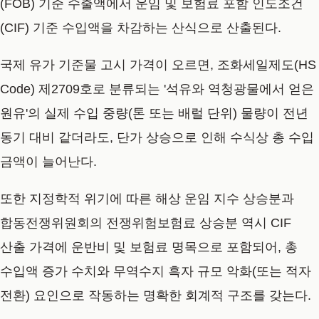
(FOB) 기준 수출액에서 운임 및 보험료 포함 인도조건
(CIF) 기준 수입액을 차감하는 산식으로 산출된다.
국제 유가 기준물 고시 가격이 오르면, 조화세일제도(HS
Code) 제2709호로 분류되는 '석유와 역청광물에서 얻은
원유'의 실제 수입 중량(톤 또는 배럴 단위) 물량이 전년
동기 대비 같더라도, 단가 상승으로 인해 수식상 총 수입
금액이 늘어난다.
또한 지정학적 위기에 따른 해상 운임 지수 상승분과
합동전쟁위원회의 전쟁위험보험료 상승분 역시 CIF
산출 가격에 운반비 및 보험료 명목으로 포함되어, 총
수입액 증가 수치와 무역수지 흑자 규모 악화(또는 적자
전환) 요인으로 작동하는 명확한 회계적 구조를 갖는다.