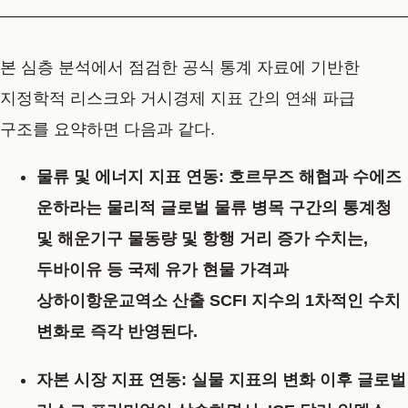
본 심층 분석에서 점검한 공식 통계 자료에 기반한
지정학적 리스크와 거시경제 지표 간의 연쇄 파급
구조를 요약하면 다음과 같다.
물류 및 에너지 지표 연동
: 호르무즈 해협과 수에즈
운하라는 물리적 글로벌 물류 병목 구간의 통계청
및 해운기구 물동량 및 항행 거리 증가 수치는,
두바이유 등 국제 유가 현물 가격과
상하이항운교역소 산출 SCFI 지수의 1차적인 수치
변화로 즉각 반영된다.
자본 시장 지표 연동
: 실물 지표의 변화 이후 글로벌