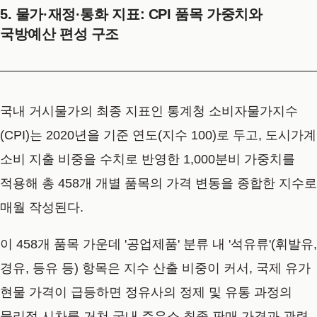
5. 물가·재정·통화 지표: CPI 품목 가중치와
국방예산 편성 구조
국내 거시물가의 최종 지표인 통계청 소비자물가지수
(CPI)는 2020년을 기준 연도(지수 100)로 두고, 도시가계
소비 지출 비중을 수치로 반영한 1,000분비 가중치를
적용해 총 458개 개별 품목의 가격 변동을 종합한 지수로
매월 작성된다.
이 458개 품목 가운데 '공업제품' 분류 내 '석유류'(휘발유,
경유, 등유 등) 항목은 지수 산출 비중이 커서, 국제 유가
현물 가격이 급등하면 정유사의 정제 및 유통 과정의
물리적 시차를 거쳐 국내 주유소 최종 판매 가격과 관련