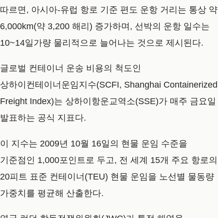
따르면, 아시아-유럽 항로 기준 편도 운항 거리는 통상 약
6,000km(약 3,200 해리) 증가하며, 선박의 운항 일수는
10~14일가량 물리적으로 늘어나는 것으로 제시된다.
글로벌 컨테이너 운송 비용의 척도인
상하이컨테이너운임지수(SCFI, Shanghai Containerized
Freight Index)는 상하이항운교역소(SSE)가 매주 금요일
발표하는 공식 지표다.
이 지수는 2009년 10월 16일의 현물 운임 수준을
기준점인 1,000포인트로 두고, 전 세계 15개 주요 항로의
20피트 표준 컨테이너(TEU) 현물 운임을 노선별 물동량
가중치를 평균해 산출한다.