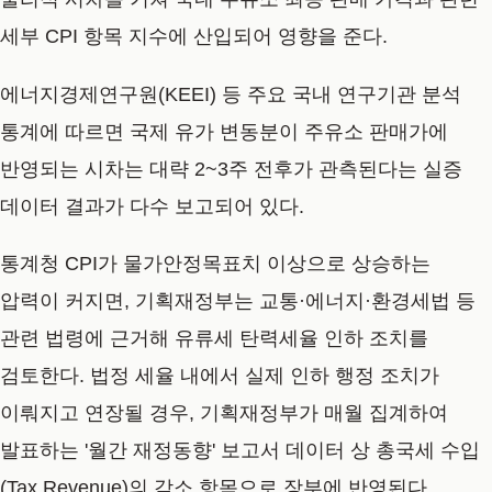
세부 CPI 항목 지수에 산입되어 영향을 준다.
에너지경제연구원(KEEI) 등 주요 국내 연구기관 분석
통계에 따르면 국제 유가 변동분이 주유소 판매가에
반영되는 시차는 대략 2~3주 전후가 관측된다는 실증
데이터 결과가 다수 보고되어 있다.
통계청 CPI가 물가안정목표치 이상으로 상승하는
압력이 커지면, 기획재정부는 교통·에너지·환경세법 등
관련 법령에 근거해 유류세 탄력세율 인하 조치를
검토한다. 법정 세율 내에서 실제 인하 행정 조치가
이뤄지고 연장될 경우, 기획재정부가 매월 집계하여
발표하는 '월간 재정동향' 보고서 데이터 상 총국세 수입
(Tax Revenue)의 감소 항목으로 장부에 반영된다.