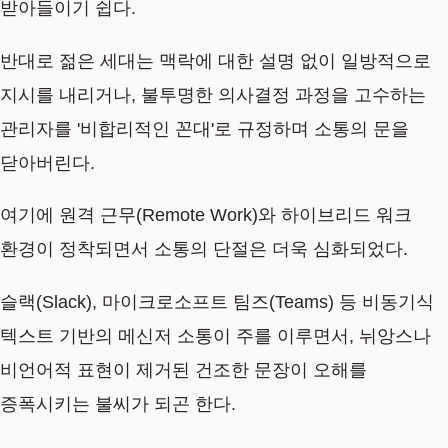
받아들이기 쉽다.
반대로 젊은 세대는 맥락에 대한 설명 없이 일방적으로
지시를 내리거나, 불투명한 의사결정 과정을 고수하는
관리자를 '비합리적인 꼰대'로 규정하며 소통의 문을
닫아버린다.
여기에 원격 근무(Remote Work)와 하이브리드 워크
환경이 정착되면서 소통의 단절은 더욱 심화되었다.
슬랙(Slack), 마이크로소프트 팀즈(Teams) 등 비동기식
텍스트 기반의 메신저 소통이 주를 이루면서, 뉘앙스나
비언어적 표현이 제거된 건조한 문장이 오해를
증폭시키는 불씨가 되곤 한다.