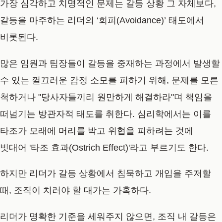
가장 심각하고 치명적인 문제는 갈등 상황 그 자체보다,
갈등을 마주하는 리더의 ‘회피(Avoidance)’ 태도에서
비롯된다.
많은 임원과 팀장들이 갈등을 중재하는 과정에서 발생할
수 있는 껄끄러운 감정 소모를 피하기 위해, 문제를 모른
척하거나 "당사자들끼리 원만하게 해결하라"며 책임을
떠넘기는 방관자적 태도를 취한다. 심리학에서는 이를
타조가 모래에 머리를 박고 위협을 피하려는 것에
빗대어 '타조 효과(Ostrich Effect)'라고 부르기도 한다.
하지만 리더가 갈등 상황에서 침묵하고 개입을 주저할
때, 조직이 치러야 할 대가는 가혹하다.
리더가 명확한 기준을 세워주지 않으면, 조직 내 갈등은