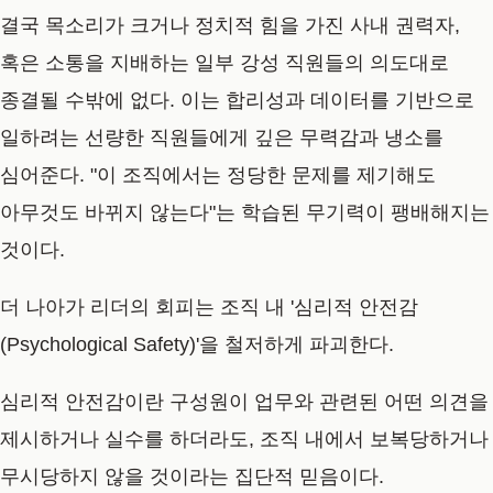
결국 목소리가 크거나 정치적 힘을 가진 사내 권력자,
혹은 소통을 지배하는 일부 강성 직원들의 의도대로
종결될 수밖에 없다. 이는 합리성과 데이터를 기반으로
일하려는 선량한 직원들에게 깊은 무력감과 냉소를
심어준다. "이 조직에서는 정당한 문제를 제기해도
아무것도 바뀌지 않는다"는 학습된 무기력이 팽배해지는
것이다.
더 나아가 리더의 회피는 조직 내 '심리적 안전감
(Psychological Safety)'을 철저하게 파괴한다.
심리적 안전감이란 구성원이 업무와 관련된 어떤 의견을
제시하거나 실수를 하더라도, 조직 내에서 보복당하거나
무시당하지 않을 것이라는 집단적 믿음이다.