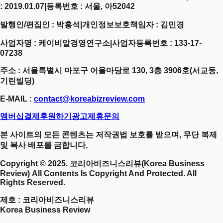
: 2019.01.07
|
등록번호 : 서울, 아52042
발행인/편집인 : 박홍석
|
개인정보보호책임자 : 김민경
사업자명 : 케이비알경영연구소
|
사업자등록번호 : 133-17-
07238
주소 : 서울특별시 마포구 어울마당로 130, 3층 3906호(서교동,
기린빌딩)
E-MAIL :
contact@koreabizreview.com
멤버십결제
후원하기
광고제휴문의
본 사이트의 모든 콘텐츠는 저작권법 보호를 받으며, 무단 복제
및 복사 배포를 금합니다.
Copyright © 2025. 코리아비즈니스리뷰(Korea Business
Review) All Contents Is Copyright And Protected. All
Rights Reserved.
제호
: 코리아비즈니스리뷰
Korea Business Review