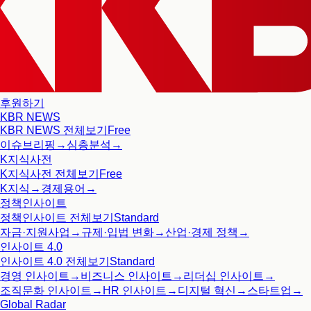
후원하기
KBR NEWS
KBR NEWS
전체보기
Free
이슈브리핑
→
심층분석
→
K지식사전
K지식사전
전체보기
Free
K지식
→
경제용어
→
정책인사이트
정책인사이트
전체보기
Standard
자금·지원사업
→
규제·입법 변화
→
산업·경제 정책
→
인사이트 4.0
인사이트 4.0
전체보기
Standard
경영 인사이트
→
비즈니스 인사이트
→
리더십 인사이트
→
조직문화 인사이트
→
HR 인사이트
→
디지털 혁신
→
스타트업
→
Global Radar