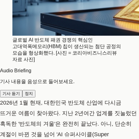
글로벌 AI 반도체 패권 경쟁의 핵심인
고대역폭메모리(HBM) 칩이 생산되는 첨단 공정의
모습을 형상화했다. [사진 = 코리아비즈니스리뷰
자료 사진]
Audio Briefing
기사 내용을 음성으로 들어보세요.
기사 듣기
정지
2026년 1월 현재, 대한민국 반도체 산업에 다시금
뜨거운 여름이 찾아왔다. 지난 2년여간 업계를 짓눌렀던
혹독한 '반도체의 겨울'은 완전히 끝났다. 아니, 단순히
계절이 바뀐 것을 넘어 'AI 슈퍼사이클(Super