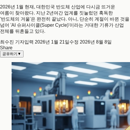
2026년 1월 현재, 대한민국 반도체 산업에 다시금 뜨거운
여름이 찾아왔다. 지난 2년여간 업계를 짓눌렀던 혹독한
'반도체의 겨울'은 완전히 끝났다. 아니, 단순히 계절이 바뀐 것을
넘어 'AI 슈퍼사이클(Super Cycle)'이라는 거대한 기류가 산업
전체를 뒤흔들고 있다.
최수진 기자
입력
2026년 1월 21일
수정
2026년 8월 8일
Share
공유하기
▼