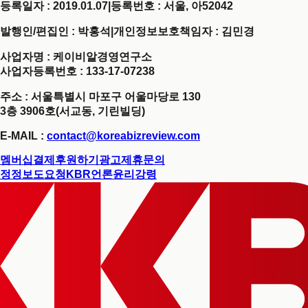
등록일자 : 2019.01.07
|
등록번호 : 서울, 아52042
발행인/편집인 : 박홍석
|
개인정보보호책임자 : 김민경
사업자명 : 케이비알경영연구소
사업자등록번호 : 133-17-07238
주소 : 서울특별시 마포구 어울마당로 130
3층 3906호(서교동, 기린빌딩)
E-MAIL :
contact@koreabizreview.com
멤버십결제
후원하기
광고제휴문의
정정보도요청
KBR언론윤리강령