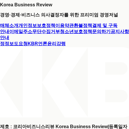
Korea Business Review
경영·경제·비즈니스 의사결정자를 위한 프리미엄 경영저널
매체소개
개인정보보호정책
이용약관
환불정책
결제 및 구독
안내
이메일주소무단수집거부
청소년보호정책
문의하기
공지사항
안내
정정보도요청
KBR언론윤리강령
제호 : 코리아비즈니스리뷰 Korea Business Review
|
등록일자