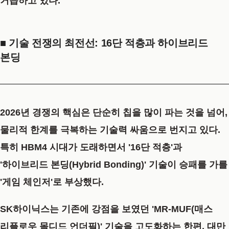
거듭하고 있다.
■ 기술 전쟁의 최전선: 16단 적층과 하이브리드
본딩
2026년 경쟁의 핵심은 단순히 칩을 많이 파는 것을 넘어,
물리적 한계를 극복하는 기술력 싸움으로 번지고 있다.
특히 HBM4 시대가 도래하면서
'16단 적층'
과
'하이브리드 본딩(Hybrid Bonding)'
기술이 승패를 가를
'게임 체인저'로 부상했다.
SK하이닉스는 기존에 강점을 보였던 'MR-MUF(매스
리플로우 몰디드 언더필)' 기술을 고도화하는 한편, 대만