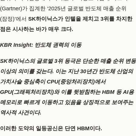
(Gartner)가 집계한
‘2025년 글로벌 반도체 매출 순위
(잠정)’
에서
SK하이닉스
가 인텔을 제치고 3위를 차지한
점은 시사하는 바가 매우 크다.
KBR Insight: 반도체 권력의 이동
SK하이닉스의 글로벌 3위 등극은 단순한 매출 순위 변동
이상의 의미를 갖는다. 이는 지난 30년간 반도체 산업의
가치사슬 중심축이 CPU(중앙처리장치)에서
GPU(그래픽처리장치)와 이를 뒷받침하는 HBM 등 AI용
메모리로 빠르게 이동하고 있음을 상징적으로 보여주는
역사적 사건이다.
이러한 도약의 일등공신은 단연 HBM이다.