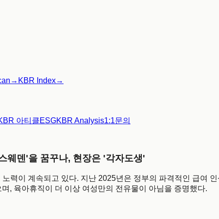
can
→
KBR Index
→
KBR 아티클
ESG
KBR Analysis
1:1문의
'스웨덴'을 꿈꾸나, 현장은 '각자도생'
적 노력이 계속되고 있다. 지난 2025년은 정부의 파격적인 급여
으며, 육아휴직이 더 이상 여성만의 전유물이 아님을 증명했다.