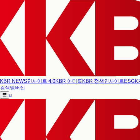
KBR NEWS
인사이트 4.0
KBR 아티클
KBR 정책인사이트
ESG
K
검색
멤버십
⌕
☰