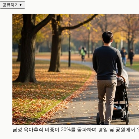
공유하기
▼
남성 육아휴직 비중이 30%를 돌파하며 평일 낮 공원에서 