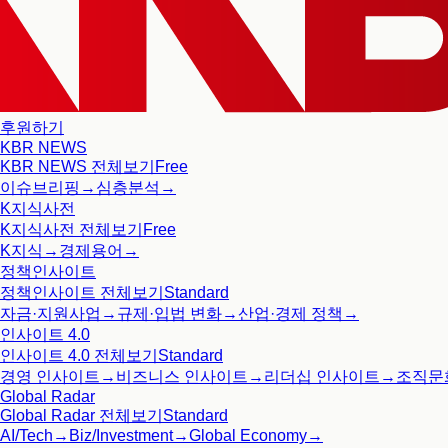
후원하기
KBR NEWS
KBR NEWS
전체보기
Free
이슈브리핑
→
심층분석
→
K지식사전
K지식사전
전체보기
Free
K지식
→
경제용어
→
정책인사이트
정책인사이트
전체보기
Standard
자금·지원사업
→
규제·입법 변화
→
산업·경제 정책
→
인사이트 4.0
인사이트 4.0
전체보기
Standard
경영 인사이트
→
비즈니스 인사이트
→
리더십 인사이트
→
조직문
Global Radar
Global Radar
전체보기
Standard
AI/Tech
→
Biz/Investment
→
Global Economy
→