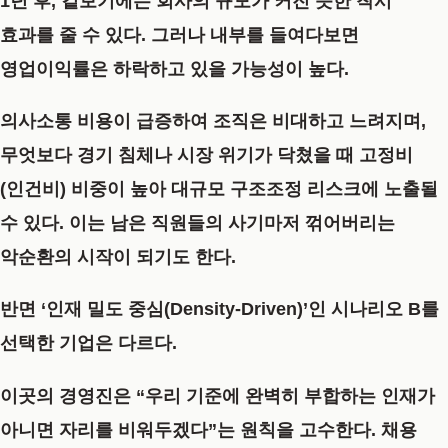
1년 후, 겉보기에는 회사의 규모가 커진 듯한 착시
효과를 줄 수 있다. 그러나 내부를 들여다보면
영업이익률은 하락하고 있을 가능성이 높다.
의사소통 비용이 급증하여 조직은 비대하고 느려지며,
무엇보다 경기 침체나 시장 위기가 닥쳤을 때 고정비
(인건비) 비중이 높아 대규모 구조조정 리스크에 노출될
수 있다. 이는 남은 직원들의 사기마저 꺾어버리는
악순환의 시작이 되기도 한다.
반면
‘인재 밀도 중심(Density-Driven)’인 시나리오 B
를
선택한 기업은 다르다.
이곳의 경영진은 “우리 기준에 완벽히 부합하는 인재가
아니면 자리를 비워두겠다”는 원칙을 고수한다. 채용