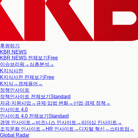
후원하기
KBR NEWS
KBR NEWS
전체보기
Free
이슈브리핑
→
심층분석
→
K지식사전
K지식사전
전체보기
Free
K지식
→
경제용어
→
정책인사이트
정책인사이트
전체보기
Standard
자금·지원사업
→
규제·입법 변화
→
산업·경제 정책
→
인사이트 4.0
인사이트 4.0
전체보기
Standard
경영 인사이트
→
비즈니스 인사이트
→
리더십 인사이트
→
조직문화 인사이트
→
HR 인사이트
→
디지털 혁신
→
스타트업
→
Global Radar