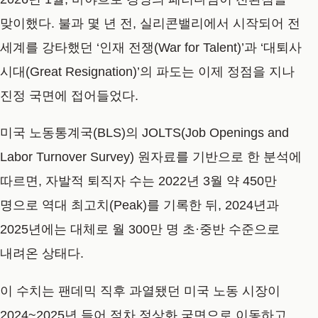
맞이했다. 불과 몇 년 전, 실리콘밸리에서 시작되어 전
세계를 강타했던 ‘인재 전쟁(War for Talent)’과 ‘대퇴사
시대(Great Resignation)’의 파도는 이제 정점을 지나
진정 국면에 접어들었다.
미국 노동통계국(BLS)의 JOLTS(Job Openings and
Labor Turnover Survey) 원자료를 기반으로 한 분석에
따르면, 자발적 퇴직자 수는 2022년 3월 약 450만
명으로 역대 최고치(Peak)를 기록한 뒤, 2024년과
2025년에는 대체로 월 300만 명 초·중반 수준으로
내려온 상태다.
이 수치는 팬데믹 직후 과열됐던 미국 노동 시장이
2024~2025년 들어 점차 정상화 국면으로 이동하고