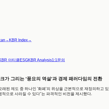
can
→
KBR Index
→
KBR 아티클
ESG
KBR Analysis
1:1문의
머스크가 그리는 '풍요의 역설'과 경제 패러다임의 전환
오래된 제도 중 하나인 '화폐'의 위상을 근본적으로 재정의하고 있다
념적으로 사라질 수 있다"는 파격적인 비전을 제시했다.