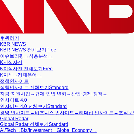
후원하기
KBR NEWS
KBR NEWS
전체보기
Free
이슈브리핑
→
심층분석
→
K지식사전
K지식사전
전체보기
Free
K지식
→
경제용어
→
정책인사이트
정책인사이트
전체보기
Standard
자금·지원사업
→
규제·입법 변화
→
산업·경제 정책
→
인사이트 4.0
인사이트 4.0
전체보기
Standard
경영 인사이트
→
비즈니스 인사이트
→
리더십 인사이트
→
조직문
Global Radar
Global Radar
전체보기
Standard
AI/Tech
→
Biz/Investment
→
Global Economy
→