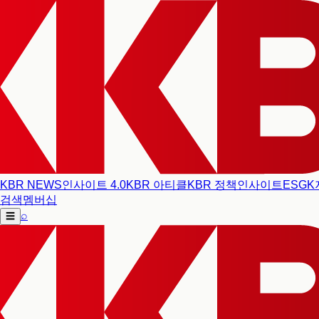
KBR NEWS
인사이트 4.0
KBR 아티클
KBR 정책인사이트
ESG
K
검색
멤버십
⌕
☰