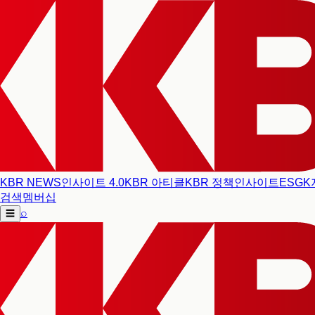
KBR NEWS
인사이트 4.0
KBR 아티클
KBR 정책인사이트
ESG
K
검색
멤버십
⌕
☰