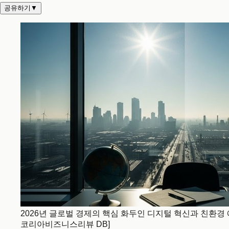
공유하기
▼
2026년 글로벌 경제의 핵심 화두인 디지털 혁신과 친환경
코리아비즈니스리뷰 DB]