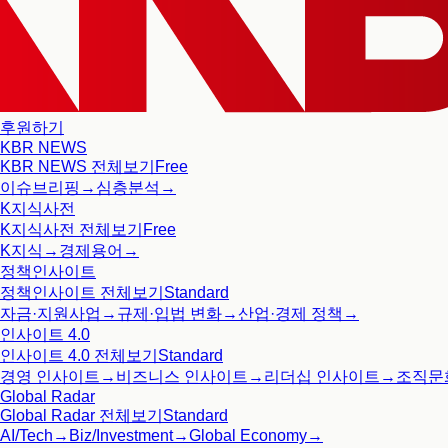
후원하기
KBR NEWS
KBR NEWS
전체보기
Free
이슈브리핑
→
심층분석
→
K지식사전
K지식사전
전체보기
Free
K지식
→
경제용어
→
정책인사이트
정책인사이트
전체보기
Standard
자금·지원사업
→
규제·입법 변화
→
산업·경제 정책
→
인사이트 4.0
인사이트 4.0
전체보기
Standard
경영 인사이트
→
비즈니스 인사이트
→
리더십 인사이트
→
조직문
Global Radar
Global Radar
전체보기
Standard
AI/Tech
→
Biz/Investment
→
Global Economy
→