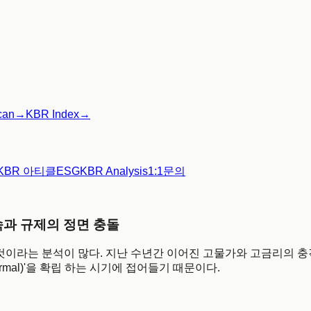
can
→
KBR Index
→
KBR 아티클
ESG
KBR Analysis
1:1문의
가속과 규제의 정면 충돌
 것이라는 분석이 많다. 지난 수년간 이어진 고물가와 고금리의 충
mal)'을 확립 하는 시기에 접어들기 때문이다.