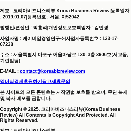
제호 : 코리아비즈니스리뷰 Korea Business Review
|
등록일자
: 2019.01.07
|
등록번호 : 서울, 아52042
발행인/편집인 : 박홍석
|
개인정보보호책임자 : 김민경
사업자명 : 케이비알경영연구소
|
사업자등록번호 : 133-17-
07238
주소 : 서울특별시 마포구 어울마당로 130, 3층 3906호(서교동,
기린빌딩)
E-MAIL :
contact@koreabizreview.com
멤버십결제
후원하기
광고제휴문의
본 사이트의 모든 콘텐츠는 저작권법 보호를 받으며, 무단 복제
및 복사 배포를 금합니다.
Copyright © 2025. 코리아비즈니스리뷰(Korea Business
Review) All Contents Is Copyright And Protected. All
Rights Reserved.
제호
: 코리아비즈니스리뷰