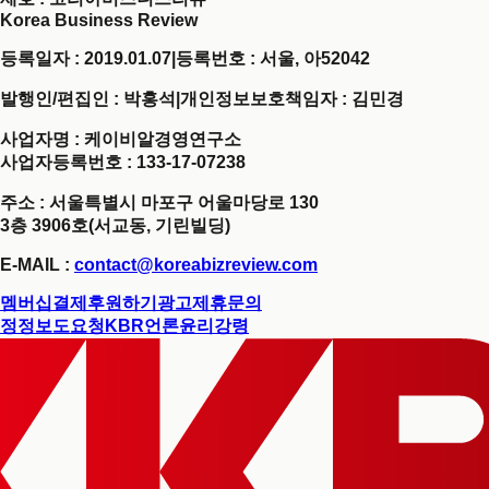
Korea Business Review
등록일자 : 2019.01.07
|
등록번호 : 서울, 아52042
발행인/편집인 : 박홍석
|
개인정보보호책임자 : 김민경
사업자명 : 케이비알경영연구소
사업자등록번호 : 133-17-07238
주소 : 서울특별시 마포구 어울마당로 130
3층 3906호(서교동, 기린빌딩)
E-MAIL :
contact@koreabizreview.com
멤버십결제
후원하기
광고제휴문의
정정보도요청
KBR언론윤리강령