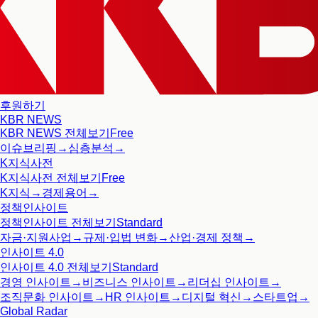
후원하기
KBR NEWS
KBR NEWS
전체보기
Free
이슈브리핑
→
심층분석
→
K지식사전
K지식사전
전체보기
Free
K지식
→
경제용어
→
정책인사이트
정책인사이트
전체보기
Standard
자금·지원사업
→
규제·입법 변화
→
산업·경제 정책
→
인사이트 4.0
인사이트 4.0
전체보기
Standard
경영 인사이트
→
비즈니스 인사이트
→
리더십 인사이트
→
조직문화 인사이트
→
HR 인사이트
→
디지털 혁신
→
스타트업
→
Global Radar