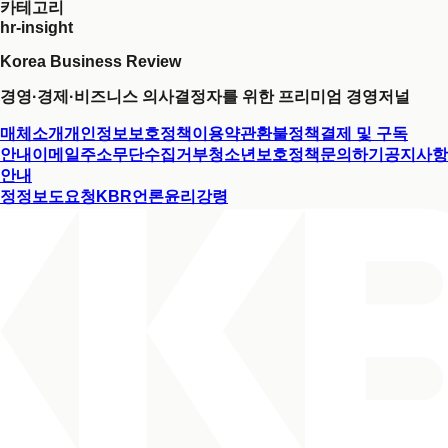
카테고리
hr-insight
Korea Business Review
경영·경제·비즈니스 의사결정자를 위한 프리미엄 경영저널
매체소개
개인정보보호정책
이용약관
환불정책
결제 및 구독
안내
이메일주소무단수집거부
청소년보호정책
문의하기
공지사항
안내
정정보도요청
KBR언론윤리강령