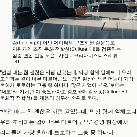
감(Feeling)이 아닌 데이터와 구조화된 질문으로
지원자의 조직 문화 적합성(Culture Fit)을 검증하는
심층 면접 현장 모습. [사진 = 코리아비즈니스리뷰
DB]
“면접 때는 참 괜찮은 사람 같았는데, 막상 함께 일해보니 우리
조직과는 결이 너무 다르더군요.” 경영 현장에서 리더들이 가장
흔하게 토로하는 고충 중 하나다. 많은 기업이 ‘스펙’보다는
‘태도’와 ‘가치관’이 중요하다고 강조하며 컬처핏(Culture Fit,
문화적 적합성) 을 채용의 최우선 순위로 둔다.
“면접 때는 참 괜찮은 사람 같았는데, 막상 함께 일해보니
우리 조직과는 결이 너무 다르더군요.”
경영 현장에서
리더들이 가장 흔하게 토로하는 고충 중 하나다.