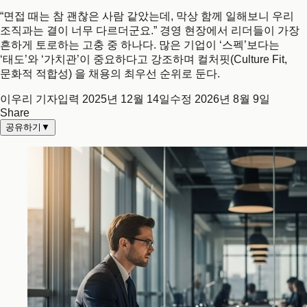
“면접 때는 참 괜찮은 사람 같았는데, 막상 함께 일해보니 우리
조직과는 결이 너무 다르더군요.” 경영 현장에서 리더들이 가장
흔하게 토로하는 고충 중 하나다. 많은 기업이 ‘스펙’보다는
‘태도’와 ‘가치관’이 중요하다고 강조하며 컬처핏(Culture Fit,
문화적 적합성) 을 채용의 최우선 순위로 둔다.
이우리 기자
입력
2025년 12월 14일
수정
2026년 8월 9일
Share
공유하기
▼