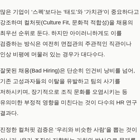
많은 기업이 ‘스펙’보다는 ‘태도’와 ‘가치관’이 중요하다고
강조하며
컬처핏(Culture Fit, 문화적 적합성)
을 채용의
최우선 순위로 둔다. 하지만 아이러니하게도 이를
검증하는 방식은 여전히 면접관의 주관적인 직관이나
인상 비평에 머물러 있는 경우가 대다수다.
잘못된 채용(Bad Hiring)
은 단순히 인건비 낭비를 넘어,
기존 고성과자들의 이탈을 유발하고 팀의 사기를
저하시키며, 장기적으로 조직 문화를 오염시키는 등
유의미한 부정적 영향을 미친다는 것이 다수의 HR 연구
결과다.
진정한 컬처핏 검증은 ‘우리와 비슷한 사람’을 뽑는 것이