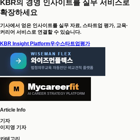
KBR의 경영 인사이트를 실무 서비스로
확장하세요
기사에서 얻은 인사이트를 실무 자료, 스타트업 평가, 교육·
커리어 서비스로 연결할 수 있습니다.
KBR Insight Platform
우수스타트업평가
Article Info
기자
이지영 기자
카테고리