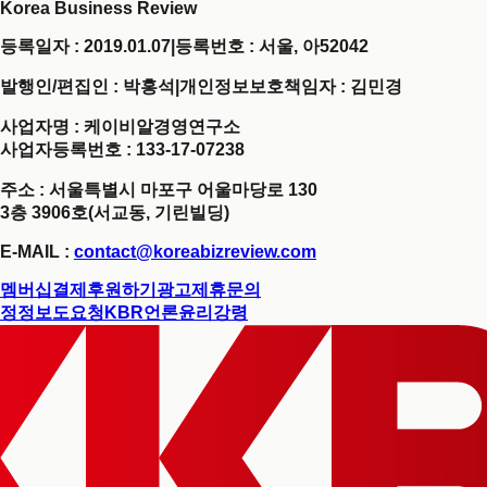
Korea Business Review
등록일자 : 2019.01.07
|
등록번호 : 서울, 아52042
발행인/편집인 : 박홍석
|
개인정보보호책임자 : 김민경
사업자명 : 케이비알경영연구소
사업자등록번호 : 133-17-07238
주소 : 서울특별시 마포구 어울마당로 130
3층 3906호(서교동, 기린빌딩)
E-MAIL :
contact@koreabizreview.com
멤버십결제
후원하기
광고제휴문의
정정보도요청
KBR언론윤리강령