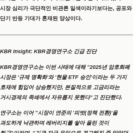
시장 심리가 극단적인 비관론 일색이라기보다는, 공포와
단기 반등 기대가 혼재된 양상이다.
KBR Insight: KBR경영연구소 긴급 진단
KBR경영연구소는 이번 사태에 대해 "2025년 암호화폐
시장은 '규제 명확화'와 '현물 ETF 승인'이라는 두 가지
호재에 힘입어 상승했지만, 본질적으로 고금리라는
거시경제의 족쇄에서 자유롭지 못했다"고 진단했다.
연구소는 이어 "시장이 연준의 '피벗(정책 전환)'을
과도하게 낙관하며 레버리지를 쌓아 올린 것이