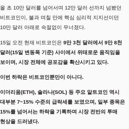
올 초 10만 달러를 넘어서며 12만 달러 선까지 넘봤던
비트코인이, 불과 며칠 만에 핵심 심리적 지지선이던
10만 달러 아래로 속절없이 무너졌다.
15일 오전 현재 비트코인은
9만 3천 달러에서 9만 8천
달러(15일 변동폭 기준) 사이에서 위태로운 움직임
을
보이며, 시장 전체에 공포감을 확산시키고 있다.
이번 하락은 비트코인뿐만이 아니다.
이더리움(ETH), 솔라나(SOL) 등 주요 알트코인 역시
대부분 7~15% 수준의 급락세
를 보였으며,
일부 종목은
15%를 넘어서는 하락
을 기록하며 시장 전반의 투매
현상을 드러냈다.