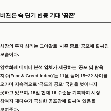
비관론 속 단기 반등 기대 '공존'
시장의 투자 심리는 그야말로 '시즌 종료' 공포에 휩싸인
모습이다.
암호화폐 데이터 분석 업체가 제공하는 '공포 및 탐욕
지수(Fear & Greed Index)'는 11월 들어
15~22 사이를
오가며 지속적으로 '극도의 공포' 국면
을 벗어나지
못하고 있으며, 15일 현재 16 수준을 기록하며 시장
참여자 대다수가 극심한 공포감에 휩싸여 있음을
보여준다.