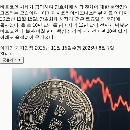
비트코인 시세가 급락하며 암호화폐 시장 전체에 대한 불안감이
고조되는 모습이다. [이미지 = 코리아비즈니스리뷰 자료 이미지]
2025년 11월 15일, 암호화폐 시장이 '검은 토요일'의 충격에
휩싸였다. 올 초 10만 달러를 넘어서며 12만 달러 선까지 넘봤던
비트코인이, 불과 며칠 만에 핵심 심리적 지지선이던 10만 달러
아래로 속절없이 무너졌다.
이지영 기자
입력
2025년 11월 15일
수정
2026년 8월 7일
Share
공유하기
▼