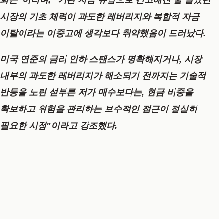
화근"이라며, "기관 자금 유입으로 견고해진 줄 알았던
시장의 기초 체력이 과도한 레버리지와 복합적 자금
이탈이라는 이중고에 생각보다 취약했음이 드러났다.
미국 연준의 금리 인하 스탠스가 명확해지거나, 시장
내부의 과도한 레버리지가 해소되기 전까지는 기술적
반등을 노린 섣부른 저가 매수보다는, 현금 비중을
확보하고 위험을 관리하는 보수적인 접근이 절실히
필요한 시점"이라고 강조했다.