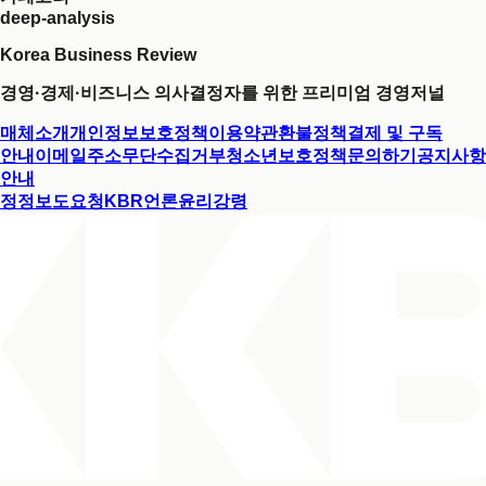
deep-analysis
Korea Business Review
경영·경제·비즈니스 의사결정자를 위한 프리미엄 경영저널
매체소개
개인정보보호정책
이용약관
환불정책
결제 및 구독
안내
이메일주소무단수집거부
청소년보호정책
문의하기
공지사항
안내
정정보도요청
KBR언론윤리강령