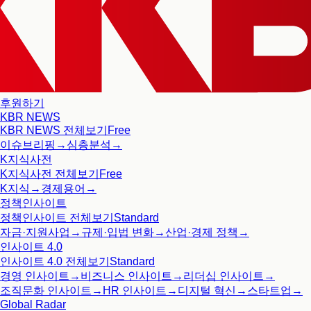
후원하기
KBR NEWS
KBR NEWS
전체보기
Free
이슈브리핑
→
심층분석
→
K지식사전
K지식사전
전체보기
Free
K지식
→
경제용어
→
정책인사이트
정책인사이트
전체보기
Standard
자금·지원사업
→
규제·입법 변화
→
산업·경제 정책
→
인사이트 4.0
인사이트 4.0
전체보기
Standard
경영 인사이트
→
비즈니스 인사이트
→
리더십 인사이트
→
조직문화 인사이트
→
HR 인사이트
→
디지털 혁신
→
스타트업
→
Global Radar