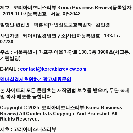
제호 : 코리아비즈니스리뷰 Korea Business Review
|
등록일자
: 2019.01.07
|
등록번호 : 서울, 아52042
발행인/편집인 : 박홍석
|
개인정보보호책임자 : 김민경
사업자명 : 케이비알경영연구소
|
사업자등록번호 : 133-17-
07238
주소 : 서울특별시 마포구 어울마당로 130, 3층 3906호(서교동,
기린빌딩)
E-MAIL :
contact@koreabizreview.com
멤버십결제
후원하기
광고제휴문의
본 사이트의 모든 콘텐츠는 저작권법 보호를 받으며, 무단 복제
및 복사 배포를 금합니다.
Copyright © 2025. 코리아비즈니스리뷰(Korea Business
Review) All Contents Is Copyright And Protected. All
Rights Reserved.
제호
: 코리아비즈니스리뷰