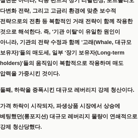
실현뿐 아니라,
각종 펀드의 정기 리밸런싱, 포트폴리오
다변화 전략, 그리고 고금리 환경에 맞춘 보수적
전략으로의 전환 등 복합적인 거래 전략이 함께 작용한
것
으로 해석한다. 즉, '기관 이탈'이 유일한 원인이
아니라, 기관의 전략 수정과 함께 '고래(Whale, 대규모
보유자)'들의 매도세, 일부 '장기 보유자(Long-term
holders)'들의 움직임이 복합적으로 작용하며 매도
압력을 가중시킨 것이다.
둘째, 하락을 증폭시킨 대규모 레버리지 강제 청산이다.
가격 하락이 시작되자, 파생상품 시장에서 상승에
베팅했던(롱포지션) 대규모 레버리지 물량이 연쇄적으로
강제 청산당했다.