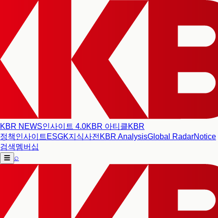
KBR NEWS
인사이트 4.0
KBR 아티클
KBR
정책인사이트
ESG
K지식사전
KBR Analysis
Global Radar
Notice
검색
멤버십
⌕
☰