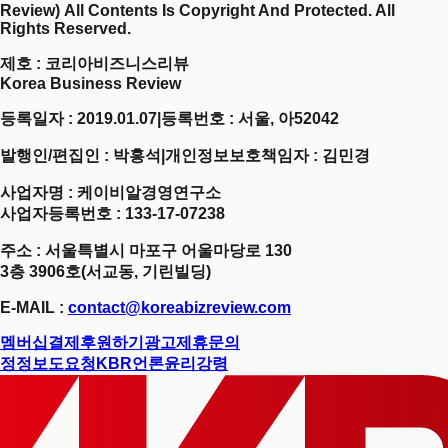
Review) All Contents Is Copyright And Protected. All
Rights Reserved.
제호
: 코리아비즈니스리뷰
Korea Business Review
등록일자 : 2019.01.07
|
등록번호 : 서울, 아52042
발행인/편집인 : 박홍석
|
개인정보보호책임자 : 김민경
사업자명 : 케이비알경영연구소
사업자등록번호 : 133-17-07238
주소 : 서울특별시 마포구 어울마당로 130
3층 3906호(서교동, 기린빌딩)
E-MAIL :
contact@koreabizreview.com
멤버십결제
후원하기
광고제휴문의
정정보도요청
KBR언론윤리강령