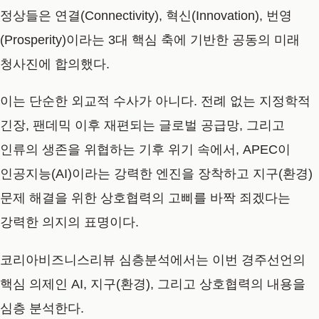
정상들은
연결(Connectivity), 혁신(Innovation), 번영
(Prosperity)
이라는 3대 핵심 축에 기반한 공동의 미래
청사진에 합의했다.
이는 단순한 외교적 수사가 아니다. 전례 없는 지정학적
긴장, 팬데믹 이후 재편되는 글로벌 공급망, 그리고
인류의 생존을 위협하는 기후 위기 속에서, APEC이
인공지능(AI)이라는 강력한 엔진을 장착하고 지구(환경)
문제 해결을 위한 상호협력의 고삐를 바짝 죄겠다는
강력한 의지의 표명이다.
코리아비즈니스리뷰 심층분석에서는 이번
경주선언의
핵심 의제인 AI, 지구(환경), 그리고 상호협력의 내용을
심층 분석
한다.