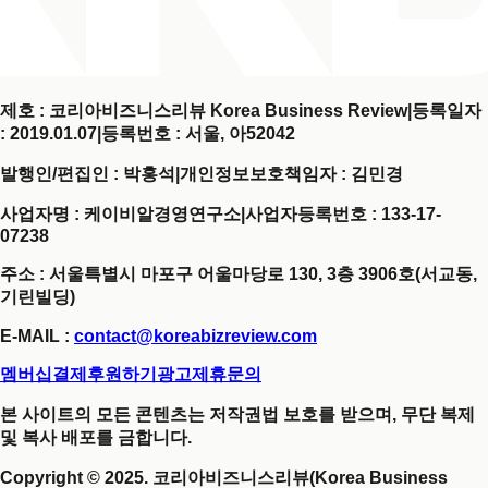
제호 : 코리아비즈니스리뷰 Korea Business Review
|
등록일자
: 2019.01.07
|
등록번호 : 서울, 아52042
발행인/편집인 : 박홍석
|
개인정보보호책임자 : 김민경
사업자명 : 케이비알경영연구소
|
사업자등록번호 : 133-17-
07238
주소 : 서울특별시 마포구 어울마당로 130, 3층 3906호(서교동,
기린빌딩)
E-MAIL :
contact@koreabizreview.com
멤버십결제
후원하기
광고제휴문의
본 사이트의 모든 콘텐츠는 저작권법 보호를 받으며, 무단 복제
및 복사 배포를 금합니다.
Copyright © 2025. 코리아비즈니스리뷰(Korea Business