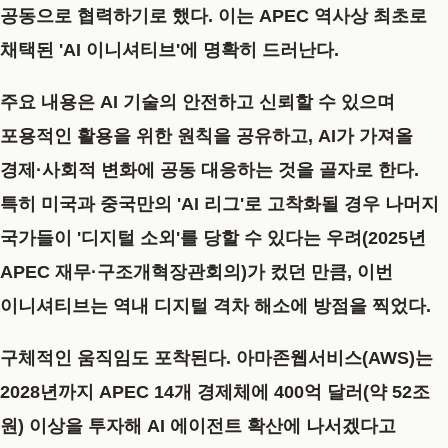
공동으로 협력하기로 했다. 이는 APEC 역사상 최초로
채택된
'AI 이니셔티브'
에 명확히 드러난다.
주요 내용은 AI 기술의 안전하고 신뢰할 수 있으며
포용적인 활용을 위한 원칙을 공유하고, AI가 가져올
경제·사회적 변화에 공동 대응하는 것을 골자로 한다.
특히 미국과 중국만의 'AI 리그'로 고착화될 경우 나머지
국가들이 '디지털 소외'를 당할 수 있다는 우려(2025년
APEC 재무·구조개혁장관회의)가 컸던 만큼, 이번
이니셔티브는 역내 디지털 격차 해소에 방점을 찍었다.
구체적인 움직임도 포착된다. 아마존웹서비스(AWS)는
2028년까지 APEC 14개 경제체에 400억 달러(약 52조
원) 이상을 투자해 AI 에이전트 확산에 나서겠다고