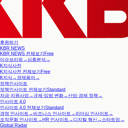
후원하기
KBR NEWS
KBR NEWS
전체보기
Free
이슈브리핑
→
심층분석
→
K지식사전
K지식사전
전체보기
Free
K지식
→
경제용어
→
정책인사이트
정책인사이트
전체보기
Standard
자금·지원사업
→
규제·입법 변화
→
산업·경제 정책
→
인사이트 4.0
인사이트 4.0
전체보기
Standard
경영 인사이트
→
비즈니스 인사이트
→
리더십 인사이트
→
조직문화 인사이트
→
HR 인사이트
→
디지털 혁신
→
스타트업
→
Global Radar