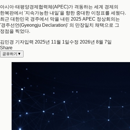
아시아·태평양경제협력체(APEC)가 격동하는 세계 경제의
한복판에서 '지속가능한 내일'을 향한 중대한 이정표를 세웠다.
최근 대한민국 경주에서 막을 내린 2025 APEC 정상회의는
'경주선언(Gyeongju Declaration)' 의 만장일치 채택으로 그
정점을 찍었다.
김민경 기자
입력
2025년 11월 1일
수정
2026년 8월 7일
Share
공유하기
▼