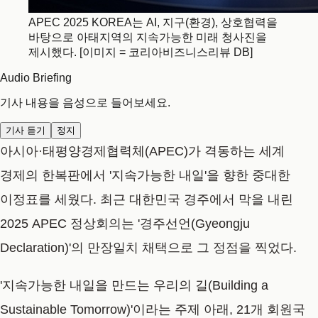
APEC 2025 KOREA는 AI, 지구(환경), 상호협력을
바탕으로 아태지역의 지속가능한 미래 청사진을
제시했다. [이미지 = 코리아비즈니스리뷰 DB]
Audio Briefing
기사 내용을 음성으로 들어보세요.
기사 듣기
정지
아시아·태평양경제협력체(APEC)가 격동하는 세계
경제의 한복판에서 '지속가능한 내일'을 향한 중대한
이정표를 세웠다. 최근 대한민국 경주에서 막을 내린
2025 APEC 정상회의는
'경주선언(Gyeongju
Declaration)'
의 만장일치 채택으로 그 정점을 찍었다.
'지속가능한 내일을 만드는 우리의 길(Building a
Sustainable Tomorrow)'이라는 주제 아래, 21개 회원국