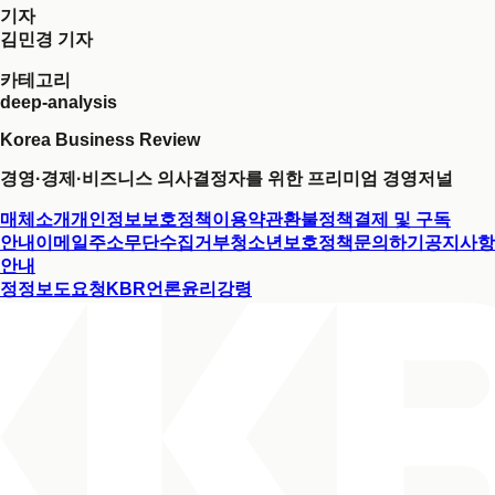
기자
김민경 기자
카테고리
deep-analysis
Korea Business Review
경영·경제·비즈니스 의사결정자를 위한 프리미엄 경영저널
매체소개
개인정보보호정책
이용약관
환불정책
결제 및 구독
안내
이메일주소무단수집거부
청소년보호정책
문의하기
공지사항
안내
정정보도요청
KBR언론윤리강령