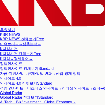
후원하기
KBR NEWS
KBR NEWS
전체보기
Free
이슈브리핑
→
심층분석
→
K지식사전
K지식사전
전체보기
Free
K지식
→
경제용어
→
정책인사이트
정책인사이트
전체보기
Standard
자금·지원사업
→
규제·입법 변화
→
산업·경제 정책
→
인사이트 4.0
인사이트 4.0
전체보기
Standard
경영 인사이트
→
비즈니스 인사이트
→
리더십 인사이트
→
조직문
Global Radar
Global Radar
전체보기
Standard
AI/Tech
→
Biz/Investment
→
Global Economy
→