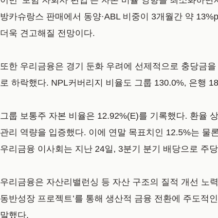
이번 ‘보험 자회사 편입’은 자본 비율 영향을 최소화하면
방카슈랑스 판매에서 동양·ABL 비중이 3개월간 약 13%
더욱 견고해질 전망이다.
또한 우리금융은 경기 둔화 우려에 선제적으로 충당금을 적립해
로 하락했다. NPL커버리지 비율도 그룹 130.0%, 은행
그룹 보통주 자본 비율은 12.92%(E)를 기록했다. 환율
관리 역량을 입증했다. 이에 연말 목표치인 12.5%는 물
우리금융 이사회는 지난 24일, 3분기 분기 배당으로 주당
우리금융은 자산리밸런싱 등 자산 구조의 질적 개선 노력
동반성장 프로젝트’를 통해 생산적 금융 전환에 주도적인 
말했다.