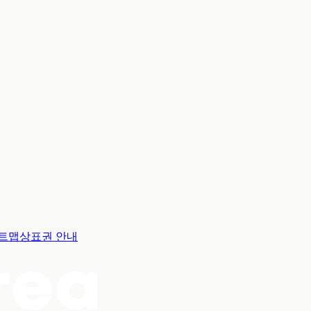
트맵
상표권 안내