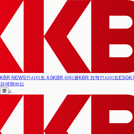
KBR NEWS
인사이트 4.0
KBR 아티클
KBR 정책인사이트
ESG
K
검색
멤버십
⌕
☰