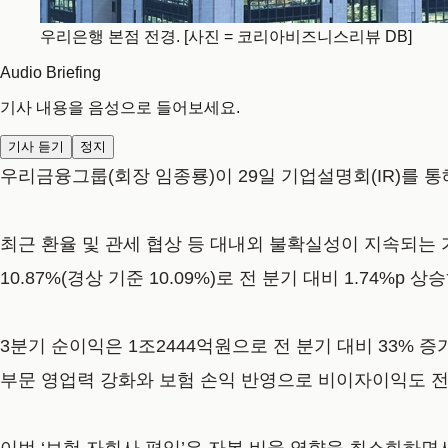
우리은행 본점 전경. [사진 = 코리아비즈니스리뷰 DB]
Audio Briefing
기사 내용을 음성으로 들어보세요.
기사 듣기
정지
우리금융그룹(회장 임종룡)이 29일 기업설명회(IR)를 통해
최근 환율 및 관세 협상 등 대내외 불확실성이 지속되는 
10.87%(경상 기준 10.09%)로 전 분기 대비 1.74%p
3분기 순이익은 1조2444억원으로 전 분기 대비 33% 증
부문 영업력 강화와 보험 손익 반영으로 비이자이익도 전 