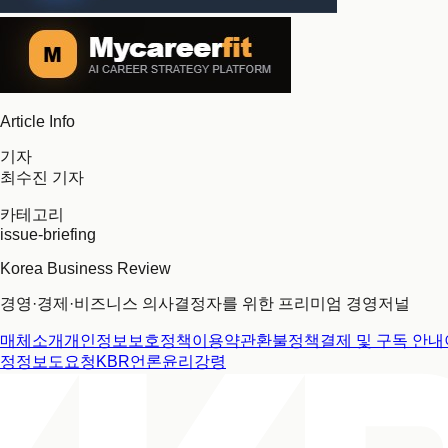
Article Info
기자
최수진 기자
카테고리
issue-briefing
Korea Business Review
경영·경제·비즈니스 의사결정자를 위한 프리미엄 경영저널
매체소개
개인정보보호정책
이용약관
환불정책
결제 및 구독 안내
정정보도요청
KBR언론윤리강령