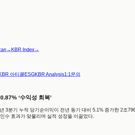
can
→
KBR Index
→
KBR 아티클
ESG
KBR Analysis
1:1문의
.87% ‘수익성 회복’
5년 3분기 누적 당기순이익이 전년 동기 대비 5.1% 증가한 2조7
인수 효과가 맞물리며 실적 성장을 이끌었다.