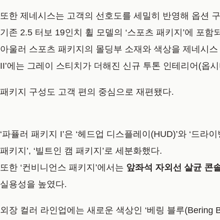
또한 제네시스는 고객의 선호도를 세밀히 반영해 옵션 구
기존 2.5 터보 19인치 휠 모델의
‘스포츠 패키지’에 포함되
아울러 스포츠 패키지의 몰딩부 소재와 색상을 제네시스 
II’에는
그레이 스티치가 더해진 신규 투톤 인테리어(옵시
패키지 구성도 고객 편의 중심으로 재편됐다.
‘파퓰러 패키지 I’은 ‘헤드업 디스플레이(HUD)’와 ‘드라이
패키지’, ‘빌트인 캠 패키지’로 세분화했다.
또한 ‘컨비니언스 패키지’에서는
앞좌석 자외선 살균 콘
실용성을 높였다.
외장 컬러 라인업에는 새로운 색상인
‘베링 블루(Bering Bl