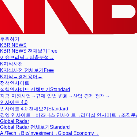
후원하기
KBR NEWS
KBR NEWS
전체보기
Free
이슈브리핑
→
심층분석
→
K지식사전
K지식사전
전체보기
Free
K지식
→
경제용어
→
정책인사이트
정책인사이트
전체보기
Standard
자금·지원사업
→
규제·입법 변화
→
산업·경제 정책
→
인사이트 4.0
인사이트 4.0
전체보기
Standard
경영 인사이트
→
비즈니스 인사이트
→
리더십 인사이트
→
조직문
Global Radar
Global Radar
전체보기
Standard
AI/Tech
→
Biz/Investment
→
Global Economy
→