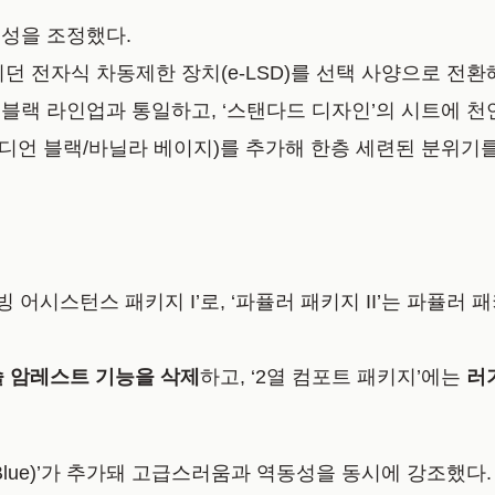
성을 조정했다.
던 전자식 차동제한 장치(e-LSD)
를 선택 사양으로 전환
블랙 라인업과 통일하고, ‘스탠다드 디자인’의 시트에 천
디언 블랙/바닐라 베이지)
를 추가해 한층 세련된 분위기를
빙 어시스턴스 패키지 I’로, ‘파퓰러 패키지 II’는 파퓰러 패
솔 암레스트 기능을 삭제
하고, ‘2열 컴포트 패키지’에는
러
ue)’
가 추가돼 고급스러움과 역동성을 동시에 강조했다.