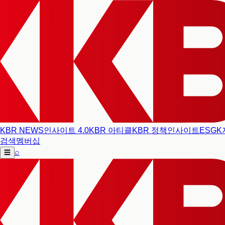
KBR NEWS
인사이트 4.0
KBR 아티클
KBR 정책인사이트
ESG
K
검색
멤버십
⌕
☰