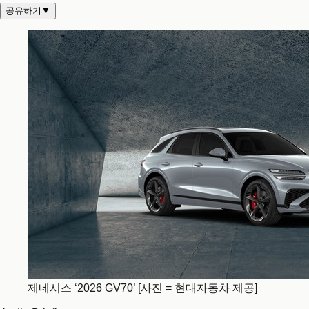
공유하기
▼
제네시스 ‘2026 GV70’ [사진 = 현대자동차 제공]