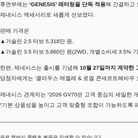
후면부에는
‘GENESIS’ 레터링을 단독 적용
해 간결하고
제네시스 액세서리로 새롭게 선보였다.
판매 가격은
▲가솔린 2.5 터보 5,318만 원,
▲가솔린 3.5 터보 5,860만 원(2WD, 개별소비세 3.5% 
한편, 제네시스는 출시를 기념해
10월 27일까지 계약한
당첨자에게는 ‘클라우스 메켈레 & 로열 콘세르트헤바우 오케
제네시스 관계자는 “2026 GV70은 고객 중심의 세밀한
“기본 상품성을 높이고 고객 맞춤형 조합이 가능하도록 
유료 멤버십 콘텐츠 본문은 인쇄할 수 없습니다.