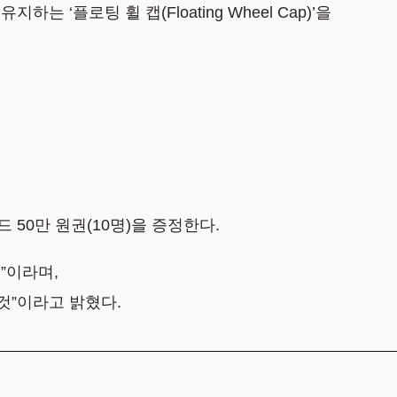
을 유지하는
‘플로팅 휠 캡(Floating Wheel Cap)’
을
50만 원권(10명)을 증정한다.
”이라며,
것”이라고 밝혔다.