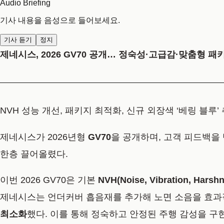
Audio Briefing
기사 내용을 음성으로 들어보세요.
기사 듣기
정지
제네시스, 2026 GV70 공개… 정숙성·고급감·맞춤형 
NVH 성능 개선, 패키지 최적화, 신규 외장색 ‘베링 블루’
제네시스가 2026년형
GV70
을 공개하며, 고객 피드백을
한층 끌어올렸다.
이번 2026 GV70은 기본
NVH(Noise, Vibration, Harsh
제네시스는 언더커버 흡음재를 추가해 노면 소음을 효과
최소화
했다. 이를 통해 정숙하고 안정된 주행 감성을 구