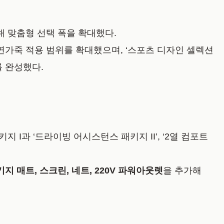
해 맞춤형 선택 폭을 확대했다.
연가죽 적용 범위를 확대했으며, ‘스포츠 디자인 셀렉션
 완성했다.
키지 I과 ‘드라이빙 어시스턴스 패키지 II’, ‘2열 컴포트
기지 매트, 스크린, 네트, 220V 파워아웃렛
을 추가해