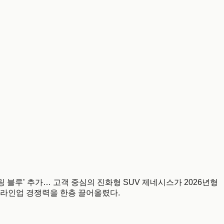
링 블루’ 추가… 고객 중심의 진화형 SUV 제네시스가 2026년형
V 라인업 경쟁력을 한층 끌어올렸다.