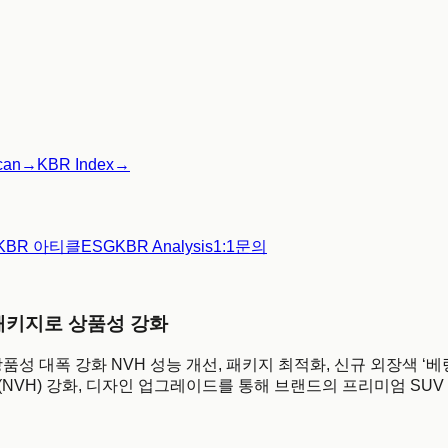
can
→
KBR Index
→
KBR 아티클
ESG
KBR Analysis
1:1문의
 패키지로 상품성 강화
품성 대폭 강화 NVH 성능 개선, 패키지 최적화, 신규 외장색 ‘베
(NVH) 강화, 디자인 업그레이드를 통해 브랜드의 프리미엄 SU