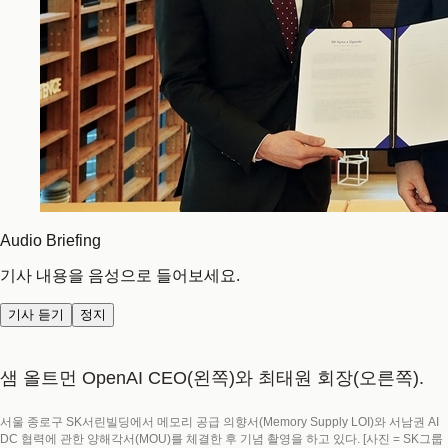
Audio Briefing
기사 내용을 음성으로 들어보세요.
기사 듣기
정지
샘 올트먼 OpenAI CEO(왼쪽)와 최태원 회장(오른쪽).
서울 종로구 SK서린빌딩에서 메모리 공급 의향서(Memory Supply LOI)와 서남권 AI
DC 협력에 관한 양해각서(MOU)를 체결한 후 기념 촬영을 하고 있다. [사진 = SK그룹