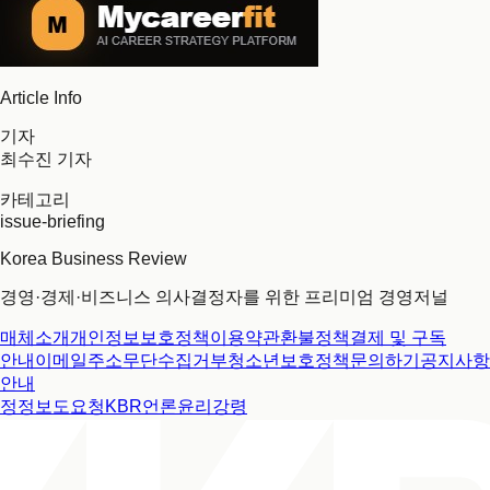
Article Info
기자
최수진 기자
카테고리
issue-briefing
Korea Business Review
경영·경제·비즈니스 의사결정자를 위한 프리미엄 경영저널
매체소개
개인정보보호정책
이용약관
환불정책
결제 및 구독
안내
이메일주소무단수집거부
청소년보호정책
문의하기
공지사항
안내
정정보도요청
KBR언론윤리강령