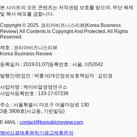
본 사이트의 모든 콘텐츠는 저작권법 보호를 받으며, 무단 복제
및 복사 배포를 금합니다.
Copyright © 2025. 코리아비즈니스리뷰(Korea Business
Review) All Contents Is Copyright And Protected. All Rights
Reserved.
제호
: 코리아비즈니스리뷰
Korea Business Review
등록일자 : 2019.01.07
|
등록번호 : 서울, 아52042
발행인/편집인 : 박홍석
|
개인정보보호책임자 : 김민경
사업자명 : 케이비알경영연구소
사업자등록번호 : 133-17-07238
주소 : 서울특별시 마포구 어울마당로 130
3층 3906호(서교동, 기린빌딩)
E-MAIL :
contact@koreabizreview.com
멤버십결제
후원하기
광고제휴문의