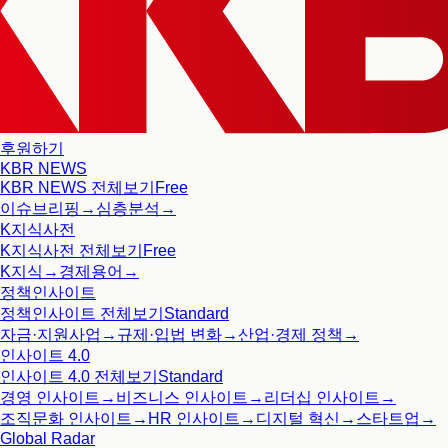
후원하기
KBR NEWS
KBR NEWS
전체보기
Free
이슈브리핑
→
심층분석
→
K지식사전
K지식사전
전체보기
Free
K지식
→
경제용어
→
정책인사이트
정책인사이트
전체보기
Standard
자금·지원사업
→
규제·입법 변화
→
산업·경제 정책
→
인사이트 4.0
인사이트 4.0
전체보기
Standard
경영 인사이트
→
비즈니스 인사이트
→
리더십 인사이트
→
조직문화 인사이트
→
HR 인사이트
→
디지털 혁신
→
스타트업
→
Global Radar