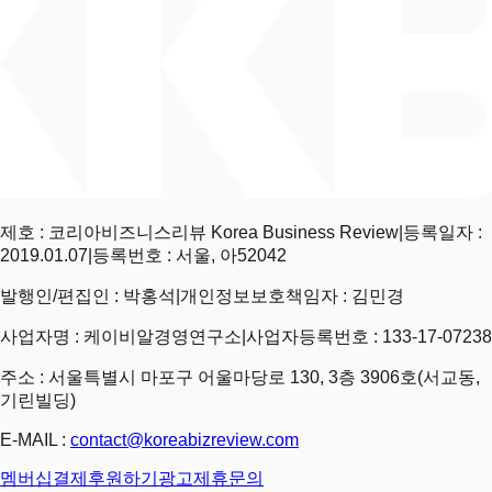
제호 : 코리아비즈니스리뷰 Korea Business Review
|
등록일자 :
2019.01.07
|
등록번호 : 서울, 아52042
발행인/편집인 : 박홍석
|
개인정보보호책임자 : 김민경
사업자명 : 케이비알경영연구소
|
사업자등록번호 : 133-17-07238
주소 : 서울특별시 마포구 어울마당로 130, 3층 3906호(서교동,
기린빌딩)
E-MAIL :
contact@koreabizreview.com
멤버십결제
후원하기
광고제휴문의