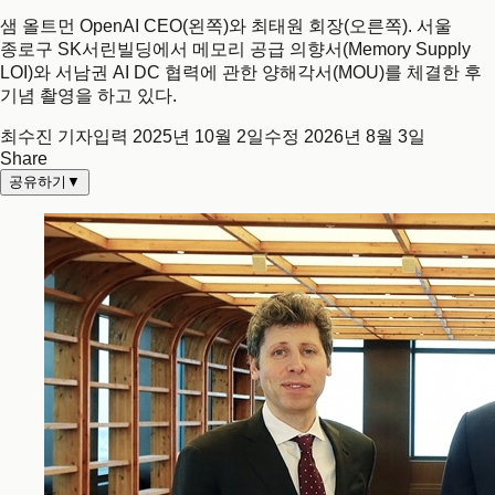
샘 올트먼 OpenAI CEO(왼쪽)와 최태원 회장(오른쪽). 서울
종로구 SK서린빌딩에서 메모리 공급 의향서(Memory Supply
LOI)와 서남권 AI DC 협력에 관한 양해각서(MOU)를 체결한 후
기념 촬영을 하고 있다.
최수진 기자
입력
2025년 10월 2일
수정
2026년 8월 3일
Share
공유하기
▼