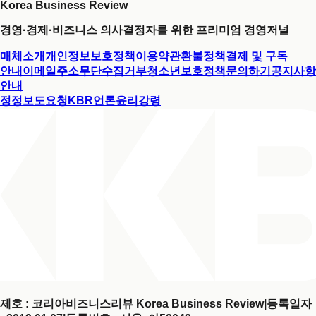
Korea Business Review
경영·경제·비즈니스 의사결정자를 위한 프리미엄 경영저널
매체소개
개인정보보호정책
이용약관
환불정책
결제 및 구독
안내
이메일주소무단수집거부
청소년보호정책
문의하기
공지사항
안내
정정보도요청
KBR언론윤리강령
제호 : 코리아비즈니스리뷰 Korea Business Review
|
등록일자