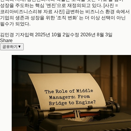
성장을 주도하는 핵심 '엔진'으로 재정의되고 있다. [사진 =
코리아비즈니스리뷰 자료 사진] 급변하는 비즈니스 환경 속에서
기업의 생존과 성장을 위한 '조직 변화' 는 더 이상 선택이 아닌
필수가 되었다.
김민경 기자
입력
2025년 10월 2일
수정
2026년 8월 3일
Share
공유하기
▼