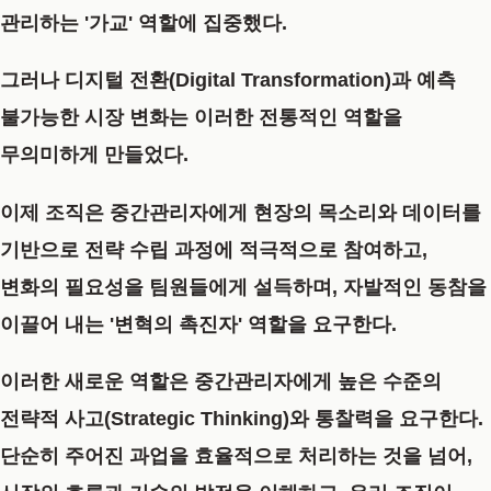
관리하는 '가교' 역할에 집중했다.
그러나 디지털 전환(Digital Transformation)과 예측
불가능한 시장 변화는 이러한 전통적인 역할을
무의미하게 만들었다.
이제 조직은 중간관리자에게 현장의 목소리와 데이터를
기반으로 전략 수립 과정에 적극적으로 참여하고,
변화의 필요성을 팀원들에게 설득하며, 자발적인 동참을
이끌어 내는 '변혁의 촉진자' 역할을 요구한다.
이러한 새로운 역할은 중간관리자에게 높은 수준의
전략적 사고(Strategic Thinking)와 통찰력을 요구한다.
단순히 주어진 과업을 효율적으로 처리하는 것을 넘어,