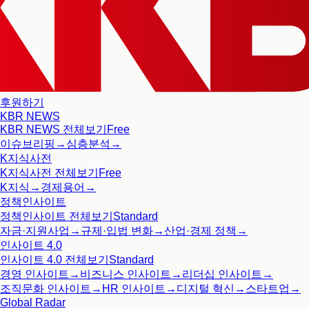
후원하기
KBR NEWS
KBR NEWS
전체보기
Free
이슈브리핑
→
심층분석
→
K지식사전
K지식사전
전체보기
Free
K지식
→
경제용어
→
정책인사이트
정책인사이트
전체보기
Standard
자금·지원사업
→
규제·입법 변화
→
산업·경제 정책
→
인사이트 4.0
인사이트 4.0
전체보기
Standard
경영 인사이트
→
비즈니스 인사이트
→
리더십 인사이트
→
조직문화 인사이트
→
HR 인사이트
→
디지털 혁신
→
스타트업
→
Global Radar