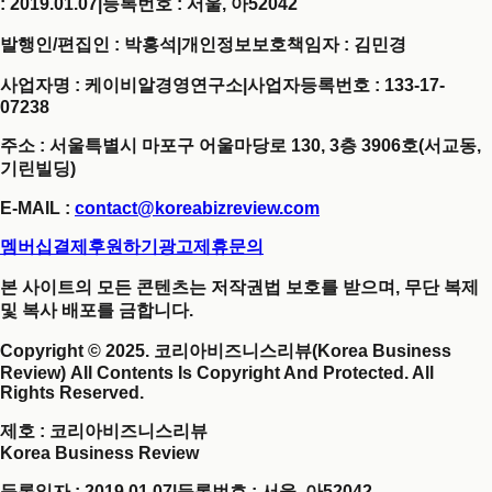
: 2019.01.07
|
등록번호 : 서울, 아52042
발행인/편집인 : 박홍석
|
개인정보보호책임자 : 김민경
사업자명 : 케이비알경영연구소
|
사업자등록번호 : 133-17-
07238
주소 : 서울특별시 마포구 어울마당로 130, 3층 3906호(서교동,
기린빌딩)
E-MAIL :
contact@koreabizreview.com
멤버십결제
후원하기
광고제휴문의
본 사이트의 모든 콘텐츠는 저작권법 보호를 받으며, 무단 복제
및 복사 배포를 금합니다.
Copyright © 2025. 코리아비즈니스리뷰(Korea Business
Review) All Contents Is Copyright And Protected. All
Rights Reserved.
제호
: 코리아비즈니스리뷰
Korea Business Review
등록일자 : 2019.01.07
|
등록번호 : 서울, 아52042