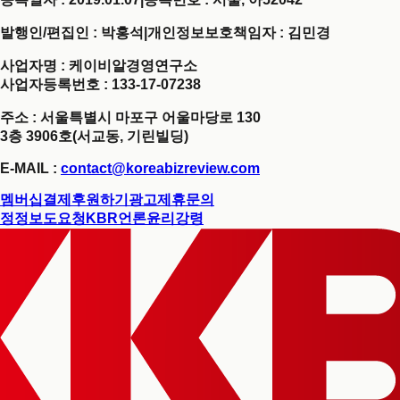
발행인/편집인 : 박홍석
|
개인정보보호책임자 : 김민경
사업자명 : 케이비알경영연구소
사업자등록번호 : 133-17-07238
주소 : 서울특별시 마포구 어울마당로 130
3층 3906호(서교동, 기린빌딩)
E-MAIL :
contact@koreabizreview.com
멤버십결제
후원하기
광고제휴문의
정정보도요청
KBR언론윤리강령