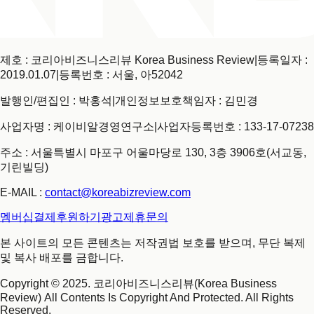
제호 : 코리아비즈니스리뷰 Korea Business Review
|
등록일자 :
2019.01.07
|
등록번호 : 서울, 아52042
발행인/편집인 : 박홍석
|
개인정보보호책임자 : 김민경
사업자명 : 케이비알경영연구소
|
사업자등록번호 : 133-17-07238
주소 : 서울특별시 마포구 어울마당로 130, 3층 3906호(서교동,
기린빌딩)
E-MAIL :
contact@koreabizreview.com
멤버십결제
후원하기
광고제휴문의
본 사이트의 모든 콘텐츠는 저작권법 보호를 받으며, 무단 복제
및 복사 배포를 금합니다.
Copyright © 2025. 코리아비즈니스리뷰(Korea Business
Review) All Contents Is Copyright And Protected. All Rights
Reserved.