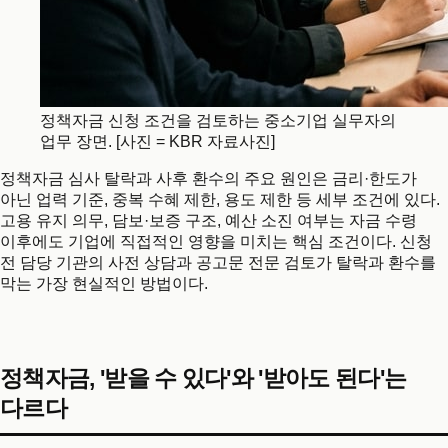
정책자금 신청 조건을 검토하는 중소기업 실무자의
업무 장면. [사진 = KBR 자료사진]
정책자금 심사 탈락과 사후 환수의 주요 원인은 금리·한도가
아닌 업력 기준, 중복 수혜 제한, 용도 제한 등 세부 조건에 있다.
고용 유지 의무, 담보·보증 구조, 예산 소진 여부는 자금 수령
이후에도 기업에 직접적인 영향을 미치는 핵심 조건이다. 신청
전 담당 기관의 사전 상담과 공고문 전문 검토가 탈락과 환수를
막는 가장 현실적인 방법이다.
정책자금, '받을 수 있다'와 '받아도 된다'는
다르다