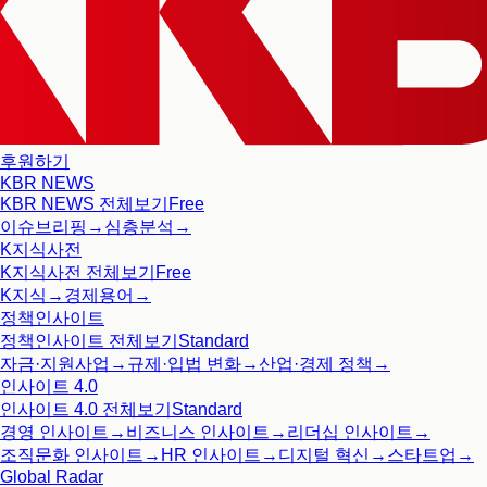
후원하기
KBR NEWS
KBR NEWS
전체보기
Free
이슈브리핑
→
심층분석
→
K지식사전
K지식사전
전체보기
Free
K지식
→
경제용어
→
정책인사이트
정책인사이트
전체보기
Standard
자금·지원사업
→
규제·입법 변화
→
산업·경제 정책
→
인사이트 4.0
인사이트 4.0
전체보기
Standard
경영 인사이트
→
비즈니스 인사이트
→
리더십 인사이트
→
조직문화 인사이트
→
HR 인사이트
→
디지털 혁신
→
스타트업
→
Global Radar