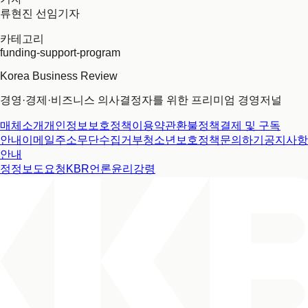
류현진 선임기자
카테고리
funding-support-program
Korea Business Review
경영·경제·비즈니스 의사결정자를 위한 프리미엄 경영저널
매체소개
개인정보보호정책
이용약관
환불정책
결제 및 구독
안내
이메일주소무단수집거부
청소년보호정책
문의하기
공지사항
안내
정정보도요청
KBR언론윤리강령