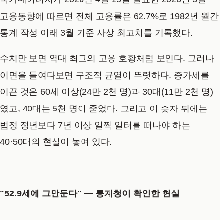
고용동향에 따르면 전체 고용률은 62.7%로 1982년 월간
통계 작성 이래 3월 기준 사상 최고치를 기록했다.
수치만 보면 역대 최고의 고용 호황처럼 보인다. 그러나
이면을 들여다보면 구조적 균열이 뚜렷하다. 증가세를
이끈 것은 60세 이상(24만 2천 명)과 30대(11만 2천 명)
였고, 40대는 5천 명이 줄었다. 그리고 이 숫자 뒤에는
법정 정년보다 7년 이상 일찍 일터를 떠나야 하는
40·50대의 현실이 놓여 있다.
"52.9세에 그만둔다" — 통계청이 확인한 현실