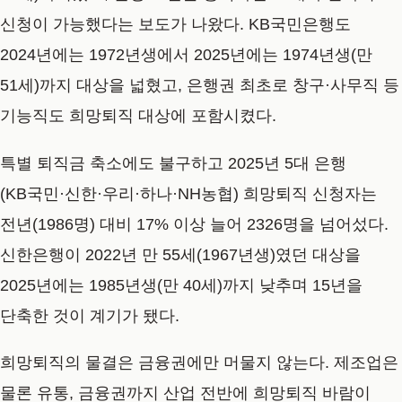
신청이 가능했다는 보도가 나왔다. KB국민은행도
2024년에는 1972년생에서 2025년에는 1974년생(만
51세)까지 대상을 넓혔고, 은행권 최초로 창구·사무직 등
기능직도 희망퇴직 대상에 포함시켰다.
특별 퇴직금 축소에도 불구하고 2025년 5대 은행
(KB국민·신한·우리·하나·NH농협) 희망퇴직 신청자는
전년(1986명) 대비 17% 이상 늘어 2326명을 넘어섰다.
신한은행이 2022년 만 55세(1967년생)였던 대상을
2025년에는 1985년생(만 40세)까지 낮추며 15년을
단축한 것이 계기가 됐다.
희망퇴직의 물결은 금융권에만 머물지 않는다. 제조업은
물론 유통, 금융권까지 산업 전반에 희망퇴직 바람이