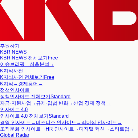
후원하기
KBR NEWS
KBR NEWS
전체보기
Free
이슈브리핑
→
심층분석
→
K지식사전
K지식사전
전체보기
Free
K지식
→
경제용어
→
정책인사이트
정책인사이트
전체보기
Standard
자금·지원사업
→
규제·입법 변화
→
산업·경제 정책
→
인사이트 4.0
인사이트 4.0
전체보기
Standard
경영 인사이트
→
비즈니스 인사이트
→
리더십 인사이트
→
조직문화 인사이트
→
HR 인사이트
→
디지털 혁신
→
스타트업
→
Global Radar