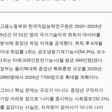
고용노동부와 한국직업능력연구원은 2020~2024년
5년간 약 51만 명의 국가기술자격 취득자 데이터를
분석해 중장년 유망 자격을 공개했다. 취득 후 6개월
이내 취업률 1위는 공조냉동기계기능사(54.3%), 보수
1위는 타워크레인운전기능사(월 평균 369만원)였다.
정부는 폴리텍대학 중장년 특화훈련 규모를 2025년
2800명에서 2026년 7700명으로 확대할 계획이다.
그러나 핵심 문제는 규모가 아니다. 중장년 구직자가
가장 어려운 점으로 '나이를 중시하는 사회풍토'(32.1%)
를 꼽았다는 사실은, 자격증이 없어서가 아니라 나이