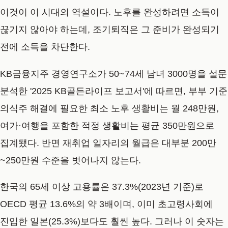
이것이 이 시대의 역설이다. 노후를 완성하려면 소득이
끊기지 않아야 하는데, 조기퇴직은 그 준비가 완성되기
전에 소득을 차단한다.
KB금융지주 경영연구소가 50~74세 남녀 3000명을 설문
분석한 '2025 KB골든라이프 보고서'에 따르면, 부부 기준
의식주 해결에 필요한 최소 노후 생활비는 월 248만원,
여가·여행을 포함한 적정 생활비는 평균 350만원으로
집계됐다. 반면 재취업 일자리의 월급은 대부분 200만
~250만원 수준을 벗어나지 않는다.
한국의 65세 이상 고용률은 37.3%(2023년 기준)로
OECD 평균 13.6%의 약 3배이며, 이미 초고령사회에
진입한 일본(25.3%)보다도 훨씬 높다. 그러나 이 숫자는