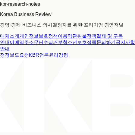
kbr-research-notes
Korea Business Review
경영·경제·비즈니스 의사결정자를 위한 프리미엄 경영저널
매체소개
개인정보보호정책
이용약관
환불정책
결제 및 구독
안내
이메일주소무단수집거부
청소년보호정책
문의하기
공지사항
안내
정정보도요청
KBR언론윤리강령