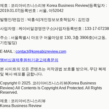
제호 : 코리아비즈니스리뷰 Korea Business Review
|
등록일자 :
2019.01.07
|
등록번호 : 서울, 아52042
발행인/편집인 : 박홍석
|
개인정보보호책임자 : 김민경
사업자명 : 케이비알경영연구소
|
사업자등록번호 : 133-17-07238
주소 : 서울특별시 마포구 어울마당로 130, 3층 3906호(서교동,
기린빌딩)
E-MAIL :
contact@koreabizreview.com
멤버십결제
후원하기
광고제휴문의
본 사이트의 모든 콘텐츠는 저작권법 보호를 받으며, 무단 복제
및 복사 배포를 금합니다.
Copyright © 2025. 코리아비즈니스리뷰(Korea Business
Review) All Contents Is Copyright And Protected. All Rights
Reserved.
제호
: 코리아비즈니스리뷰
Korea Business Review