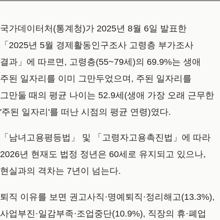
국가데이터처(통계청)가 2025년 8월 6일 발표한
「2025년 5월 경제활동인구조사 고령층 부가조사
결과」에 따르면, 고령층(55~79세)의 69.9%는 생애
주된 일자리를 이미 그만두었으며, 주된 일자리를
그만둘 때의 평균 나이는 52.9세(생애 가장 오래 근무한
'주된 일자리'를 떠난 시점의 평균 연령)였다.
「남녀고용평등법」 및 「고령자고용촉진법」에 따라
2026년 현재도 법정 정년은 60세로 유지되고 있으나,
현실과의 격차는 7년이 넘는다.
퇴직 이유를 보면 권고사직·명예퇴직·정리해고(13.3%),
사업부진·일감부족·조업중단(10.9%), 직장의 휴·폐업