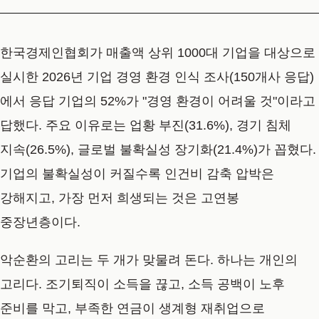
한국경제인협회가 매출액 상위 1000대 기업을 대상으로
실시한 2026년 기업 경영 환경 인식 조사(150개사 응답)
에서 응답 기업의 52%가 "경영 환경이 어려울 것"이라고
답했다. 주요 이유로는 업황 부진(31.6%), 경기 침체
지속(26.5%), 글로벌 불확실성 장기화(21.4%)가 꼽혔다.
기업의 불확실성이 커질수록 인건비 감축 압박은
강해지고, 가장 먼저 희생되는 것은 고연봉
중장년층이다.
악순환의 고리는 두 개가 맞물려 돈다. 하나는 개인의
고리다. 조기퇴직이 소득을 끊고, 소득 공백이 노후
준비를 막고, 부족한 연금이 생계형 재취업으로