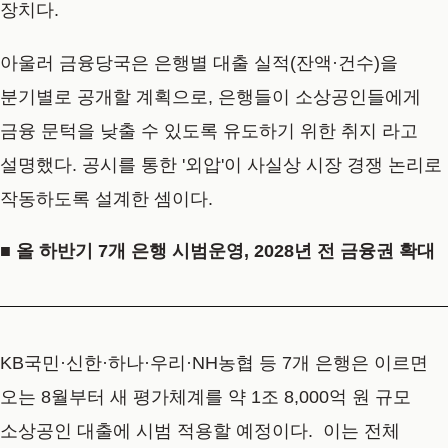
장치다.
아울러 금융당국은 은행별 대출 실적(잔액·건수)을
분기별로 공개할 계획으로, 은행들이 소상공인들에게
금융 문턱을 낮출 수 있도록 유도하기 위한 취지 라고
설명했다. 공시를 통한 '외압'이 사실상 시장 경쟁 논리로
작동하도록 설계한 셈이다.
■ 올 하반기 7개 은행 시범운영, 2028년 전 금융권 확대
KB국민·신한·하나·우리·NH농협 등 7개 은행은 이르면
오는 8월부터 새 평가체계를 약 1조 8,000억 원 규모
소상공인 대출에 시범 적용할 예정이다. 이는 전체