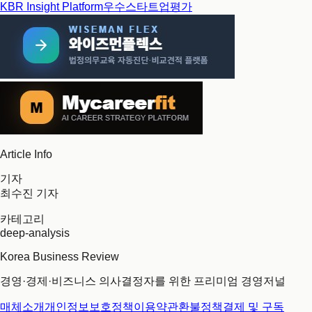
KBR Insight Platform
우수스타트업평가
Article Info
기자
최수진 기자
카테고리
deep-analysis
Korea Business Review
경영·경제·비즈니스 의사결정자를 위한 프리미엄 경영저널
매체소개
개인정보보호정책
이용약관
환불정책
결제 및 구독