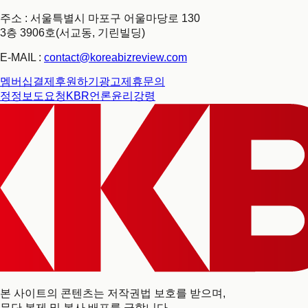
주소 : 서울특별시 마포구 어울마당로 130
3층 3906호(서교동, 기린빌딩)
E-MAIL :
contact@koreabizreview.com
멤버십결제
후원하기
광고제휴문의
정정보도요청
KBR언론윤리강령
본 사이트의 콘텐츠는 저작권법 보호를 받으며,
무단 복제 및 복사 배포를 금합니다.