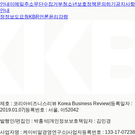
안내
이메일주소무단수집거부
청소년보호정책
문의하기
공지사항
안내
정정보도요청
KBR언론윤리강령
제호 : 코리아비즈니스리뷰 Korea Business Review
|
등록일자 :
2019.01.07
|
등록번호 : 서울, 아52042
발행인/편집인 : 박홍석
|
개인정보보호책임자 : 김민경
사업자명 : 케이비알경영연구소
|
사업자등록번호 : 133-17-07238