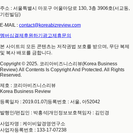
주소 : 서울특별시 마포구 어울마당로 130, 3층 3906호(서교동,
기린빌딩)
E-MAIL :
contact@koreabizreview.com
멤버십결제
후원하기
광고제휴문의
본 사이트의 모든 콘텐츠는 저작권법 보호를 받으며, 무단 복제
및 복사 배포를 금합니다.
Copyright © 2025. 코리아비즈니스리뷰(Korea Business
Review) All Contents Is Copyright And Protected. All Rights
Reserved.
제호
: 코리아비즈니스리뷰
Korea Business Review
등록일자 : 2019.01.07
|
등록번호 : 서울, 아52042
발행인/편집인 : 박홍석
|
개인정보보호책임자 : 김민경
사업자명 : 케이비알경영연구소
사업자등록번호 : 133-17-07238