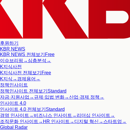
후원하기
KBR NEWS
KBR NEWS
전체보기
Free
이슈브리핑
→
심층분석
→
K지식사전
K지식사전
전체보기
Free
K지식
→
경제용어
→
정책인사이트
정책인사이트
전체보기
Standard
자금·지원사업
→
규제·입법 변화
→
산업·경제 정책
→
인사이트 4.0
인사이트 4.0
전체보기
Standard
경영 인사이트
→
비즈니스 인사이트
→
리더십 인사이트
→
조직문화 인사이트
→
HR 인사이트
→
디지털 혁신
→
스타트업
→
Global Radar