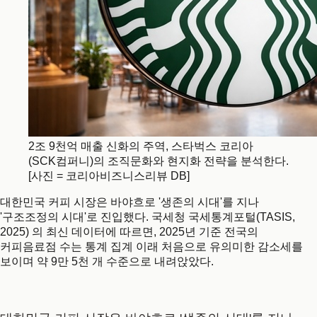
2조 9천억 매출 신화의 주역, 스타벅스 코리아
(SCK컴퍼니)의 조직문화와 현지화 전략을 분석한다.
[사진 = 코리아비즈니스리뷰 DB]
대한민국 커피 시장은 바야흐로 '생존의 시대'를 지나
'구조조정의 시대'로 진입했다. 국세청 국세통계포털(TASIS,
2025) 의 최신 데이터에 따르면, 2025년 기준 전국의
커피음료점 수는 통계 집계 이래 처음으로 유의미한 감소세를
보이며 약 9만 5천 개 수준으로 내려앉았다.