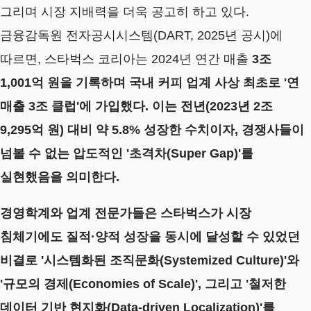
그리며 시장 지배력을 더욱 공고히 하고 있다.
금융감독원 전자공시시스템(DART, 2025년 공시)
에
따르면, 스타벅스 코리아는 2024년 연간 매출
3조
1,001억 원
을 기록하며 국내 커피 업계 사상 최초로 '연
매출 3조 클럽'에 가입했다. 이는 전년(2023년 2조
9,295억 원) 대비 약 5.8% 성장한 수치이자, 경쟁사들이
넘볼 수 없는 압도적인 '초격차(Super Gap)'를
실현했음을 의미한다.
경영학계와 업계 전문가들은 스타벅스가 시장
침체기에도 질적·양적 성장을 동시에 달성할 수 있었던
비결로
'시스템화된 조직문화(Systemized Culture)'
와
'규모의 경제(Economies of Scale)'
, 그리고
'철저한
데이터 기반 현지화(Data-driven Localization)'
를