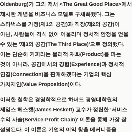
Oldenburg)가 그의 저서 <The Great Good Place>에서
제시한 개념을 비즈니스 모델로 구체화했다. 그는
스타벅스를 가정(제1의 공간)과 직장(제2의 공간)이
아닌, 사람들이 격식 없이 어울리며 정서적 안정을 얻을
수 있는
'제3의 공간(The Third Place)'
으로 정의했다.
이는 단순히 커피라는 물리적 재화(Product)를 파는
것이 아니라, 공간에서의 경험(Experience)과 정서적
연결(Connection)을 판매하겠다는 기업의 핵심
가치제안(Value Proposition)이다.
이러한 철학은 경영학적으로 하버드 경영대학원의
제임스 헤스켓(James Heskett) 교수가 정립한
'서비스
수익 사슬(Service-Profit Chain)'
이론을 통해 가장 잘
설명된다. 이 이론은 기업의 이익 창출 메커니즘을