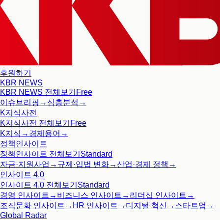
후원하기
KBR NEWS
KBR NEWS
전체보기
Free
이슈브리핑
→
심층분석
→
K지식사전
K지식사전
전체보기
Free
K지식
→
경제용어
→
정책인사이트
정책인사이트
전체보기
Standard
자금·지원사업
→
규제·입법 변화
→
산업·경제 정책
→
인사이트 4.0
인사이트 4.0
전체보기
Standard
경영 인사이트
→
비즈니스 인사이트
→
리더십 인사이트
→
조직문화 인사이트
→
HR 인사이트
→
디지털 혁신
→
스타트업
→
Global Radar