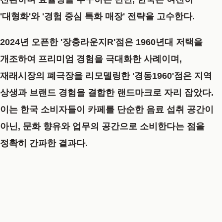
'대형화'
와
'경험 중심 특화 매장'
전략을 고수한다.
2024년 오픈한
'장충라운지R'
점은 1960년대 저택을
개조하여 프리미엄 경험을 극대화한 사례이며,
재래시장의 폐극장을 리모델링한
'경동1960'점
은 지역
상생과 브랜드 경험을 결합한 랜드마크로 자리 잡았다.
이는 한국 소비자들이 카페를 단순한 음료 섭취 공간이
아닌, 문화 향유와 업무의 공간으로 소비한다는 점을
정확히 간파한 결과다.