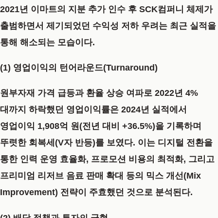
2021년 이마트의 지분 추가 인수 후 SCK컴퍼니 체제가
출범하면서 제기되었던 수익성 저하 우려는 최근 실적을
통해 해소되는 모습이다.
(1) 영업이익의 턴어라운드(Turnaround)
원부자재 가격 급등과 환율 상승 여파로 2022년 4%
대까지 하락했던 영업이익률은 2024년 실적에서
영업이익 1,908억 원(전년 대비 +36.5%)
을 기록하며
뚜렷한 회복세(V자 반등)를 보였다. 이는 디지털 전환을
통한 인력 운영 효율화, 프로모션 비용의 최적화, 그리고
프리미엄 리저브 음료 판매 확대 등의 믹스 개선(Mix
Improvement) 전략이 주효했던 것으로 분석된다.
(2) 배당 정책과 투자의 균형