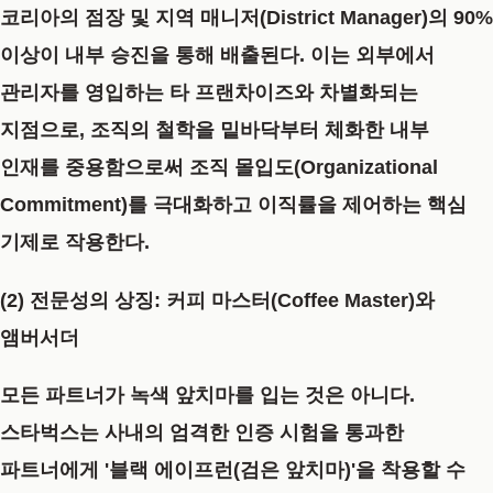
코리아의 점장 및 지역 매니저(District Manager)의
90%
이상이 내부 승진
을 통해 배출된다. 이는 외부에서
관리자를 영입하는 타 프랜차이즈와 차별화되는
지점으로, 조직의 철학을 밑바닥부터 체화한 내부
인재를 중용함으로써 조직 몰입도(Organizational
Commitment)를 극대화하고 이직률을 제어하는 핵심
기제로 작용한다.
(2) 전문성의 상징: 커피 마스터(Coffee Master)와
앰버서더
모든 파트너가 녹색 앞치마를 입는 것은 아니다.
스타벅스는 사내의 엄격한 인증 시험을 통과한
파트너에게
'블랙 에이프런(검은 앞치마)'
을 착용할 수