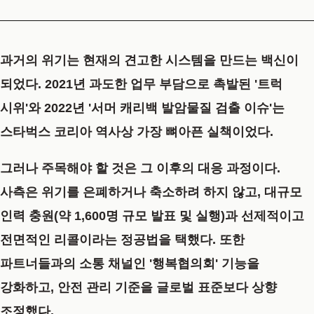
과거의 위기는 현재의 견고한 시스템을 만드는 백신이
되었다. 2021년 과도한 업무 부담으로 촉발된
'트럭
시위'
와 2022년
'서머 캐리백 발암물질 검출 이슈'
는
스타벅스 코리아 역사상 가장 뼈아픈 실책이었다.
그러나 주목해야 할 것은 그 이후의 대응 과정이다.
사측은 위기를 은폐하거나 축소하려 하지 않고,
대규모
인력 충원(약 1,600명 규모 발표 및 실행)
과
선제적이고
전면적인 리콜
이라는 정공법을 택했다. 또한
파트너들과의 소통 채널인 '행복협의회' 기능을
강화하고, 안전 관리 기준을 글로벌 표준보다 상향
조정했다.