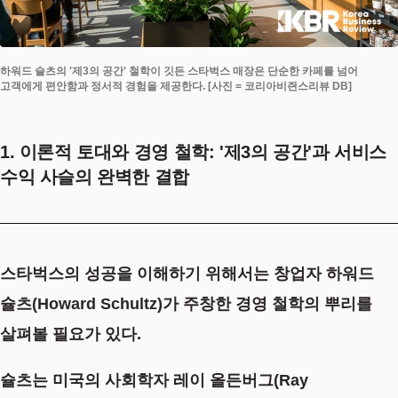
하워드 슐츠의 '제3의 공간' 철학이 깃든 스타벅스 매장은 단순한 카페를 넘어
고객에게 편안함과 정서적 경험을 제공한다. [사진 = 코리아비즨스리뷰 DB]
1. 이론적 토대와 경영 철학: '제3의 공간'과 서비스
수익 사슬의 완벽한 결합
스타벅스의 성공을 이해하기 위해서는 창업자 하워드
슐츠(Howard Schultz)가 주창한 경영 철학의 뿌리를
살펴볼 필요가 있다.
슐츠는 미국의 사회학자 레이 올든버그(Ray