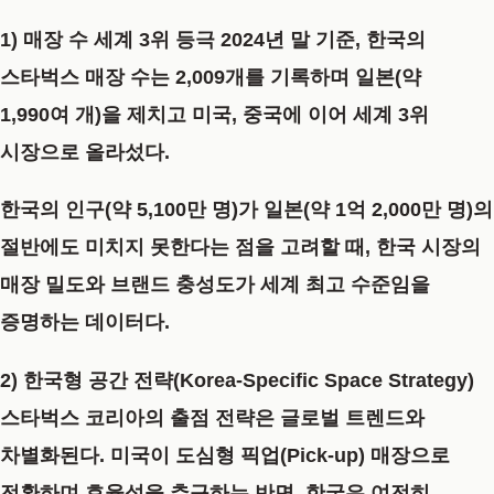
1) 매장 수 세계 3위 등극
2024년 말 기준, 한국의
스타벅스 매장 수는
2,009개
를 기록하며 일본(약
1,990여 개)을 제치고 미국, 중국에 이어
세계 3위
시장
으로 올라섰다.
한국의 인구(약 5,100만 명)가 일본(약 1억 2,000만 명)의
절반에도 미치지 못한다는 점을 고려할 때, 한국 시장의
매장 밀도와 브랜드 충성도가 세계 최고 수준임을
증명하는 데이터다.
2) 한국형 공간 전략(Korea-Specific Space Strategy)
스타벅스 코리아의 출점 전략은 글로벌 트렌드와
차별화된다. 미국이 도심형 픽업(Pick-up) 매장으로
전환하며 효율성을 추구하는 반면, 한국은 여전히