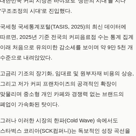
대한민국 커피 시장은 바야흐로 '생존의 시대'를 지나
'구조조정의 시대'로 진입했다.
국세청 국세통계포털(TASIS, 2025)
의 최신 데이터에
따르면, 2025년 기준 전국의 커피음료점 수는 통계 집계
이래 처음으로 유의미한 감소세를 보이며 약 9만 5천 개
수준으로 내려앉았다.
고금리 기조의 장기화, 임대료 및 원부자재 비용의 상승,
그리고 저가 커피 프랜차이즈의 공격적인 확장이
맞물리며 중소형 개인 카페와 경쟁력 없는 브랜드의
폐업이 가속화된 탓이다.
그러나 이러한 시장의 한파(Cold Wave) 속에서도
스타벅스 코리아(SCK컴퍼니)
는 독보적인 성장 곡선을