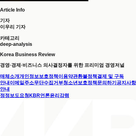
Article Info
기자
이우리 기자
카테고리
deep-analysis
Korea Business Review
경영·경제·비즈니스 의사결정자를 위한 프리미엄 경영저널
매체소개
개인정보보호정책
이용약관
환불정책
결제 및 구독
안내
이메일주소무단수집거부
청소년보호정책
문의하기
공지사항
안내
정정보도요청
KBR언론윤리강령