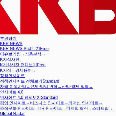
후원하기
KBR NEWS
KBR NEWS
전체보기
Free
이슈브리핑
→
심층분석
→
K지식사전
K지식사전
전체보기
Free
K지식
→
경제용어
→
정책인사이트
정책인사이트
전체보기
Standard
자금·지원사업
→
규제·입법 변화
→
산업·경제 정책
→
인사이트 4.0
인사이트 4.0
전체보기
Standard
경영 인사이트
→
비즈니스 인사이트
→
리더십 인사이트
→
조직문화 인사이트
→
HR 인사이트
→
디지털 혁신
→
스타트업
→
Global Radar