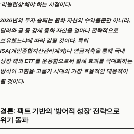
'리밸런싱'
해야 하는 시점이다.
2026년의 투자 승패는 원화 자산의 수익률뿐만 아니라,
달러와 금 등 강세 통화 자산을 얼마나 전략적으로
보유했느냐에 따라 갈릴 것이다. 특히
ISA(개인종합자산관리계좌)나 연금저축을 통해 국내
상장 해외 ETF를 운용함으로써 절세 효과를 극대화하는
방식이 고환율·고물가 시대의 가장 효율적인 대응책이
될 것이다.
결론: 팩트 기반의 '방어적 성장' 전략으로
위기 돌파