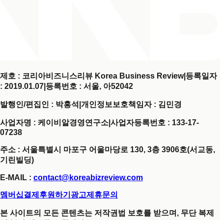
제호 : 코리아비즈니스리뷰 Korea Business Review
|
등록일자
: 2019.01.07
|
등록번호 : 서울, 아52042
발행인/편집인 : 박홍석
|
개인정보보호책임자 : 김민경
사업자명 : 케이비알경영연구소
|
사업자등록번호 : 133-17-
07238
주소 : 서울특별시 마포구 어울마당로 130, 3층 3906호(서교동,
기린빌딩)
E-MAIL :
contact@koreabizreview.com
멤버십결제
후원하기
광고제휴문의
본 사이트의 모든 콘텐츠는 저작권법 보호를 받으며, 무단 복제