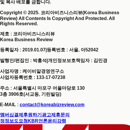
및 복사 배포를 금합니다.
Copyright © 2025. 코리아비즈니스리뷰(Korea Business
Review) All Contents Is Copyright And Protected. All
Rights Reserved.
제호
: 코리아비즈니스리뷰
Korea Business Review
등록일자 : 2019.01.07
|
등록번호 : 서울, 아52042
발행인/편집인 : 박홍석
|
개인정보보호책임자 : 김민경
사업자명 : 케이비알경영연구소
사업자등록번호 : 133-17-07238
주소 : 서울특별시 마포구 어울마당로 130
3층 3906호(서교동, 기린빌딩)
E-MAIL :
contact@koreabizreview.com
멤버십결제
후원하기
광고제휴문의
정정보도요청
KBR언론윤리강령