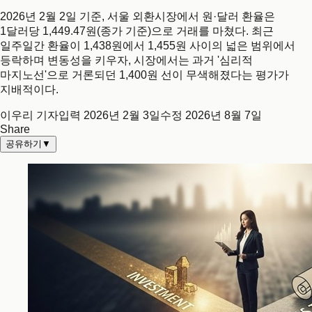
2026년 2월 2일 기준, 서울 외환시장에서 원·달러 환율은
1달러당 1,449.47원(종가 기준)으로 거래를 마쳤다. 최근
일주일간 환율이 1,438원에서 1,455원 사이의 넓은 범위에서
등락하며 변동성을 키우자, 시장에서는 과거 '심리적
마지노선'으로 거론되던 1,400원 선이 무색해졌다는 평가가
지배적이다.
이우리 기자
입력
2026년 2월 3일
수정
2026년 8월 7일
Share
공유하기
▼