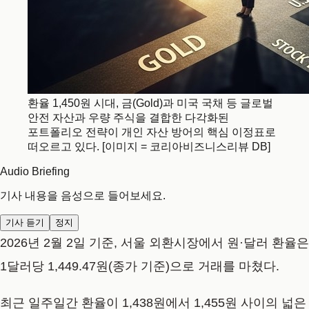
환율 1,450원 시대, 금(Gold)과 미국 국채 등 글로벌
안전 자산과 우량 주식을 결합한 다각화된
포트폴리오 전략이 개인 자산 방어의 핵심 이정표로
떠오르고 있다. [이미지 = 코리아비즈니스리뷰 DB]
Audio Briefing
기사 내용을 음성으로 들어보세요.
기사 듣기
정지
2026년 2월 2일 기준, 서울 외환시장에서 원·달러 환율은
1달러당 1,449.47원(종가 기준)으로 거래를 마쳤다.
최근 일주일간 환율이 1,438원에서 1,455원 사이의 넓은