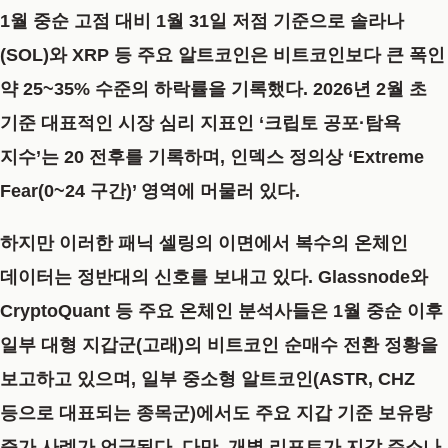
1월 중순 고점 대비 1월 31일 저점 기준으로 솔라나
(SOL)와 XRP 등 주요 알트코인은 비트코인보다 큰 폭인
약 25~35% 수준의 하락률을 기록했다. 2026년 2월 초
기준 대표적인 시장 심리 지표인 ‘크립토 공포·탐욕
지수’는 20 전후를 기록하며, 인덱스 정의상 ‘Extreme
Fear(0~24 구간)’ 영역에 머물러 있다.
하지만 이러한 패닉 셀링의 이면에서 복수의 온체인
데이터는 정반대의 신호를 보내고 있다. Glassnode와
CryptoQuant 등 주요 온체인 분석사들은 1월 중순 이후
일부 대형 지갑군(고래)의 비트코인 순매수 전환 정황을
보고하고 있으며, 일부 중소형 알트코인(ASTR, CHZ
등으로 대표되는 종목군)에서도 주요 지갑 기준 보유량
증가 사례가 언급된다. 다만, 개별 리포트가 지갑 주소나