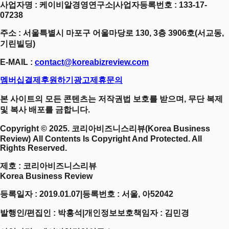
사업자명 : 케이비알경영연구소
|
사업자등록번호 : 133-17-
07238
주소 : 서울특별시 마포구 어울마당로 130, 3층 3906호(서교동,
기린빌딩)
E-MAIL :
contact@koreabizreview.com
멤버십결제
후원하기
광고제휴문의
본 사이트의 모든 콘텐츠는 저작권법 보호를 받으며, 무단 복제
및 복사 배포를 금합니다.
Copyright © 2025. 코리아비즈니스리뷰(Korea Business
Review) All Contents Is Copyright And Protected. All
Rights Reserved.
제호
: 코리아비즈니스리뷰
Korea Business Review
등록일자 : 2019.01.07
|
등록번호 : 서울, 아52042
발행인/편집인 : 박홍석
|
개인정보보호책임자 : 김민경