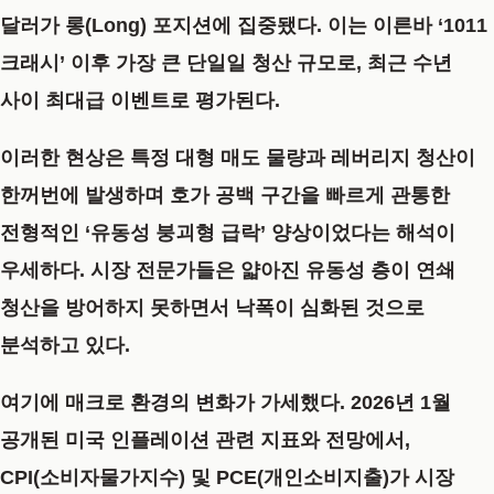
달러가 롱(Long) 포지션에 집중됐다. 이는 이른바 ‘1011
크래시’ 이후 가장 큰 단일일 청산 규모로, 최근 수년
사이 최대급 이벤트로 평가된다.
이러한 현상은 특정 대형 매도 물량과 레버리지 청산이
한꺼번에 발생하며 호가 공백 구간을 빠르게 관통한
전형적인
‘유동성 붕괴형 급락’
양상이었다는 해석이
우세하다. 시장 전문가들은 얇아진 유동성 층이 연쇄
청산을 방어하지 못하면서 낙폭이 심화된 것으로
분석하고 있다.
여기에 매크로 환경의 변화가 가세했다. 2026년 1월
공개된 미국 인플레이션 관련 지표와 전망에서,
CPI(소비자물가지수) 및 PCE(개인소비지출)가 시장