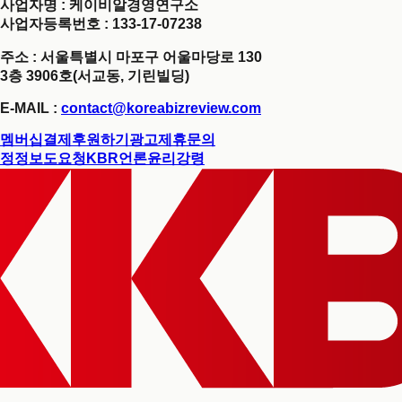
사업자명 : 케이비알경영연구소
사업자등록번호 : 133-17-07238
주소 : 서울특별시 마포구 어울마당로 130
3층 3906호(서교동, 기린빌딩)
E-MAIL :
contact@koreabizreview.com
멤버십결제
후원하기
광고제휴문의
정정보도요청
KBR언론윤리강령