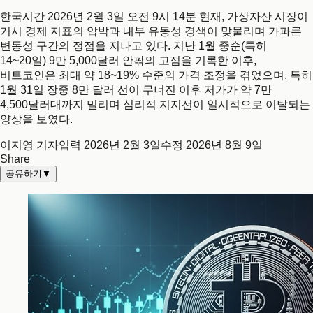
한국시간 2026년 2월 3일 오전 9시 14분 현재, 가상자산 시장이
거시 경제 지표의 압박과 내부 유동성 경색이 맞물리며 가파른
변동성 구간의 정점을 지나고 있다. 지난 1월 중순(특히
14~20일) 9만 5,000달러 안팎의 고점을 기록한 이후,
비트코인은 최대 약 18~19% 수준의 가격 조정을 겪었으며, 특히
1월 31일 장중 8만 달러 선이 무너진 이후 저가가 약 7만
4,500달러대까지 밀리며 심리적 지지선이 일시적으로 이탈되는
양상을 보였다.
이지영 기자
입력
2026년 2월 3일
수정
2026년 8월 9일
Share
공유하기
▼