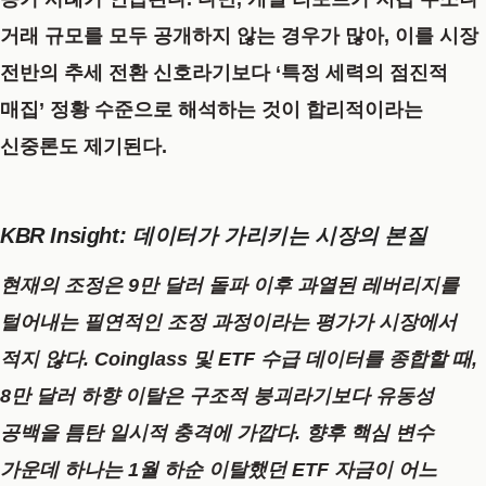
거래 규모를 모두 공개하지 않는 경우가 많아, 이를 시장
전반의 추세 전환 신호라기보다 ‘특정 세력의 점진적
매집’ 정황 수준으로 해석하는 것이 합리적이라는
신중론도 제기된다.
KBR Insight: 데이터가 가리키는 시장의 본질
현재의 조정은 9만 달러 돌파 이후 과열된 레버리지를
털어내는 필연적인 조정 과정이라는 평가가 시장에서
적지 않다. Coinglass 및 ETF 수급 데이터를 종합할 때,
8만 달러 하향 이탈은 구조적 붕괴라기보다 유동성
공백을 틈탄 일시적 충격에 가깝다. 향후 핵심 변수
가운데 하나는 1월 하순 이탈했던 ETF 자금이 어느