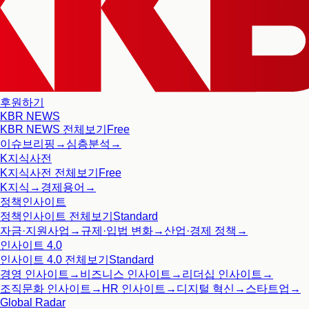
후원하기
KBR NEWS
KBR NEWS
전체보기
Free
이슈브리핑
→
심층분석
→
K지식사전
K지식사전
전체보기
Free
K지식
→
경제용어
→
정책인사이트
정책인사이트
전체보기
Standard
자금·지원사업
→
규제·입법 변화
→
산업·경제 정책
→
인사이트 4.0
인사이트 4.0
전체보기
Standard
경영 인사이트
→
비즈니스 인사이트
→
리더십 인사이트
→
조직문화 인사이트
→
HR 인사이트
→
디지털 혁신
→
스타트업
→
Global Radar