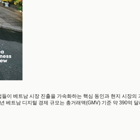
폼 기업들이 베트남 시장 진출을 가속화하는 핵심 동인과 현지 시장의 거시적
025년 베트남 디지털 경제 규모는 총거래액(GMV) 기준 약 390억 달