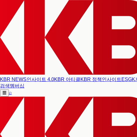
KBR NEWS
인사이트 4.0
KBR 아티클
KBR 정책인사이트
ESG
K
검색
멤버십
⌕
☰