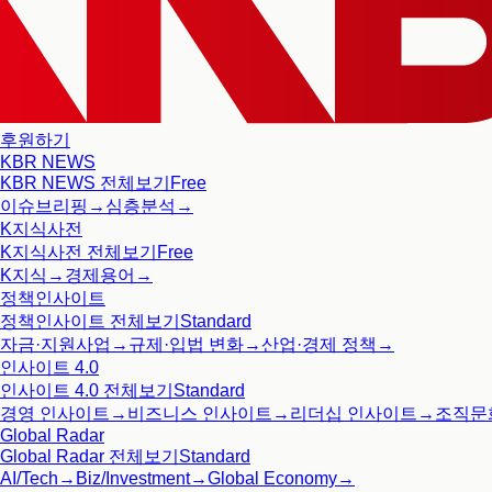
후원하기
KBR NEWS
KBR NEWS
전체보기
Free
이슈브리핑
→
심층분석
→
K지식사전
K지식사전
전체보기
Free
K지식
→
경제용어
→
정책인사이트
정책인사이트
전체보기
Standard
자금·지원사업
→
규제·입법 변화
→
산업·경제 정책
→
인사이트 4.0
인사이트 4.0
전체보기
Standard
경영 인사이트
→
비즈니스 인사이트
→
리더십 인사이트
→
조직문
Global Radar
Global Radar
전체보기
Standard
AI/Tech
→
Biz/Investment
→
Global Economy
→