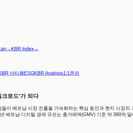
can
→
KBR Index
→
KBR 아티클
ESG
KBR Analysis
1:1문의
실크로드'가 되다
폼 기업들이 베트남 시장 진출을 가속화하는 핵심 동인과 현지 시장의 거시적
025년 베트남 디지털 경제 규모는 총거래액(GMV) 기준 약 390억 달