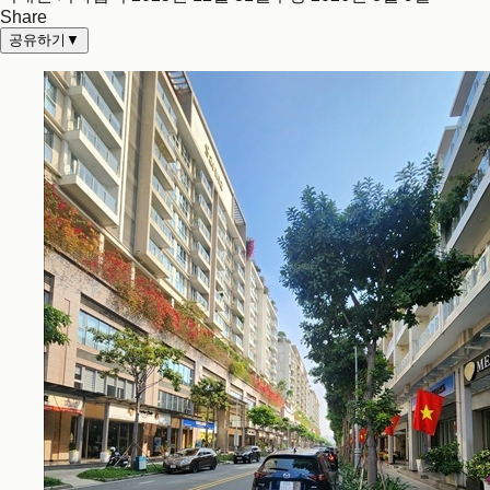
Share
공유하기
▼