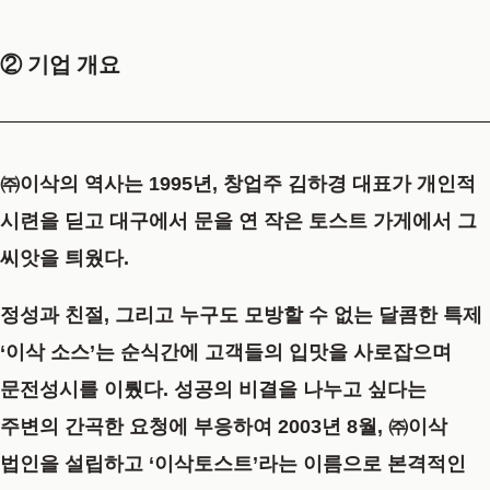
② 기업 개요
㈜이삭의 역사는 1995년, 창업주 김하경 대표가 개인적
시련을 딛고 대구에서 문을 연 작은 토스트 가게에서 그
씨앗을 틔웠다.
정성과 친절, 그리고 누구도 모방할 수 없는 달콤한 특제
‘이삭 소스’는 순식간에 고객들의 입맛을 사로잡으며
문전성시를 이뤘다. 성공의 비결을 나누고 싶다는
주변의 간곡한 요청에 부응하여 2003년 8월, ㈜이삭
법인을 설립하고 ‘이삭토스트’라는 이름으로 본격적인