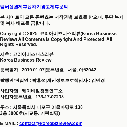
멤버십결제
후원하기
광고제휴문의
본 사이트의 모든 콘텐츠는 저작권법 보호를 받으며, 무단 복제
및 복사 배포를 금합니다.
Copyright © 2025. 코리아비즈니스리뷰(Korea Business
Review) All Contents Is Copyright And Protected. All
Rights Reserved.
제호
: 코리아비즈니스리뷰
Korea Business Review
등록일자 : 2019.01.07
|
등록번호 : 서울, 아52042
발행인/편집인 : 박홍석
|
개인정보보호책임자 : 김민경
사업자명 : 케이비알경영연구소
사업자등록번호 : 133-17-07238
주소 : 서울특별시 마포구 어울마당로 130
3층 3906호(서교동, 기린빌딩)
E-MAIL :
contact@koreabizreview.com