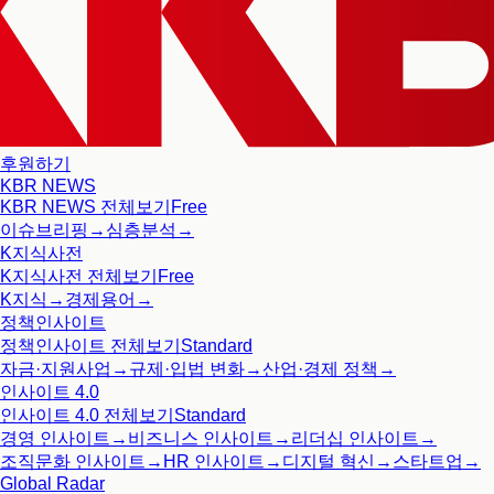
후원하기
KBR NEWS
KBR NEWS
전체보기
Free
이슈브리핑
→
심층분석
→
K지식사전
K지식사전
전체보기
Free
K지식
→
경제용어
→
정책인사이트
정책인사이트
전체보기
Standard
자금·지원사업
→
규제·입법 변화
→
산업·경제 정책
→
인사이트 4.0
인사이트 4.0
전체보기
Standard
경영 인사이트
→
비즈니스 인사이트
→
리더십 인사이트
→
조직문화 인사이트
→
HR 인사이트
→
디지털 혁신
→
스타트업
→
Global Radar