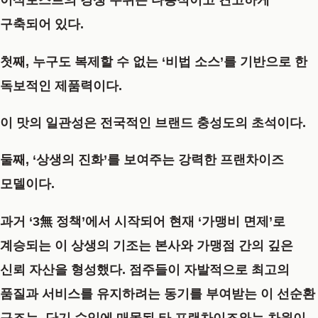
이삭토스트의 경쟁 우위는 다층적이고 견고하게
구축되어 있다.
첫째, 누구도 복제할 수 없는
‘비법 소스’를 기반으로 한
독보적인 제품력
이다.
이 맛의 일관성은 전국적인 브랜드 충성도의 초석이다.
둘째,
‘상생의 진화’를 보여주는 강력한 프랜차이즈
모델
이다.
과거 ‘3無 정책’에서 시작되어 현재
‘가맹비 면제’
로
계승되는 이 상생의 기조는 본사와 가맹점 간의 깊은
신뢰 자산을 형성했다. 점주들이 자발적으로 최고의
품질과 서비스를 유지하려는 동기를 부여받는 이 선순환
구조는, 단기 수익에 매몰된 타 프랜차이즈와는 차원이