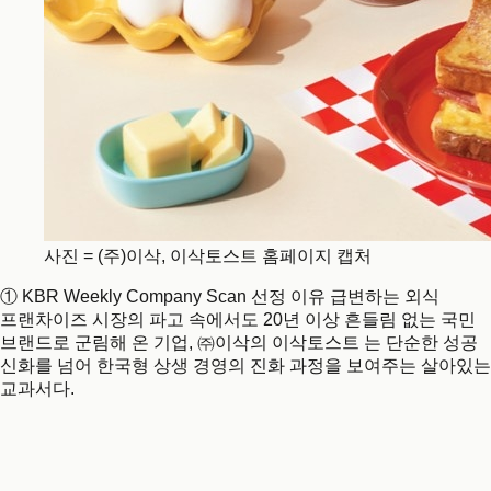
사진 = (주)이삭, 이삭토스트 홈페이지 캡처
① KBR Weekly Company Scan 선정 이유 급변하는 외식
프랜차이즈 시장의 파고 속에서도 20년 이상 흔들림 없는 국민
브랜드로 군림해 온 기업, ㈜이삭의 이삭토스트 는 단순한 성공
신화를 넘어 한국형 상생 경영의 진화 과정을 보여주는 살아있는
교과서다.