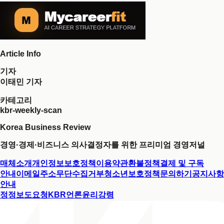
Article Info
기자
이태민 기자
카테고리
kbr-weekly-scan
Korea Business Review
경영·경제·비즈니스 의사결정자를 위한 프리미엄 경영저널
매체소개
개인정보보호정책
이용약관
환불정책
결제 및 구독
안내
이메일주소무단수집거부
청소년보호정책
문의하기
공지사항
안내
정정보도요청
KBR언론윤리강령