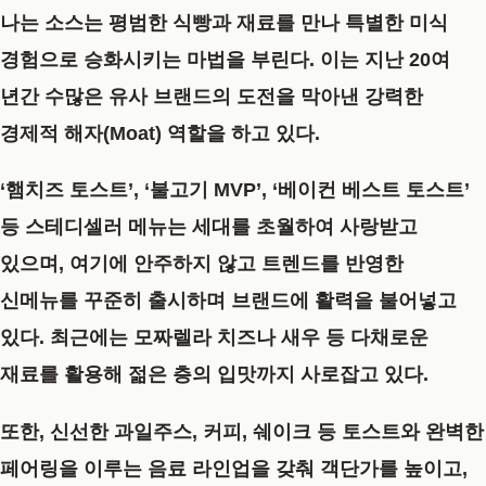
나는 소스는 평범한 식빵과 재료를 만나 특별한 미식
경험으로 승화시키는 마법을 부린다. 이는 지난 20여
년간 수많은 유사 브랜드의 도전을 막아낸 강력한
경제적 해자(Moat) 역할을 하고 있다.
‘햄치즈 토스트’
,
‘불고기 MVP’
,
‘베이컨 베스트 토스트’
등 스테디셀러 메뉴는 세대를 초월하여 사랑받고
있으며, 여기에 안주하지 않고 트렌드를 반영한
신메뉴를 꾸준히 출시하며 브랜드에 활력을 불어넣고
있다. 최근에는 모짜렐라 치즈나 새우 등 다채로운
재료를 활용해 젊은 층의 입맛까지 사로잡고 있다.
또한, 신선한 과일주스, 커피, 쉐이크 등 토스트와 완벽한
페어링을 이루는 음료 라인업을 갖춰 객단가를 높이고,