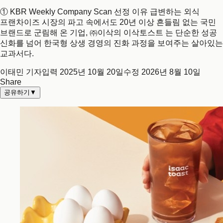
① KBR Weekly Company Scan 선정 이유 급변하는 외식
프랜차이즈 시장의 파고 속에서도 20년 이상 흔들림 없는 국민
브랜드로 군림해 온 기업, ㈜이삭의 이삭토스트 는 단순한 성공
신화를 넘어 한국형 상생 경영의 진화 과정을 보여주는 살아있는
교과서다.
이태민 기자
입력
2025년 10월 20일
수정
2026년 8월 10일
Share
공유하기
▼