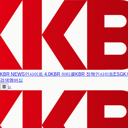
KBR NEWS
인사이트 4.0
KBR 아티클
KBR 정책인사이트
ESG
K
검색
멤버십
⌕
☰