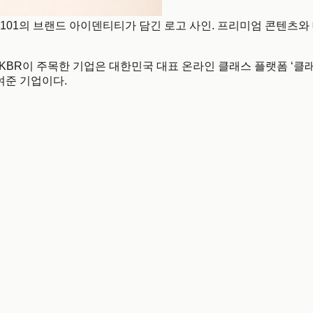
스101의 브랜드 아이덴티티가 담긴 로고 사인. 프리미엄 콘텐츠
셋째 주, KBR이 주목한 기업은 대한민국 대표 온라인 클래스 플랫폼 ‘클래
보여준 기업이다.