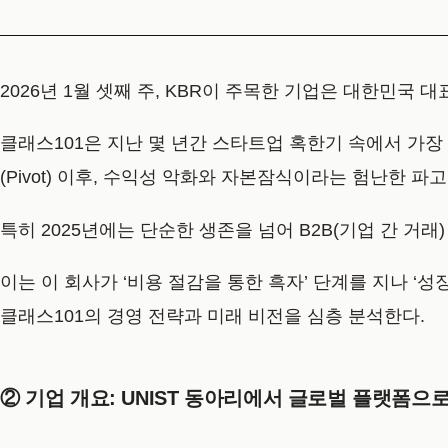
2026년 1월 셋째 주, KBR이 주목한 기업은 대한민국 대표 
클래스101은 지난 몇 년간 스타트업 혹한기 속에서 가장 드라
(Pivot) 이후, 수익성 악화와 자본잠식이라는 험난한 파
특히 2025년에는 단순한 생존을 넘어 B2B(기업 간 거
이는 이 회사가 ‘비용 절감을 통한 흑자’ 단계를 지나 ‘
클래스101의 경영 전략과 미래 비전을 심층 분석한다.
② 기업 개요: UNIST 동아리에서 글로벌 플랫폼으