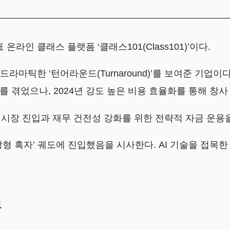
온라인 클래스 플랫폼 ‘클래스101(Class101)’이다.
마틱한 ‘턴어라운드(Turnaround)’를 보여준 기업이다.
고를 겪었으나, 2024년 강도 높은 비용 효율화를 통해 창
래) 시장 진입과 재무 건전성 강화를 위한 전략적 자금 운용
성장형 흑자’ 궤도에 진입했음을 시사한다. AI 기술을 접
로