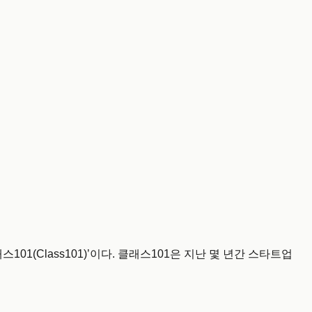
스101(Class101)’이다. 클래스101은 지난 몇 년간 스타트업