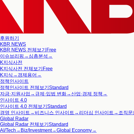
후원하기
KBR NEWS
KBR NEWS
전체보기
Free
이슈브리핑
→
심층분석
→
K지식사전
K지식사전
전체보기
Free
K지식
→
경제용어
→
정책인사이트
정책인사이트
전체보기
Standard
자금·지원사업
→
규제·입법 변화
→
산업·경제 정책
→
인사이트 4.0
인사이트 4.0
전체보기
Standard
경영 인사이트
→
비즈니스 인사이트
→
리더십 인사이트
→
조직문
Global Radar
Global Radar
전체보기
Standard
AI/Tech
→
Biz/Investment
→
Global Economy
→