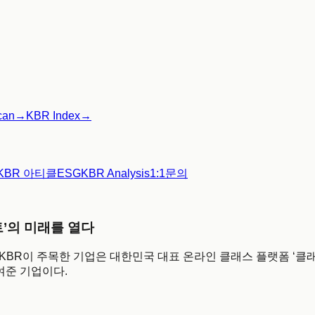
can
→
KBR Index
→
KBR 아티클
ESG
KBR Analysis
1:1문의
트’의 미래를 열다
셋째 주, KBR이 주목한 기업은 대한민국 대표 온라인 클래스 플랫폼 ‘클래
보여준 기업이다.