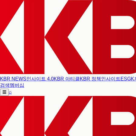
KBR NEWS
인사이트 4.0
KBR 아티클
KBR 정책인사이트
ESG
K
검색
멤버십
⌕
☰