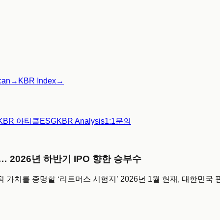
can
→
KBR Index
→
KBR 아티클
ESG
KBR Analysis
1:1문의
 2026년 하반기 IPO 향한 승부수
의 실질적 가치를 증명할 ‘리트머스 시험지’ 2026년 1월 현재, 대한