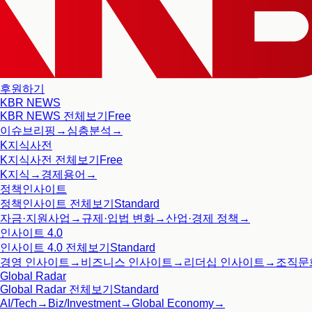
후원하기
KBR NEWS
KBR NEWS
전체보기
Free
이슈브리핑
→
심층분석
→
K지식사전
K지식사전
전체보기
Free
K지식
→
경제용어
→
정책인사이트
정책인사이트
전체보기
Standard
자금·지원사업
→
규제·입법 변화
→
산업·경제 정책
→
인사이트 4.0
인사이트 4.0
전체보기
Standard
경영 인사이트
→
비즈니스 인사이트
→
리더십 인사이트
→
조직문
Global Radar
Global Radar
전체보기
Standard
AI/Tech
→
Biz/Investment
→
Global Economy
→