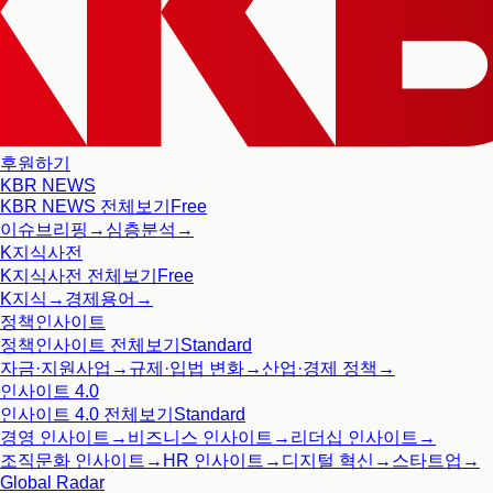
후원하기
KBR NEWS
KBR NEWS
전체보기
Free
이슈브리핑
→
심층분석
→
K지식사전
K지식사전
전체보기
Free
K지식
→
경제용어
→
정책인사이트
정책인사이트
전체보기
Standard
자금·지원사업
→
규제·입법 변화
→
산업·경제 정책
→
인사이트 4.0
인사이트 4.0
전체보기
Standard
경영 인사이트
→
비즈니스 인사이트
→
리더십 인사이트
→
조직문화 인사이트
→
HR 인사이트
→
디지털 혁신
→
스타트업
→
Global Radar