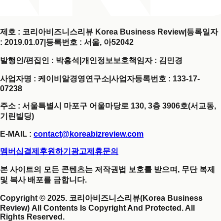
제호 : 코리아비즈니스리뷰 Korea Business Review
|
등록일자
: 2019.01.07
|
등록번호 : 서울, 아52042
발행인/편집인 : 박홍석
|
개인정보보호책임자 : 김민경
사업자명 : 케이비알경영연구소
|
사업자등록번호 : 133-17-
07238
주소 : 서울특별시 마포구 어울마당로 130, 3층 3906호(서교동,
기린빌딩)
E-MAIL :
contact@koreabizreview.com
멤버십결제
후원하기
광고제휴문의
본 사이트의 모든 콘텐츠는 저작권법 보호를 받으며, 무단 복제
및 복사 배포를 금합니다.
Copyright © 2025. 코리아비즈니스리뷰(Korea Business
Review) All Contents Is Copyright And Protected. All
Rights Reserved.