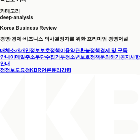
카테고리
deep-analysis
Korea Business Review
경영·경제·비즈니스 의사결정자를 위한 프리미엄 경영저널
매체소개
개인정보보호정책
이용약관
환불정책
결제 및 구독
안내
이메일주소무단수집거부
청소년보호정책
문의하기
공지사항
안내
정정보도요청
KBR언론윤리강령