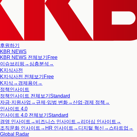
후원하기
KBR NEWS
KBR NEWS
전체보기
Free
이슈브리핑
→
심층분석
→
K지식사전
K지식사전
전체보기
Free
K지식
→
경제용어
→
정책인사이트
정책인사이트
전체보기
Standard
자금·지원사업
→
규제·입법 변화
→
산업·경제 정책
→
인사이트 4.0
인사이트 4.0
전체보기
Standard
경영 인사이트
→
비즈니스 인사이트
→
리더십 인사이트
→
조직문화 인사이트
→
HR 인사이트
→
디지털 혁신
→
스타트업
→
Global Radar