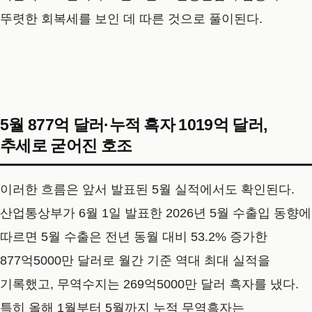
뚜렷한 회복세를 보인 데 따른 것으로 풀이된다.
5월 877억 달러·누적 흑자 1019억 달러,
추세로 굳어진 호조
이러한 흐름은 앞서 발표된 5월 실적에서도 확인된다.
산업통상부가 6월 1일 발표한 2026년 5월 수출입 동향에
따르면 5월 수출은 전년 동월 대비 53.2% 증가한
877억5000만 달러로 월간 기준 역대 최대 실적을
기록했고, 무역수지는 269억5000만 달러 흑자를 냈다.
특히 올해 1월부터 5월까지 누적 무역흑자는