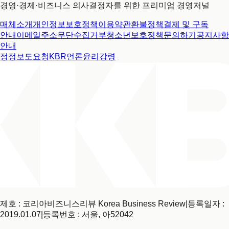
경영·경제·비즈니스 의사결정자를 위한 프리미엄 경영저널
매체소개
개인정보보호정책
이용약관
환불정책
결제 및 구독
안내
이메일주소무단수집거부
청소년보호정책
문의하기
공지사항
안내
정정보도요청
KBR언론윤리강령
제호 : 코리아비즈니스리뷰 Korea Business Review
|
등록일자 :
2019.01.07
|
등록번호 : 서울, 아52042