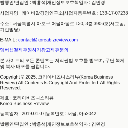
발행인/편집인 : 박홍석
|
개인정보보호책임자 : 김민경
사업자명 : 케이비알경영연구소
|
사업자등록번호 : 133-17-07238
주소 : 서울특별시 마포구 어울마당로 130, 3층 3906호(서교동,
기린빌딩)
E-MAIL :
contact@koreabizreview.com
멤버십결제
후원하기
광고제휴문의
본 사이트의 모든 콘텐츠는 저작권법 보호를 받으며, 무단 복제
및 복사 배포를 금합니다.
Copyright © 2025. 코리아비즈니스리뷰(Korea Business
Review) All Contents Is Copyright And Protected. All Rights
Reserved.
제호
: 코리아비즈니스리뷰
Korea Business Review
등록일자 : 2019.01.07
|
등록번호 : 서울, 아52042
발행인/편집인 : 박홍석
|
개인정보보호책임자 : 김민경