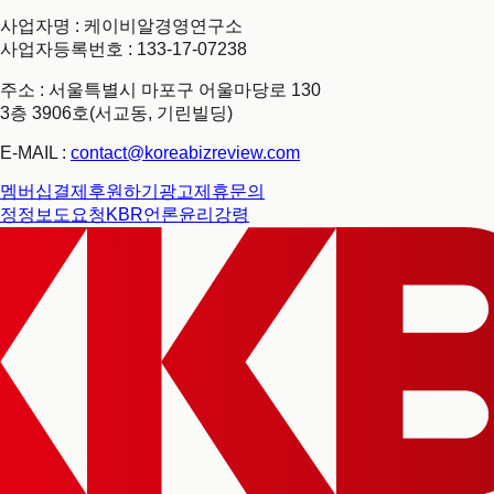
사업자명 : 케이비알경영연구소
사업자등록번호 : 133-17-07238
주소 : 서울특별시 마포구 어울마당로 130
3층 3906호(서교동, 기린빌딩)
E-MAIL :
contact@koreabizreview.com
멤버십결제
후원하기
광고제휴문의
정정보도요청
KBR언론윤리강령