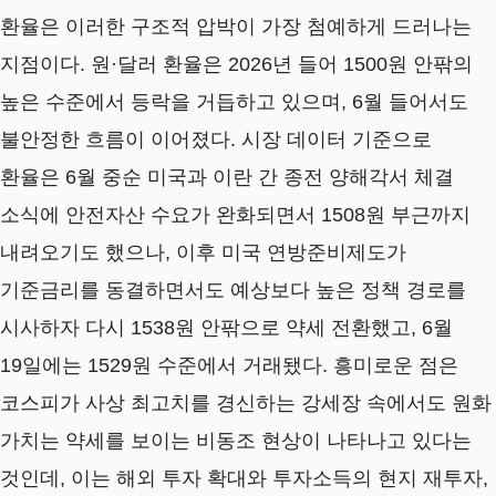
환율은 이러한 구조적 압박이 가장 첨예하게 드러나는
지점이다. 원·달러 환율은 2026년 들어 1500원 안팎의
높은 수준에서 등락을 거듭하고 있으며, 6월 들어서도
불안정한 흐름이 이어졌다. 시장 데이터 기준으로
환율은 6월 중순 미국과 이란 간 종전 양해각서 체결
소식에 안전자산 수요가 완화되면서 1508원 부근까지
내려오기도 했으나, 이후 미국 연방준비제도가
기준금리를 동결하면서도 예상보다 높은 정책 경로를
시사하자 다시 1538원 안팎으로 약세 전환했고, 6월
19일에는 1529원 수준에서 거래됐다. 흥미로운 점은
코스피가 사상 최고치를 경신하는 강세장 속에서도 원화
가치는 약세를 보이는 비동조 현상이 나타나고 있다는
것인데, 이는 해외 투자 확대와 투자소득의 현지 재투자,