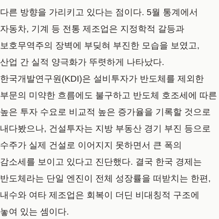
다른 방향을 가리키고 있다는 점이다. 5월 통계에서
자동차, 기계 등 전통 제조업은 지정학적 갈등과
보호무역주의 장벽에 부딪혀 부진한 모습을 보였고,
산업 간 실적 양극화가 뚜렷하게 나타났다.
한국개발연구원(KDI)은 설비투자가 반도체를 제외한
부문의 미약한 흐름에도 불구하고 반도체 호조세에 따른
높은 투자 수요로 비교적 높은 증가율을 기록할 것으로
내다봤으나, 건설투자는 지방 부동산 경기 부진 등으로
수주가 실제 건설로 이어지지 못하면서 큰 폭의
감소세를 보이고 있다고 진단했다. 결국 한국 경제는
반도체라는 단일 엔진이 전체 성장률을 떠받치는 한편,
내수와 여타 제조업은 회복이 더딘 비대칭적 구조에
놓여 있는 셈이다.