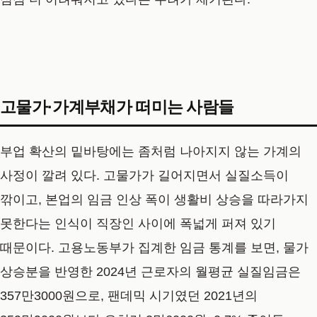
고물가·가계부채가 떠미는 사람들
부업 확산의 밑바탕에는 좀처럼 나아지지 않는 가계의
사정이 깔려 있다. 고물가가 길어지면서 실질소득이
깎이고, 본업의 임금 인상 폭이 생활비 상승을 따라가지
못한다는 인식이 직장인 사이에 폭넓게 퍼져 있기
때문이다. 고용노동부가 집계한 임금 통계를 보면, 물가
상승분을 반영한 2024년 근로자의 월평균 실질임금은
357만3000원으로, 팬데믹 시기였던 2021년의