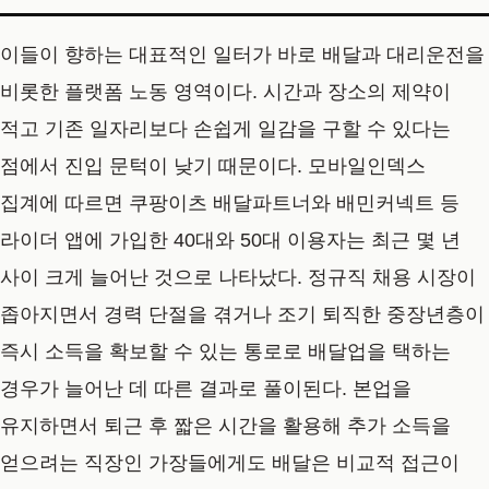
이들이 향하는 대표적인 일터가 바로 배달과 대리운전을
비롯한 플랫폼 노동 영역이다. 시간과 장소의 제약이
적고 기존 일자리보다 손쉽게 일감을 구할 수 있다는
점에서 진입 문턱이 낮기 때문이다. 모바일인덱스
집계에 따르면 쿠팡이츠 배달파트너와 배민커넥트 등
라이더 앱에 가입한 40대와 50대 이용자는 최근 몇 년
사이 크게 늘어난 것으로 나타났다. 정규직 채용 시장이
좁아지면서 경력 단절을 겪거나 조기 퇴직한 중장년층이
즉시 소득을 확보할 수 있는 통로로 배달업을 택하는
경우가 늘어난 데 따른 결과로 풀이된다. 본업을
유지하면서 퇴근 후 짧은 시간을 활용해 추가 소득을
얻으려는 직장인 가장들에게도 배달은 비교적 접근이