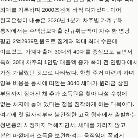
최대를 기록하며 2000조원에 바짝 다가섰다. 이어
한국은행이 내놓은 2026년 1분기 차주별 가계부채
통계에서는 주택담보대출 신규취급액이 차주 한 명당
평균 2억2939만원으로 집계돼 역대 최대 수준에
이르렀고, 가계대출이 30대와 40대를 중심으로 늘면서
특히 30대 차주의 1인당 대출액 증가 폭이 전 연령대에서
가장 가팔랐던 것으로 나타났다. 한창 주거 마련과 자녀
양육 비용을 동시에 떠안는 3040 세대가 원리금 상환
부담까지 짊어진 채 추가 소득원을 찾아 나설 수밖에
없는 처지에 놓여 있다는 점을 짐작하게 하는 대목이다.
여기에 첫 일자리부터 불안정한 고용 형태에서 출발하는
청년층의 사정까지 더해지면서, 세대를 가리지 않고
본업 바깥에서 소득을 보완하려는 움직임이 폭넓게