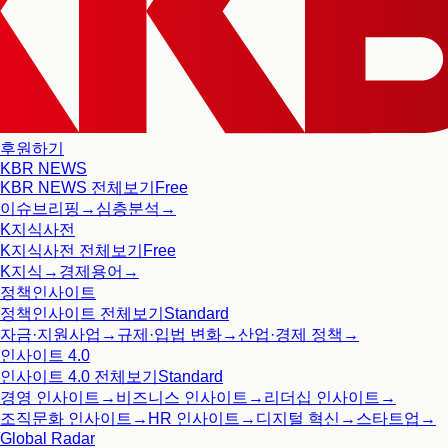
후원하기
KBR NEWS
KBR NEWS
전체보기
Free
이슈브리핑
→
심층분석
→
K지식사전
K지식사전
전체보기
Free
K지식
→
경제용어
→
정책인사이트
정책인사이트
전체보기
Standard
자금·지원사업
→
규제·입법 변화
→
산업·경제 정책
→
인사이트 4.0
인사이트 4.0
전체보기
Standard
경영 인사이트
→
비즈니스 인사이트
→
리더십 인사이트
→
조직문화 인사이트
→
HR 인사이트
→
디지털 혁신
→
스타트업
→
Global Radar