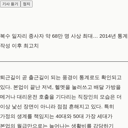
기사 듣기
정지
복수 일자리 종사자 약 68만 명 사상 최대… 2014년 통계
작성 이후 최고치
퇴근길이 곧 출근길이 되는 풍경이 통계로도 확인되고
있다. 본업이 끝난 저녁, 헬멧을 눌러쓰고 배달 가방을
메거나 대리운전 호출을 기다리는 직장인의 모습은 더
이상 낯선 장면이 아니라 점점 흔해지고 있다. 특히
가정의 생계를 책임지는 40대와 50대 가장 세대가
본업의 월급만으로는 늘어나는 생활비를 감당하기