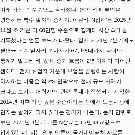
이래 가장 큰 수준으로 올라섰다. 본업 외에 부업을
병행하는 복수 일자리 종사자, 이른바 'N잡러'는 2025년
11월 초 기준 약 68만명 수준으로 집계돼 사상 최대를
기록했다는 언론 보도가 나왔다. 앞서 2024년 2분기에도
월평균 복수 일자리 종사자가 67만명대까지 늘어난
통계가 발표된 바 있어, 증가 흐름이 2년 가까이 이어진
셈이다. 전체 취업자 가운데 부업을 병행하는 사람이
차지하는 비중은 약 2% 안팎으로 절대 규모 자체가
크다고 보기는 어렵지만, 관련 통계가 작성되기 시작한
2014년 이후 가장 높은 수준이라는 점에서 노동시장에
던지는 함의가 작지 않다는 평가가 나온다. 분기 단위로
보면 2025년 3분기 기준 N잡러는 67만9367명으로
집계됐는데, 이는 일부 언론이 국가데이터처 자료를