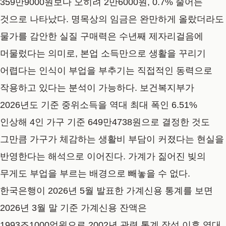
359만9000원보다 오히려 2만6000원, 0.7% 줄어든
것으로 나타났다. 명목상의 임금은 완만하게 올랐더라도
물가를 감안한 실질 구매력은 수년째 제자리걸음에
머물렀다는 의미로, 본업 소득만으로 생활을 꾸리기
어렵다는 인식이 부업을 부추기는 직접적인 동력으로
작용하고 있다는 분석이 가능하다. 보건복지부가
2026년도 기준 중위소득을 역대 최대 폭인 6.51%
인상해 4인 가구 기준 649만4738원으로 결정한 것도
그만큼 가구가 체감하는 생활비 부담이 커졌다는 현실을
반영한다는 해석으로 이어진다. 가계가 짊어진 빚의
무게도 부업을 부르는 배경으로 빼놓을 수 없다.
한국은행이 2026년 5월 발표한 가계신용 통계를 보면
2026년 3월 말 기준 가계신용 잔액은
1993조1000억원으로 2002년 관련 통계 작성 이후 역대