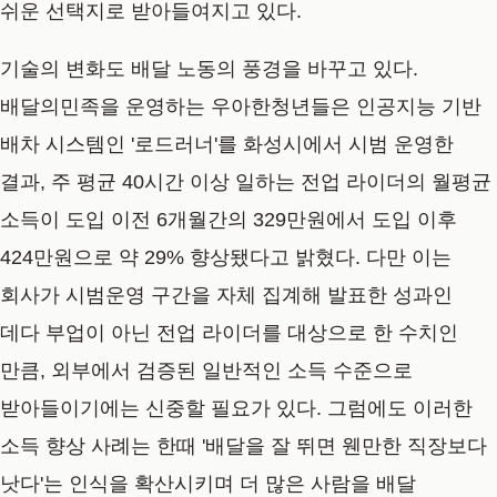
쉬운 선택지로 받아들여지고 있다.
기술의 변화도 배달 노동의 풍경을 바꾸고 있다.
배달의민족을 운영하는 우아한청년들은 인공지능 기반
배차 시스템인 '로드러너'를 화성시에서 시범 운영한
결과, 주 평균 40시간 이상 일하는 전업 라이더의 월평균
소득이 도입 이전 6개월간의 329만원에서 도입 이후
424만원으로 약 29% 향상됐다고 밝혔다. 다만 이는
회사가 시범운영 구간을 자체 집계해 발표한 성과인
데다 부업이 아닌 전업 라이더를 대상으로 한 수치인
만큼, 외부에서 검증된 일반적인 소득 수준으로
받아들이기에는 신중할 필요가 있다. 그럼에도 이러한
소득 향상 사례는 한때 '배달을 잘 뛰면 웬만한 직장보다
낫다'는 인식을 확산시키며 더 많은 사람을 배달