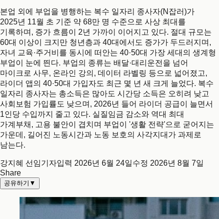
본업 외에 부업을 병행하는 복수 일자리 종사자(N잡러)가
2025년 11월 초 기준 약 68만 명 수준으로 사상 최대를
기록하며, 증가 흐름이 2년 가까이 이어지고 있다. 절대 규모는
60대 이상이 크지만 청년층과 40대에서도 증가가 두드러지며,
자녀 교육·주거비를 동시에 떠안는 40·50대 가장 세대의 생계형
부업이 눈에 띈다. 부업의 종류는 배달·대리운전을 넘어
마이크로 사무, 온라인 강의, 데이터 라벨링 등으로 넓어졌고,
라이더 앱의 40·50대 가입자도 최근 몇 년 새 크게 늘었다. 복수
일자리 종사자는 총소득은 많아도 시간당 소득은 오히려 낮고
사회보험 가입률도 낮으며, 2026년 들어 라이더 공급이 늘면서
1인당 수입까지 줄고 있다. 실질임금 감소와 역대 최대
가계부채, 고용 불안이 겹치며 부업이 '생활 전략'으로 굳어지는
가운데, 길어진 노동시간과 노동 보호의 사각지대가 과제로
남는다.
강지혜 선임기자
입력
2026년 6월 24일
수정
2026년 8월 7일
Share
공유하기
▼