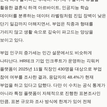
활용한 결혼식 하객 아르바이트, 인공지능 학습
데이터를 분류하는 데이터 라벨링처럼 진입 장벽이 낮은
단기 일감까지 더해지면서, 부업은 직종과 형태를
가리지 않고 생활 속으로 깊숙이 파고드는 양상을
보이고 있다.
부업 인구의 증가세는 민간 설문에서도 비슷하게
나타난다. HR테크 기업 인크루트가 운영하는 긱워커
플랫폼이 2025년 11월 직장인 430명을 대상으로 부업
참여 여부를 조사한 결과, 응답자의 48.4%가 현재
부업을 하고 있다고 답했다. 다만 이 수치는 공식 통계가
아니라 특정 플랫폼이 자체적으로 진행한 표본조사인
만큼, 표본 규모와 조사 방식에 한계가 있어 전체