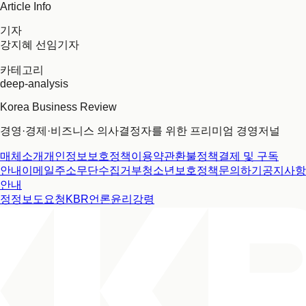
Article Info
기자
강지혜 선임기자
카테고리
deep-analysis
Korea Business Review
경영·경제·비즈니스 의사결정자를 위한 프리미엄 경영저널
매체소개
개인정보보호정책
이용약관
환불정책
결제 및 구독
안내
이메일주소무단수집거부
청소년보호정책
문의하기
공지사항
안내
정정보도요청
KBR언론윤리강령