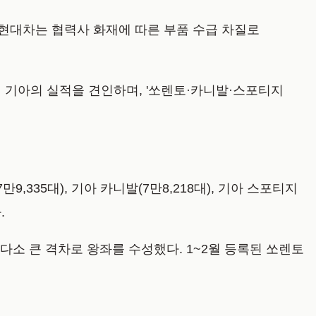
 현대차는 협력사 화재에 따른 부품 수급 차질로
업이 기아의 실적을 견인하며, '쏘렌토·카니발·스포티지
,335대), 기아 카니발(7만8,218대), 기아 스포티지
.
다소 큰 격차로 왕좌를 수성했다. 1~2월 등록된 쏘렌토