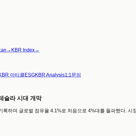
can
→
KBR Index
→
KBR 아티클
ESG
KBR Analysis
1:1문의
 테슬라 시대 개막
록하며 글로벌 점유율 4.1%로 처음으로 4%대를 돌파했다. 시장 지