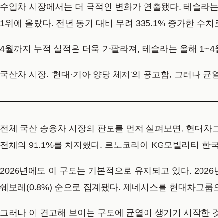
수입차 시장에서는 더 극적인 변화가 연출됐다. 테슬라는 2
1위에 올랐다. 전년 동기 대비 무려 335.1% 증가한 수치
4월까지 누적 실적은 더욱 가팔라져, 테슬라는 올해 1~4월
국산차 시장: '현대·기아 양당 체제'의 공고함, 그러나 균
전체 국산 승용차 시장의 판도를 먼저 살펴보면, 현대차그룹
전체의 91.1%를 차지했다. 르노코리아·KG모빌리티·한국G
2026년에도 이 구도는 기본적으로 유지되고 있다. 2026년 2월
쉐보레(0.8%) 순으로 집계됐다. 제네시스를 현대차그룹
그러나 이 견고해 보이는 구도에 균열이 생기기 시작한 것은