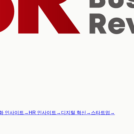
화 인사이트
→
HR 인사이트
→
디지털 혁신
→
스타트업
→