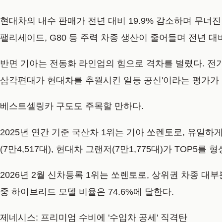
현대차의 내수 판매가 전년 대비 19.9% 감소하며 무너
팰리세이드, G80 등 주력 차종 생산이 줄어들며 전년 대비 
반면 기아는 전동화 라인업의 힘으로 격차를 벌렸다. 전기차
삼각편대가 현대차를 추월시킨 일등 공신'이라는 평가가 
베스트셀링카 구도도 주목할 만하다.
2025년 연간 기준 국산차 1위는 기아 쏘렌토로, 유일하게 
(7만4,517대), 현대차 그랜저(7만1,775대)가 TOP5
2026년 2월 신차등록 1위는 쏘렌토로, 상위권 차종 
중 하이브리드 모델 비율은 74.6%에 달한다.
제네시스: 프리미엄 수비에 '수입차 공세' 직격탄