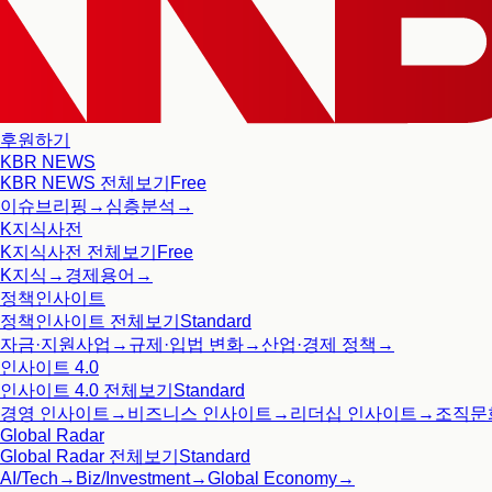
후원하기
KBR NEWS
KBR NEWS
전체보기
Free
이슈브리핑
→
심층분석
→
K지식사전
K지식사전
전체보기
Free
K지식
→
경제용어
→
정책인사이트
정책인사이트
전체보기
Standard
자금·지원사업
→
규제·입법 변화
→
산업·경제 정책
→
인사이트 4.0
인사이트 4.0
전체보기
Standard
경영 인사이트
→
비즈니스 인사이트
→
리더십 인사이트
→
조직문
Global Radar
Global Radar
전체보기
Standard
AI/Tech
→
Biz/Investment
→
Global Economy
→