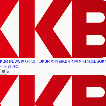
KBR NEWS
인사이트 4.0
KBR 아티클
KBR 정책인사이트
ESG
K
검색
멤버십
⌕
☰