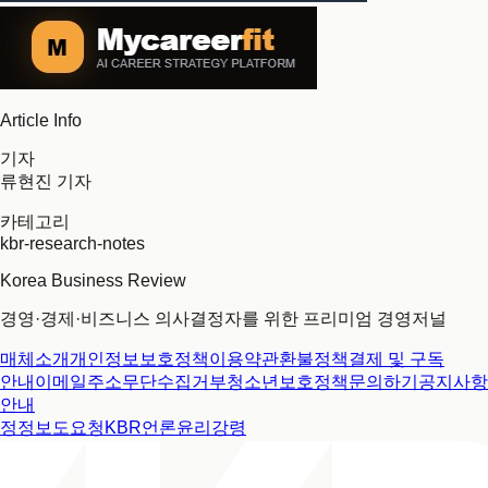
Article Info
기자
류현진 기자
카테고리
kbr-research-notes
Korea Business Review
경영·경제·비즈니스 의사결정자를 위한 프리미엄 경영저널
매체소개
개인정보보호정책
이용약관
환불정책
결제 및 구독
안내
이메일주소무단수집거부
청소년보호정책
문의하기
공지사항
안내
정정보도요청
KBR언론윤리강령