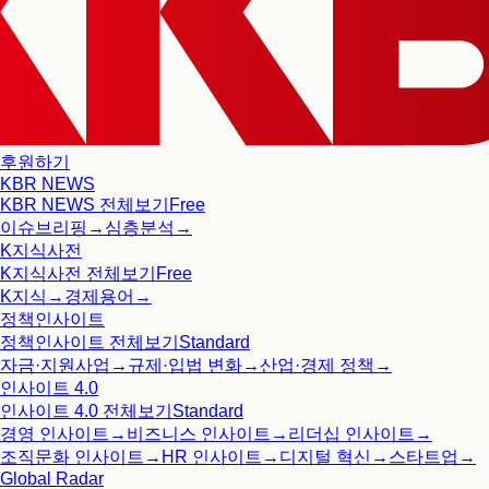
후원하기
KBR NEWS
KBR NEWS
전체보기
Free
이슈브리핑
→
심층분석
→
K지식사전
K지식사전
전체보기
Free
K지식
→
경제용어
→
정책인사이트
정책인사이트
전체보기
Standard
자금·지원사업
→
규제·입법 변화
→
산업·경제 정책
→
인사이트 4.0
인사이트 4.0
전체보기
Standard
경영 인사이트
→
비즈니스 인사이트
→
리더십 인사이트
→
조직문화 인사이트
→
HR 인사이트
→
디지털 혁신
→
스타트업
→
Global Radar