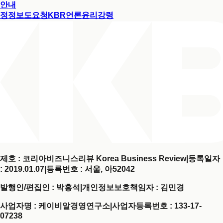
안내
정정보도요청
KBR언론윤리강령
제호 : 코리아비즈니스리뷰 Korea Business Review
|
등록일자
: 2019.01.07
|
등록번호 : 서울, 아52042
발행인/편집인 : 박홍석
|
개인정보보호책임자 : 김민경
사업자명 : 케이비알경영연구소
|
사업자등록번호 : 133-17-
07238