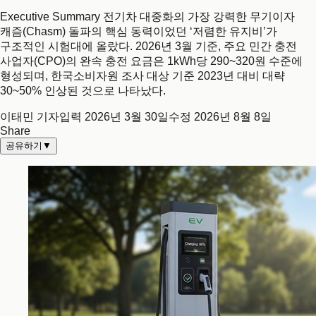
Executive Summary 전기차 대중화의 가장 강력한 무기이자
캐즘(Chasm) 돌파의 핵심 동력이었던 ‘저렴한 유지비’가
구조적인 시험대에 올랐다. 2026년 3월 기준, 주요 민간 충전
사업자(CPO)의 완속 충전 요금은 1kWh당 290~320원 수준에
형성되며, 한국소비자원 조사 대상 기준 2023년 대비 대략
30~50% 인상된 것으로 나타났다.
이태민 기자
입력
2026년 3월 30일
수정
2026년 8월 8일
Share
공유하기
▼