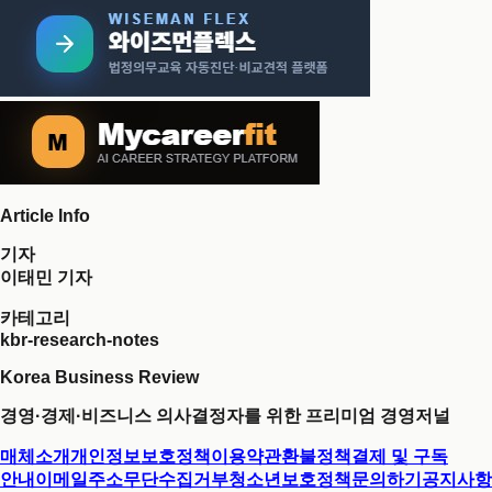
Article Info
기자
이태민 기자
카테고리
kbr-research-notes
Korea Business Review
경영·경제·비즈니스 의사결정자를 위한 프리미엄 경영저널
매체소개
개인정보보호정책
이용약관
환불정책
결제 및 구독
안내
이메일주소무단수집거부
청소년보호정책
문의하기
공지사항