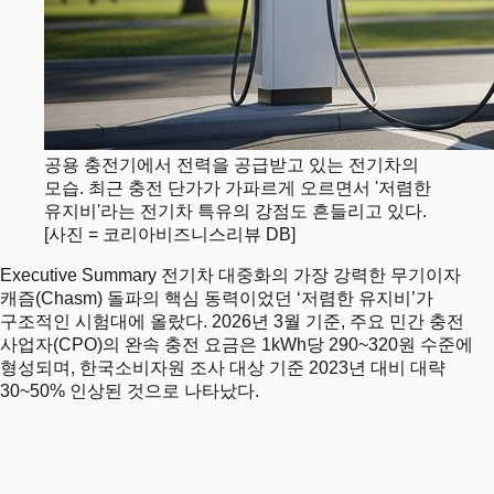
공용 충전기에서 전력을 공급받고 있는 전기차의
모습. 최근 충전 단가가 가파르게 오르면서 '저렴한
유지비'라는 전기차 특유의 강점도 흔들리고 있다.
[사진 = 코리아비즈니스리뷰 DB]
Executive Summary 전기차 대중화의 가장 강력한 무기이자
캐즘(Chasm) 돌파의 핵심 동력이었던 ‘저렴한 유지비’가
구조적인 시험대에 올랐다. 2026년 3월 기준, 주요 민간 충전
사업자(CPO)의 완속 충전 요금은 1kWh당 290~320원 수준에
형성되며, 한국소비자원 조사 대상 기준 2023년 대비 대략
30~50% 인상된 것으로 나타났다.