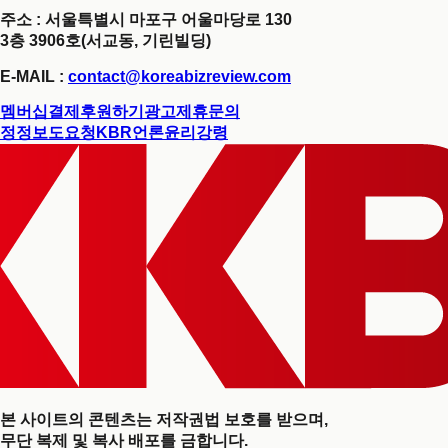
주소 : 서울특별시 마포구 어울마당로 130
3층 3906호(서교동, 기린빌딩)
E-MAIL :
contact@koreabizreview.com
멤버십결제
후원하기
광고제휴문의
정정보도요청
KBR언론윤리강령
본 사이트의 콘텐츠는 저작권법 보호를 받으며,
무단 복제 및 복사 배포를 금합니다.