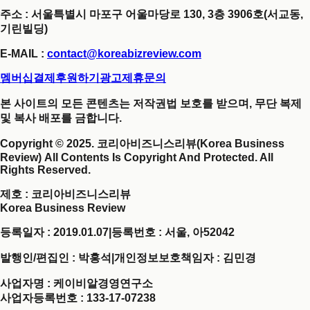
주소 : 서울특별시 마포구 어울마당로 130, 3층 3906호(서교동,
기린빌딩)
E-MAIL :
contact@koreabizreview.com
멤버십결제
후원하기
광고제휴문의
본 사이트의 모든 콘텐츠는 저작권법 보호를 받으며, 무단 복제
및 복사 배포를 금합니다.
Copyright © 2025. 코리아비즈니스리뷰(Korea Business
Review) All Contents Is Copyright And Protected. All
Rights Reserved.
제호
: 코리아비즈니스리뷰
Korea Business Review
등록일자 : 2019.01.07
|
등록번호 : 서울, 아52042
발행인/편집인 : 박홍석
|
개인정보보호책임자 : 김민경
사업자명 : 케이비알경영연구소
사업자등록번호 : 133-17-07238