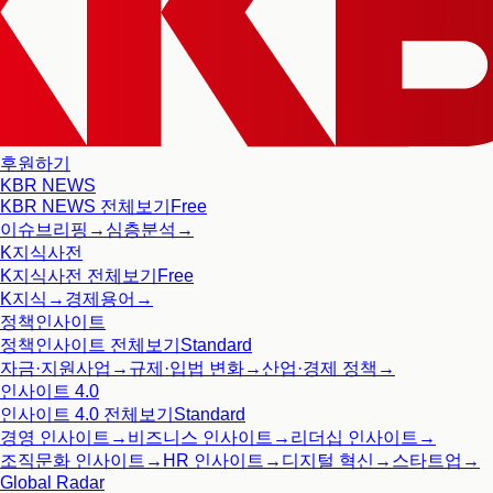
후원하기
KBR NEWS
KBR NEWS
전체보기
Free
이슈브리핑
→
심층분석
→
K지식사전
K지식사전
전체보기
Free
K지식
→
경제용어
→
정책인사이트
정책인사이트
전체보기
Standard
자금·지원사업
→
규제·입법 변화
→
산업·경제 정책
→
인사이트 4.0
인사이트 4.0
전체보기
Standard
경영 인사이트
→
비즈니스 인사이트
→
리더십 인사이트
→
조직문화 인사이트
→
HR 인사이트
→
디지털 혁신
→
스타트업
→
Global Radar