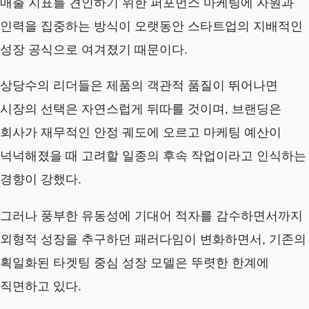
매출 지표를 견인하기 위한 퍼포먼스 마케팅에 자원과
인력을 집중하는 방식이 오랫동안 스타트업의 지배적인
성장 공식으로 여겨졌기 때문이다.
상당수의 리더들은 제품의 객관적 품질이 뛰어나면
시장의 선택은 자연스럽게 뒤따를 것이며, 브랜딩은
회사가 재무적인 안정 궤도에 오르고 마케팅 예산이
넉넉해졌을 때 고려할 일종의 후속 작업이라고 인식하는
경향이 강했다.
그러나 풍부한 유동성에 기대어 적자를 감수하면서까지
외형적 성장을 추구하던 패러다임이 변화하면서, 기존의
획일화된 타겟팅 중심 성장 모델은 뚜렷한 한계에
직면하고 있다.