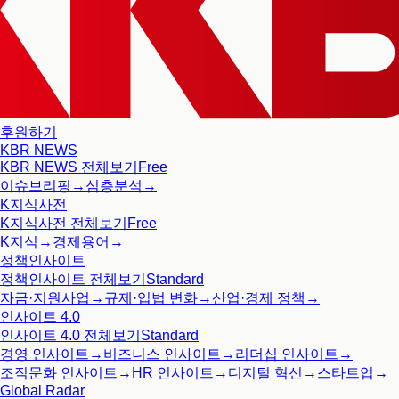
후원하기
KBR NEWS
KBR NEWS
전체보기
Free
이슈브리핑
→
심층분석
→
K지식사전
K지식사전
전체보기
Free
K지식
→
경제용어
→
정책인사이트
정책인사이트
전체보기
Standard
자금·지원사업
→
규제·입법 변화
→
산업·경제 정책
→
인사이트 4.0
인사이트 4.0
전체보기
Standard
경영 인사이트
→
비즈니스 인사이트
→
리더십 인사이트
→
조직문화 인사이트
→
HR 인사이트
→
디지털 혁신
→
스타트업
→
Global Radar