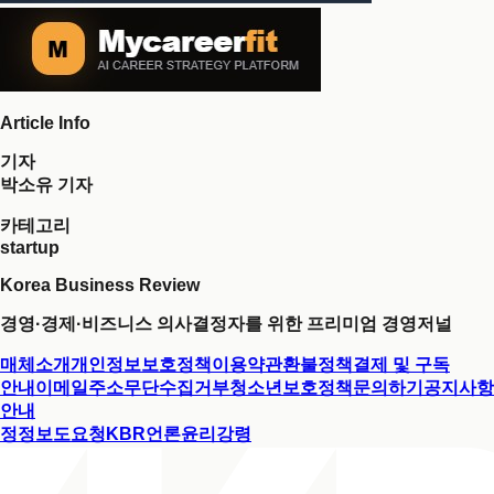
Article Info
기자
박소유 기자
카테고리
startup
Korea Business Review
경영·경제·비즈니스 의사결정자를 위한 프리미엄 경영저널
매체소개
개인정보보호정책
이용약관
환불정책
결제 및 구독
안내
이메일주소무단수집거부
청소년보호정책
문의하기
공지사항
안내
정정보도요청
KBR언론윤리강령