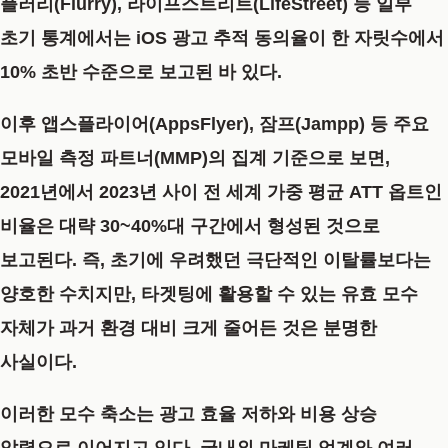
플러리(Flurry), 라이프스트리트(LifeStreet) 등 일부
초기 통계에서는 iOS 광고 추적 동의율이 한 자릿수에서
10% 초반 수준으로 보고된 바 있다.
이후 앱스플라이어(AppsFlyer), 잠프(Jampp) 등 주요
모바일 측정 파트너(MMP)의 집계 기준으로 보면,
2021년에서 2023년 사이 전 세계 가중 평균 ATT 옵트인
비율은 대략 30~40%대 구간에서 형성된 것으로
보고된다. 즉, 초기에 우려했던 극단적인 이탈률보다는
양호한 수치지만, 타겟팅에 활용할 수 있는 유효 모수
자체가 과거 환경 대비 크게 줄어든 것은 분명한
사실이다.
이러한 모수 축소는 광고 효율 저하와 비용 상승