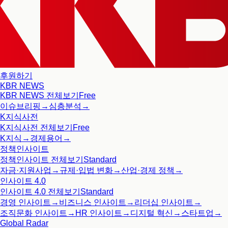
후원하기
KBR NEWS
KBR NEWS
전체보기
Free
이슈브리핑
→
심층분석
→
K지식사전
K지식사전
전체보기
Free
K지식
→
경제용어
→
정책인사이트
정책인사이트
전체보기
Standard
자금·지원사업
→
규제·입법 변화
→
산업·경제 정책
→
인사이트 4.0
인사이트 4.0
전체보기
Standard
경영 인사이트
→
비즈니스 인사이트
→
리더십 인사이트
→
조직문화 인사이트
→
HR 인사이트
→
디지털 혁신
→
스타트업
→
Global Radar