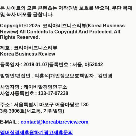
본 사이트의 모든 콘텐츠는 저작권법 보호를 받으며, 무단 복제
및 복사 배포를 금합니다.
Copyright © 2025. 코리아비즈니스리뷰(Korea Business
Review) All Contents Is Copyright And Protected. All
Rights Reserved.
제호
: 코리아비즈니스리뷰
Korea Business Review
등록일자 : 2019.01.07
|
등록번호 : 서울, 아52042
발행인/편집인 : 박홍석
|
개인정보보호책임자 : 김민경
사업자명 : 케이비알경영연구소
사업자등록번호 : 133-17-07238
주소 : 서울특별시 마포구 어울마당로 130
3층 3906호(서교동, 기린빌딩)
E-MAIL :
contact@koreabizreview.com
멤버십결제
후원하기
광고제휴문의