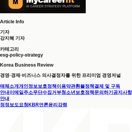
Article Info
기자
강지혜 기자
카테고리
esg-policy-strategy
Korea Business Review
경영·경제·비즈니스 의사결정자를 위한 프리미엄 경영저널
매체소개
개인정보보호정책
이용약관
환불정책
결제 및 구독
안내
이메일주소무단수집거부
청소년보호정책
문의하기
공지사항
안내
정정보도요청
KBR언론윤리강령