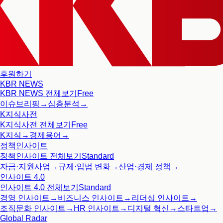
후원하기
KBR NEWS
KBR NEWS
전체보기
Free
이슈브리핑
→
심층분석
→
K지식사전
K지식사전
전체보기
Free
K지식
→
경제용어
→
정책인사이트
정책인사이트
전체보기
Standard
자금·지원사업
→
규제·입법 변화
→
산업·경제 정책
→
인사이트 4.0
인사이트 4.0
전체보기
Standard
경영 인사이트
→
비즈니스 인사이트
→
리더십 인사이트
→
조직문화 인사이트
→
HR 인사이트
→
디지털 혁신
→
스타트업
→
Global Radar