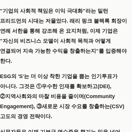
"기업의 사회적 책임은 이익 극대화"라는 밀턴
프리드먼의 시대는 저물었다. 래리 핑크 블랙록 회장이
연례 서한을 통해 강조해 온 요지처럼, 이제 기업은
"자신의 비즈니스 모델이 사회적 목적과 어떻게
연결되어 지속 가능한 수익을 창출하는지"
를 입증해야
한다.
ESG의 'S'는 더 이상 착한 기업을 뽑는 인기투표가
아니다. 그것은
①우수한 인재를 확보하고(DEI),
②지역사회와의 마찰 비용을 줄이며(Community
Engagement), ③새로운 시장 수요를 창출하는(CSV)
고도의 경영 전략이다.
실무자들은 이제 기부금 영수증을 챙기는 일을 넘어,