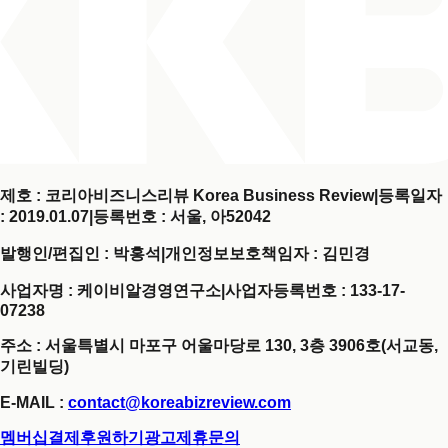
제호 : 코리아비즈니스리뷰 Korea Business Review
|
등록일자
: 2019.01.07
|
등록번호 : 서울, 아52042
발행인/편집인 : 박홍석
|
개인정보보호책임자 : 김민경
사업자명 : 케이비알경영연구소
|
사업자등록번호 : 133-17-
07238
주소 : 서울특별시 마포구 어울마당로 130, 3층 3906호(서교동,
기린빌딩)
E-MAIL :
contact@koreabizreview.com
멤버십결제
후원하기
광고제휴문의