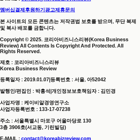
멤버십결제
후원하기
광고제휴문의
본 사이트의 모든 콘텐츠는 저작권법 보호를 받으며, 무단 복제
및 복사 배포를 금합니다.
Copyright © 2025. 코리아비즈니스리뷰(Korea Business
Review) All Contents Is Copyright And Protected. All
Rights Reserved.
제호
: 코리아비즈니스리뷰
Korea Business Review
등록일자 : 2019.01.07
|
등록번호 : 서울, 아52042
발행인/편집인 : 박홍석
|
개인정보보호책임자 : 김민경
사업자명 : 케이비알경영연구소
사업자등록번호 : 133-17-07238
주소 : 서울특별시 마포구 어울마당로 130
3층 3906호(서교동, 기린빌딩)
E-MAIL :
contact@koreabizreview.com