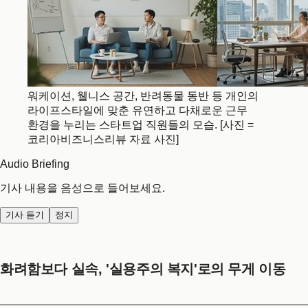
워케이션, 웰니스 공간, 반려동물 동반 등 개인의
라이프스타일에 맞춘 유연하고 다채로운 근무
환경을 누리는 스타트업 직원들의 모습. [사진 =
코리아비즈니스리뷰 자료 사진]
Audio Briefing
기사 내용을 음성으로 들어보세요.
기사 듣기
정지
화려함보다 실속, '실용주의 복지'로의 무게 이동