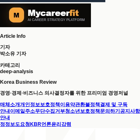
Article Info
기자
박소유 기자
카테고리
deep-analysis
Korea Business Review
경영·경제·비즈니스 의사결정자를 위한 프리미엄 경영저널
매체소개
개인정보보호정책
이용약관
환불정책
결제 및 구독
안내
이메일주소무단수집거부
청소년보호정책
문의하기
공지사항
안내
정정보도요청
KBR언론윤리강령