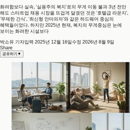
화려함보다 실속, '실용주의 복지'로의 무게 이동 불과 3년 전만
해도 스타트업 채용 시장을 뜨겁게 달궜던 것은 '호텔급 라운지',
'무제한 간식', '최신형 안마의자'와 같은 하드웨어 중심의
혜택들이었다. 하지만 2025년 현재, 복지의 무게중심은 눈에
보이는 화려한 시설보다
박소유 기자
입력
2025년 12월 16일
수정
2026년 8월 9일
Share
공유하기
▼