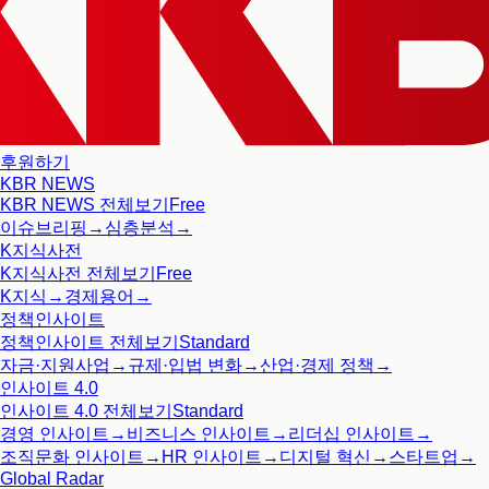
후원하기
KBR NEWS
KBR NEWS
전체보기
Free
이슈브리핑
→
심층분석
→
K지식사전
K지식사전
전체보기
Free
K지식
→
경제용어
→
정책인사이트
정책인사이트
전체보기
Standard
자금·지원사업
→
규제·입법 변화
→
산업·경제 정책
→
인사이트 4.0
인사이트 4.0
전체보기
Standard
경영 인사이트
→
비즈니스 인사이트
→
리더십 인사이트
→
조직문화 인사이트
→
HR 인사이트
→
디지털 혁신
→
스타트업
→
Global Radar