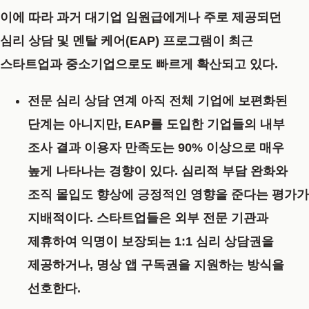
이에 따라 과거 대기업 임원급에게나 주로 제공되던
심리 상담 및 멘탈 케어(EAP)
프로그램이 최근
스타트업과 중소기업으로도 빠르게 확산되고 있다.
전문 심리 상담 연계
아직 전체 기업에 보편화된
단계는 아니지만, EAP를 도입한 기업들의 내부
조사 결과 이용자 만족도는 90% 이상으로 매우
높게 나타나는 경향이 있다. 심리적 부담 완화와
조직 몰입도 향상에 긍정적인 영향을 준다는 평가가
지배적이다. 스타트업들은 외부 전문 기관과
제휴하여 익명이 보장되는 1:1 심리 상담권을
제공하거나, 명상 앱 구독권을 지원하는 방식을
선호한다.