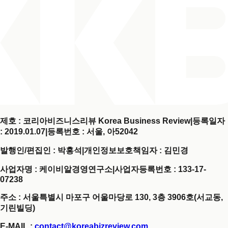
제호 : 코리아비즈니스리뷰 Korea Business Review
|
등록일자
: 2019.01.07
|
등록번호 : 서울, 아52042
발행인/편집인 : 박홍석
|
개인정보보호책임자 : 김민경
사업자명 : 케이비알경영연구소
|
사업자등록번호 : 133-17-
07238
주소 : 서울특별시 마포구 어울마당로 130, 3층 3906호(서교동,
기린빌딩)
E-MAIL :
contact@koreabizreview.com