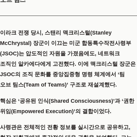
이라크 전쟁 당시, 스탠리 맥크리스털(Stanley
McChrystal) 장군이 이끄는 미군 합동특수작전사령부
(JSOC)는 압도적인 자원을 가졌음에도, 네트워크
조직인 알카에다에게 고전했다. 이에 맥크리스털 장군은
JSOC의 조직 문화를 중앙집중형 명령 체계에서
‘팀
오브 팀스(Team of Teams)’
구조로 재설계했다.
핵심은
‘공유된 인식(Shared Consciousness)’과 ‘권한
위임(Empowered Execution)’
의 결합이었다.
사령관은 전체적인 전황 정보를 실시간으로 공유하고,