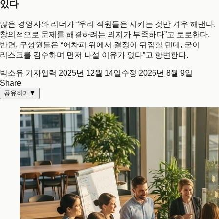
있다
많은 경영자와 리더가 “우리 직원들은 시키는 것만 겨우 해낸다.
창의적으로 문제를 해결하려는 의지가 부족하다”고 토로한다.
반면, 구성원들은 “어차피 위에서 결정이 뒤집힐 텐데, 굳이
리스크를 감수하며 먼저 나설 이유가 없다”고 항변한다.
박소유 기자
입력
2025년 12월 14일
수정
2026년 8월 9일
Share
공유하기
▼