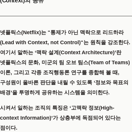
(Context)의 공유
넷플릭스(Netflix)는
"통제가 아닌 맥락으로 리드하라
(Lead with Context, not Control)"
는 원칙을 강조한다.
여기서 말하는 ‘맥락 설계(Context Architecture)’란
넷플릭스의 문화, 미군의 팀 오브 팀스(Team of Teams)
이론, 그리고 각종 조직행동론 연구를 종합해 볼 때,
구성원이 올바른 판단을 내릴 수 있도록
‘정보와 목표의
배경’을 투명하게 공유하는 시스템
을 의미한다.
시켜서 일하는 조직의 특징은 ‘고맥락 정보(High-
context Information)’가 상층부에 독점되어 있다는
점이다.