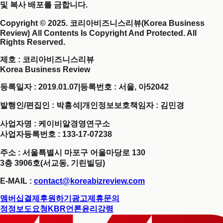
및 복사 배포를 금합니다.
Copyright © 2025. 코리아비즈니스리뷰(Korea Business
Review) All Contents Is Copyright And Protected. All
Rights Reserved.
제호
: 코리아비즈니스리뷰
Korea Business Review
등록일자 : 2019.01.07
|
등록번호 : 서울, 아52042
발행인/편집인 : 박홍석
|
개인정보보호책임자 : 김민경
사업자명 : 케이비알경영연구소
사업자등록번호 : 133-17-07238
주소 : 서울특별시 마포구 어울마당로 130
3층 3906호(서교동, 기린빌딩)
E-MAIL :
contact@koreabizreview.com
멤버십결제
후원하기
광고제휴문의
정정보도요청
KBR언론윤리강령