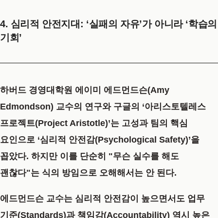
4. 심리적 안전지대: ‘실패의 자유’가 아니라 ‘학습의
기회’
하버드 경영대학원 에이미 에드먼드슨(Amy
Edmondson) 교수의 연구와 구글의
‘아리스토텔레스
프로젝트(Project Aristotle)’
는 고성과 팀의 핵심
요인으로
‘심리적 안전감(Psychological Safety)’
을
꼽았다. 하지만 이를 단순히 "무슨 실수를 해도
괜찮다"는 식의 방임으로 오해해서는 안 된다.
에드먼드슨 교수는 심리적 안전감이 높으면서도 업무
기준(Standards)과 책임감(Accountability) 역시 높은