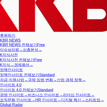
후원하기
KBR NEWS
KBR NEWS
전체보기
Free
이슈브리핑
→
심층분석
→
K지식사전
K지식사전
전체보기
Free
K지식
→
경제용어
→
정책인사이트
정책인사이트
전체보기
Standard
자금·지원사업
→
규제·입법 변화
→
산업·경제 정책
→
인사이트 4.0
인사이트 4.0
전체보기
Standard
경영 인사이트
→
비즈니스 인사이트
→
리더십 인사이트
→
조직문화 인사이트
→
HR 인사이트
→
디지털 혁신
→
스타트업
→
Global Radar