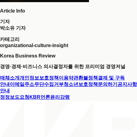
Article Info
기자
박소유 기자
카테고리
organizational-culture-insight
Korea Business Review
경영·경제·비즈니스 의사결정자를 위한 프리미엄 경영저널
매체소개
개인정보보호정책
이용약관
환불정책
결제 및 구독
안내
이메일주소무단수집거부
청소년보호정책
문의하기
공지사항
안내
정정보도요청
KBR언론윤리강령