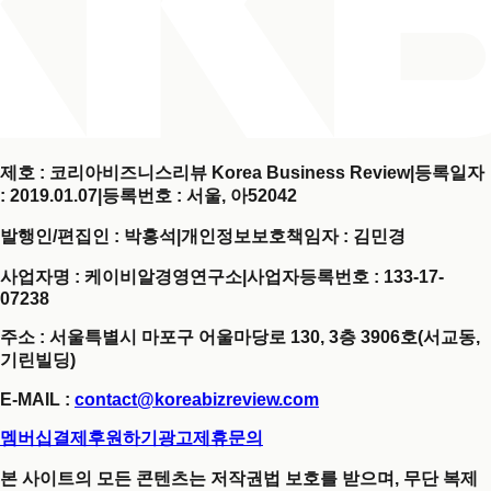
제호 : 코리아비즈니스리뷰 Korea Business Review
|
등록일자
: 2019.01.07
|
등록번호 : 서울, 아52042
발행인/편집인 : 박홍석
|
개인정보보호책임자 : 김민경
사업자명 : 케이비알경영연구소
|
사업자등록번호 : 133-17-
07238
주소 : 서울특별시 마포구 어울마당로 130, 3층 3906호(서교동,
기린빌딩)
E-MAIL :
contact@koreabizreview.com
멤버십결제
후원하기
광고제휴문의
본 사이트의 모든 콘텐츠는 저작권법 보호를 받으며, 무단 복제